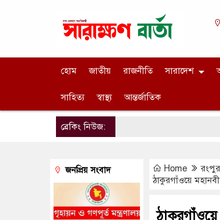
হোম
জাতীয়
রাজনীতি
সারাদেশ
অ
সাহিত্য
স্বাস্থ্য
আন্তর্জাতিক
ব্রেকিং নিউজ:
Home
রংপু
জনপ্রিয় সংবাদ
ঠাকুরগাঁওয়ে মহানবী 
ঠাকুরগাঁওয়ে