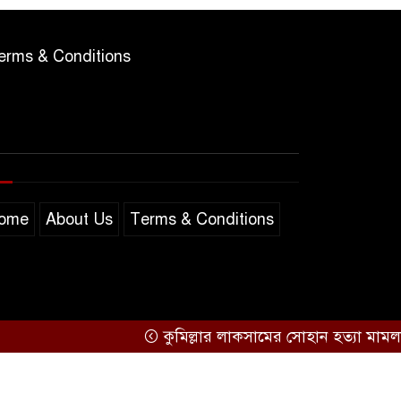
erms & Conditions
ome
About Us
Terms & Conditions
কুমিল্লার লাকসামের সোহান হত্যা মামলায় মিজান
Support by
Sarakkhon Barta