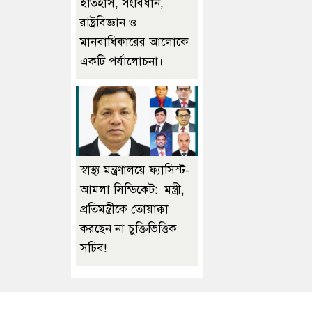
ইতিহাস, সংবিধান,
রাষ্ট্রবিজ্ঞান ও
মানবাধিকারের আলোকে
একটি পর্যালোচনা।
স্বাস্থ্য মন্ত্রণালয়ে ফ্যাসিস্ট-
আমলা সিন্ডিকেট: মন্ত্রী,
প্রতিমন্ত্রীকে তোয়াক্কা
করছেন না চুক্তিভিত্তিক
সচিব!