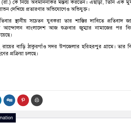
 (রা.) কে নিয়ে অবমাননাকর মন্তব্য করতেন। এছাড়া, তিনি এক ম
লোভন দেখিয়ে প্রতারণার অভিযোগেও অভিযুক্ত।
িবার স্থানীয় সচেতন যুবকরা তার শাস্তির দাবিতে প্রতিবাদ জ
ী আন্দোলন বাংলাদেশ আজ শুক্রবার জুম্মার নামাজের পর বিক
িয়েছে।
ু রায়ের বাড়ি ঠাকুরগাঁও সদর উপজেলার হরিহরপুর গ্রামে। তার বির
হণের প্রক্রিয়া চলছে।
mation