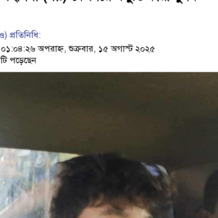
) প্রতিনিধি:
১:০৪:২৬ অপরাহ্ন, শুক্রবার, ১৫ অগাস্ট ২০২৫
টি পড়েছেন