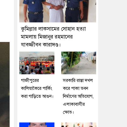
কুমিল্লার লাকসামের সোহান হত্যা
মামলায় মিজানুর রহমানের
যাবজ্জীবন কারাদণ্ড।
গাজীপুরের
সরকারি রাস্তা দখল
কালিয়াকৈরে পার্কিং
করে পাকা ভবন
করা গাড়িতে আগুন।
নির্মাণের অভিযোগ,
এলাকাবাসীর
ক্ষোভ।