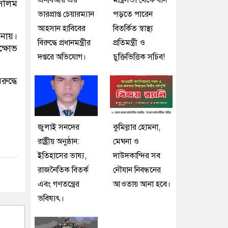
এনবিআর এর
মন্ত্রিসভা থেকে বাদ
ুসলিম
ভারপ্রাপ্ত চেয়ারম্যান
পড়তে পারেন
আহসান হাবিবের
বিতর্কিত স্বাস্থ্য
ানায়।
বিরুদ্ধে প্রধানমন্ত্রীর
প্রতিমন্ত্রী ও
্ষোভ
দপ্তরে অভিযোগ।
চুক্তিভিত্তিক সচিব!
ুদ্ধে
জুলাই সনদের
কুমিল্লার হোমনা,
রাষ্ট্রীয় অনুষ্ঠান:
মেঘনা ও
ইতিহাসের ভাষ্য,
দাউদকান্দির সব
রাজনৈতিক বিতর্ক
নৌযান নিবন্ধনের
এবং গণতন্ত্রের
আওতায় আনা হবে।
ভবিষ্যৎ।