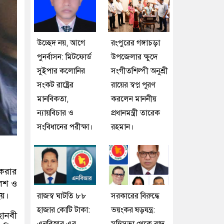
উচ্ছেদ নয়, আগে
রংপুরের গঙ্গাচড়া
পুনর্বাসন: মিটফোর্ড
উপজেলার ক্ষুদে
সুইপার কলোনির
সংগীতশিল্পী অনুশ্রী
সংকট রাষ্ট্রের
রায়ের স্বপ্ন পূরণ
মানবিকতা,
করলেন মাননীয়
ন্যায়বিচার ও
প্রধানমন্ত্রী তারেক
সংবিধানের পরীক্ষা।
রহমান।
 করার
লিশ ও
হয়।
রাজস্ব ঘাটতি ৮৮
সরকারের বিরুদ্ধে
হাজার কোটি টাকা:
ভয়ংকর ষড়যন্ত্র:
হানবী