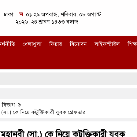
ঢাকা
০১:২৯ অপরাহ্ন, শনিবার, ০৮ অগাস্ট
২০২৬, ২৪ শ্রাবণ ১৪৩৩ বঙ্গাব্দ
র্থনীতি
খেলাধুলা
ফিচার
বিনোদন
লাইফস্টাইল
শিক্ষ
র বিভাগ
(সা.) কে নিয়ে কটুক্তিকারী যুবক গ্রেফতার
 মহানবী (সা.) কে নিয়ে কটুক্তিকারী যুবক