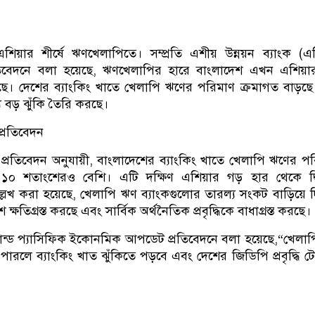
িয়ার শীর্ষে ঋণখেলাপিতে। সম্প্রতি এশীয় উন্নয়ন ব্যাংক (এ
রতিবেদনে বলা হয়েছে, ঋণখেলাপির হারে বাংলাদেশ এখন এশিয়া
ছে। দেশের ব্যাংকিং খাতে খেলাপি ঋণের পরিমাণ ক্রমাগত বাড়ছ
য বড় ঝুঁকি তৈরি করছে।
্রতিবেদন
ক প্রতিবেদন অনুযায়ী, বাংলাদেশের ব্যাংকিং খাতে খেলাপি ঋণের প
 ১০ শতাংশেরও বেশি। এটি দক্ষিণ এশিয়ার গড় হার থেকে দ্বি
্লেখ করা হয়েছে, খেলাপি ঋণ ব্যাংকগুলোর তারল্য সংকট বাড়িয়ে দি
্ষতিগ্রস্ত করছে এবং সার্বিক অর্থনৈতিক প্রবৃদ্ধিকে বাধাগ্রস্ত করছে।
ান্ড প্যাসিফিক ইকোনমিক আপডেট প্রতিবেদনে বলা হয়েছে,“খেলা
া পারলে ব্যাংকিং খাত ঝুঁকিতে পড়বে এবং দেশের জিডিপি প্রবৃদ্ধি 