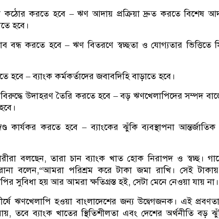
থা কঠোর করতে হবে – ঋণ আদায় প্রক্রিয়া দ্রুত করতে বিশেষ 
রতে হবে।
ব বন্ধ করতে হবে – ঋণ বিতরণে স্বচ্ছতা ও যোগ্যতার ভিত্তিতে সিদ্
রতে হবে – ব্যাংক কর্মকর্তাদের জবাবদিহি বাড়াতে হবে।
বিরুদ্ধে উদাহরণ তৈরি করতে হবে – বড় ঋণখেলাপিদের সম্পদ বাজে
হবে।
ড কার্যকর করতে হবে – ব্যাংকের ঝুঁকি ব্যবস্থাপনা আন্তর্জাতিক
রা বলছেন, তারা চান ব্যাংক খাত হোক নিরাপদ ও স্বচ্ছ। গার্ম
 রানা বলেন,“আমরা পরিশ্রম করে টাকা জমা রাখি। সেই টাকায়
র সুবিধা হয় আর আমরা ক্ষতিগ্রস্ত হই, সেটা মেনে নেওয়া যায় না।
 শীর্ষে ঋণখেলাপি হওয়া বাংলাদেশের জন্য উদ্বেগজনক। এই প্রবণত
 যায়, তবে ব্যাংক খাতের স্থিতিশীলতা এবং দেশের অর্থনীতি বড় ঝু