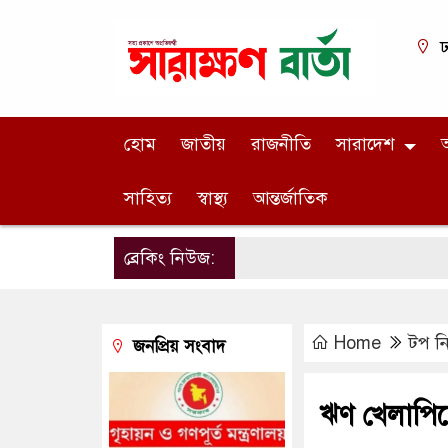
ঢ
হোম
জাতীয়
রাজনীতি
সারাদেশ
অ
সাহিত্য
স্বাস্থ্য
আন্তর্জাতিক
ব্রেকিং নিউজ:
Home
টপ ন
জনপ্রিয় সংবাদ
ঋণ খেলাপিতে