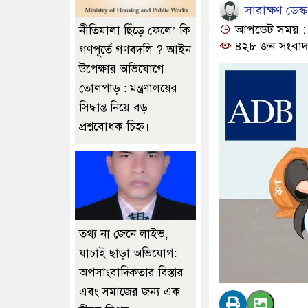
সারাক্ষণ ডেস্ক
আপডেট সময় : ০১
নীতিমালা ছিঁড়ে ফেলে’ কি
৪২৮ জন সংবাদ
গণপূর্তে গণবদলি ? আইন
উপেক্ষার অভিযোগে
তোলপাড় : মন্ত্রণালয়ের
সিদ্ধান্ত নিয়ে বড়
প্রশ্নবোধক চিহ্ন।
তথ্য না জেনে লাইভ,
যাচাই ছাড়া অভিযোগ:
অপসাংবাদিকতার বিস্তার
এবং সমাজের জন্য এক