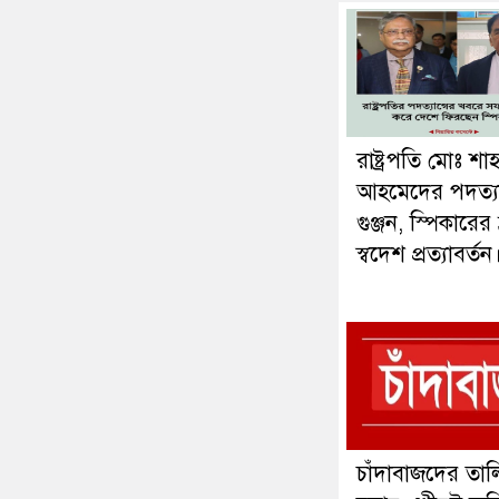
রাষ্ট্রপতি মোঃ শাহা
আহমেদের পদত্য
গুঞ্জন, স্পিকারের 
স্বদেশ প্রত্যাবর্তন
চাঁদাবাজদের তাল