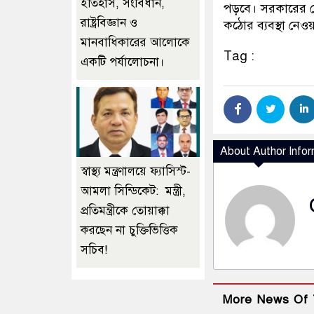
ইতিহাস, সংবিধান,
পড়বে। সরকারের নে
রাষ্ট্রবিজ্ঞান ও
কঠোর ব্যবস্থা নে
মানবাধিকারের আলোকে
Tag :
একটি পর্যালোচনা।
About Author Infor
স্বাস্থ্য মন্ত্রণালয়ে ফ্যাসিস্ট-
আমলা সিন্ডিকেট: মন্ত্রী,
প্রতিমন্ত্রীকে তোয়াক্কা
করছেন না চুক্তিভিত্তিক
সচিব!
More News Of 