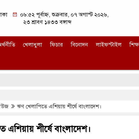
াকা
০৬:৫২ পূর্বাহ্ন, শুক্রবার, ০৭ অগাস্ট ২০২৬,
২৩ শ্রাবণ ১৪৩৩ বঙ্গাব্দ
র্থনীতি
খেলাধুলা
ফিচার
বিনোদন
লাইফস্টাইল
শিক্ষ
র
িউজ
ঋণ খেলাপিতে এশিয়ায় শীর্ষে বাংলাদেশ।
 এশিয়ায় শীর্ষে বাংলাদেশ।