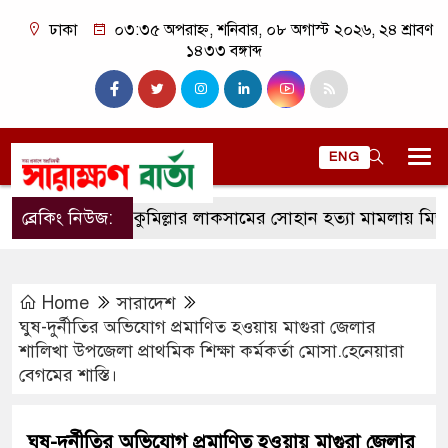
ঢাকা
০৩:৩৫ অপরাহ্ন, শনিবার, ০৮ অগাস্ট ২০২৬, ২৪ শ্রাবণ
১৪৩৩ বঙ্গাব্দ
ENG
ব্রেকিং নিউজ:
কুমিল্লার লাকসামের সোহান হত্যা মামলায় মিজানুর রহ
Home
সারাদেশ
ঘুষ-দুর্নীতির অভিযোগ প্রমাণিত হওয়ায় মাগুরা জেলার
শালিখা উপজেলা প্রাথমিক শিক্ষা কর্মকর্তা মোসা.হেনেয়ারা
বেগমের শাস্তি।
ঘুষ-দুর্নীতির অভিযোগ প্রমাণিত হওয়ায় মাগুরা জেলার