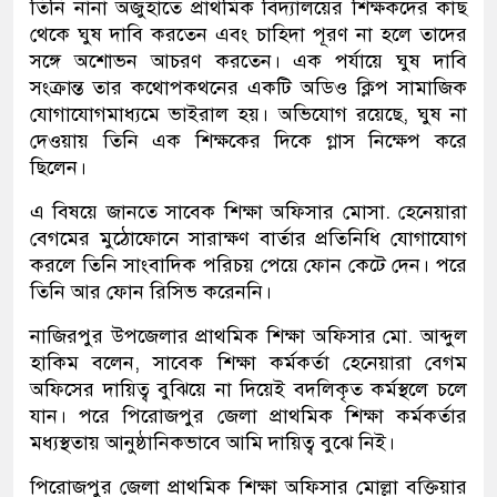
তিনি নানা অজুহাতে প্রাথমিক বিদ্যালয়ের শিক্ষকদের কাছ
থেকে ঘুষ দাবি করতেন এবং চাহিদা পূরণ না হলে তাদের
সঙ্গে অশোভন আচরণ করতেন। এক পর্যায়ে ঘুষ দাবি
সংক্রান্ত তার কথোপকথনের একটি অডিও ক্লিপ সামাজিক
যোগাযোগমাধ্যমে ভাইরাল হয়। অভিযোগ রয়েছে, ঘুষ না
দেওয়ায় তিনি এক শিক্ষকের দিকে গ্লাস নিক্ষেপ করে
ছিলেন।
এ বিষয়ে জানতে সাবেক শিক্ষা অফিসার মোসা. হেনেয়ারা
বেগমের মুঠোফোনে সারাক্ষণ বার্তার প্রতিনিধি যোগাযোগ
করলে তিনি সাংবাদিক পরিচয় পেয়ে ফোন কেটে দেন। পরে
তিনি আর ফোন রিসিভ করেননি।
নাজিরপুর উপজেলার প্রাথমিক শিক্ষা অফিসার মো. আব্দুল
হাকিম বলেন, সাবেক শিক্ষা কর্মকর্তা হেনেয়ারা বেগম
অফিসের দায়িত্ব বুঝিয়ে না দিয়েই বদলিকৃত কর্মস্থলে চলে
যান। পরে পিরোজপুর জেলা প্রাথমিক শিক্ষা কর্মকর্তার
মধ্যস্থতায় আনুষ্ঠানিকভাবে আমি দায়িত্ব বুঝে নিই।
পিরোজপুর জেলা প্রাথমিক শিক্ষা অফিসার মোল্লা বক্তিয়ার