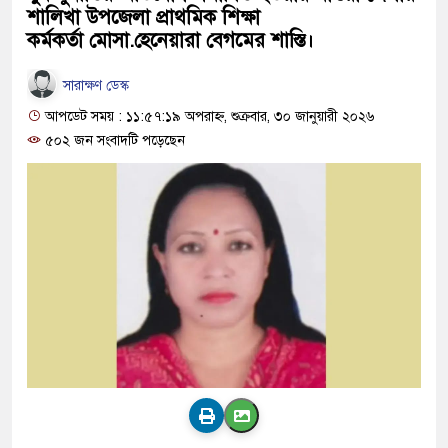
শালিখা উপজেলা প্রাথমিক শিক্ষা
কর্মকর্তা মোসা.হেনেয়ারা বেগমের শাস্তি।
সারাক্ষণ ডেস্ক
আপডেট সময় : ১১:৫৭:১৯ অপরাহ্ন, শুক্রবার, ৩০ জানুয়ারী ২০২৬
৫০২ জন সংবাদটি পড়েছেন