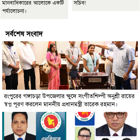
মানবাধিকারের আলোকে একটি
সচিব!
পর্যালোচনা।
সর্বশেষ সংবাদ
রংপুরের গঙ্গাচড়া উপজেলার ক্ষুদে সংগীতশিল্পী অনুশ্রী রায়ের
স্বপ্ন পূরণ করলেন মাননীয় প্রধানমন্ত্রী তারেক রহমান।