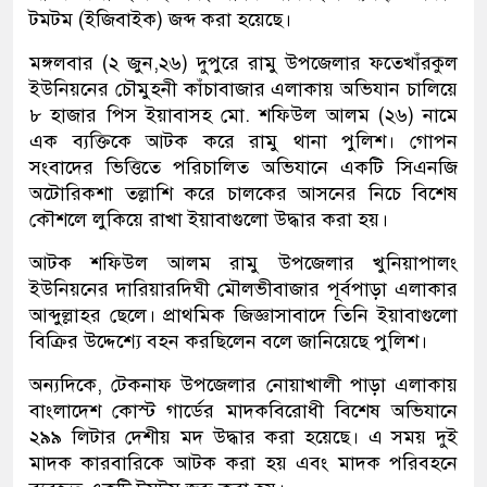
টমটম (ইজিবাইক) জব্দ করা হয়েছে।
মঙ্গলবার (২ জুন,২৬) দুপুরে রামু উপজেলার ফতেখাঁরকুল
ইউনিয়নের চৌমুহনী কাঁচাবাজার এলাকায় অভিযান চালিয়ে
৮ হাজার পিস ইয়াবাসহ মো. শফিউল আলম (২৬) নামে
এক ব্যক্তিকে আটক করে রামু থানা পুলিশ। গোপন
সংবাদের ভিত্তিতে পরিচালিত অভিযানে একটি সিএনজি
অটোরিকশা তল্লাশি করে চালকের আসনের নিচে বিশেষ
কৌশলে লুকিয়ে রাখা ইয়াবাগুলো উদ্ধার করা হয়।
আটক শফিউল আলম রামু উপজেলার খুনিয়াপালং
ইউনিয়নের দারিয়ারদিঘী মৌলভীবাজার পূর্বপাড়া এলাকার
আব্দুল্লাহর ছেলে। প্রাথমিক জিজ্ঞাসাবাদে তিনি ইয়াবাগুলো
বিক্রির উদ্দেশ্যে বহন করছিলেন বলে জানিয়েছে পুলিশ।
অন্যদিকে, টেকনাফ উপজেলার নোয়াখালী পাড়া এলাকায়
বাংলাদেশ কোস্ট গার্ডের মাদকবিরোধী বিশেষ অভিযানে
২৯৯ লিটার দেশীয় মদ উদ্ধার করা হয়েছে। এ সময় দুই
মাদক কারবারিকে আটক করা হয় এবং মাদক পরিবহনে