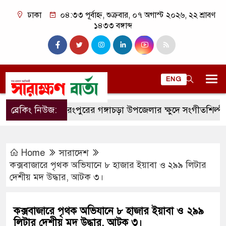
ঢাকা
০৪:৩৩ পূর্বাহ্ন, শুক্রবার, ০৭ অগাস্ট ২০২৬, ২২ শ্রাবণ
১৪৩৩ বঙ্গাব্দ
ENG
ব্রেকিং নিউজ:
রংপুরের গঙ্গাচড়া উপজেলার ক্ষুদে সংগীতশিল্পী অনুশ্রী 
Home
সারাদেশ
কক্সবাজারে পৃথক অভিযানে ৮ হাজার ইয়াবা ও ২৯৯ লিটার
দেশীয় মদ উদ্ধার, আটক ৩।
কক্সবাজারে পৃথক অভিযানে ৮ হাজার ইয়াবা ও ২৯৯
লিটার দেশীয় মদ উদ্ধার, আটক ৩।