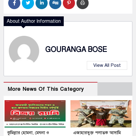
About Author Information
GOURANGA BOSE
View All Post
More News Of This Category
কুমিল্লার হোমনা, মেঘনা ও
এজাহারভুক্ত পলাতক আসামি