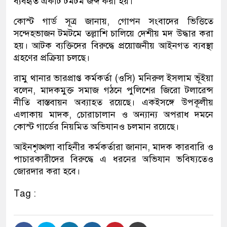
ব্যবহৃত একটি টমটম জব্দ করা হয়।
কোস্ট গার্ড সূত্র জানায়, গোপন সংবাদের ভিত্তিতে
সন্দেহভাজন টমটমে তল্লাশি চালিয়ে দেশীয় মদ উদ্ধার করা
হয়। আটক ব্যক্তিদের বিরুদ্ধে প্রয়োজনীয় আইনগত ব্যবস্থা
গ্রহণের প্রক্রিয়া চলছে।
রামু থানার ভারপ্রাপ্ত কর্মকর্তা (ওসি) মনিরুল ইসলাম ভূঁইয়া
বলেন, মাদকমুক্ত সমাজ গঠনে পুলিশের জিরো টলারেন্স
নীতি বাস্তবায়ন অব্যাহত রয়েছে। একইসঙ্গে উপকূলীয়
এলাকায় মাদক, চোরাচালান ও অন্যান্য অপরাধ দমনে
কোস্ট গার্ডের নিয়মিত অভিযানও চলমান রয়েছে।
আইনশৃঙ্খলা বাহিনীর কর্মকর্তারা জানান, মাদক কারবারি ও
পাচারকারীদের বিরুদ্ধে এ ধরনের অভিযান ভবিষ্যতেও
জোরদার করা হবে।
Tag :