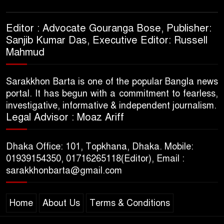
Editor : Advocate Gouranga Bose, Publisher:
Sanjib Kumar Das, Executive Editor: Russell
Mahmud
Sarakkhon Barta is one of the popular Bangla news
portal. It has begun with a commitment to fearless,
investigative, informative & independent journalism.
Legal Advisor : Moaz Ariff
Dhaka Office: 101, Topkhana, Dhaka. Mobile:
01939154350, 01716265118(Editor), Email :
sarakkhonbarta@gmail.com
Home
About Us
Terms & Conditions