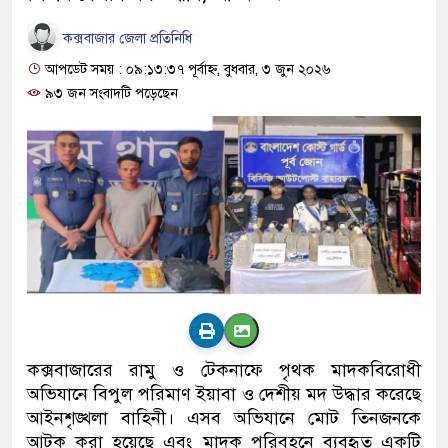
কক্সবাজার জেলা প্রতিনিধি
আপডেট সময় : ০৯:১৩:৩৭ পূর্বাহ্ন, বুধবার, ৩ জুন ২০২৬
৯৩ জন সংবাদটি পড়েছেন
কক্সবাজারের রামু ও টেকনাফে পৃথক মাদকবিরোধী
অভিযানে বিপুল পরিমাণ ইয়াবা ও দেশীয় মদ উদ্ধার করেছে
আইনশৃঙ্খলা বাহিনী। এসব অভিযানে মোট তিনজনকে
আটক করা হয়েছে এবং মাদক পরিবহনে ব্যবহৃত একটি