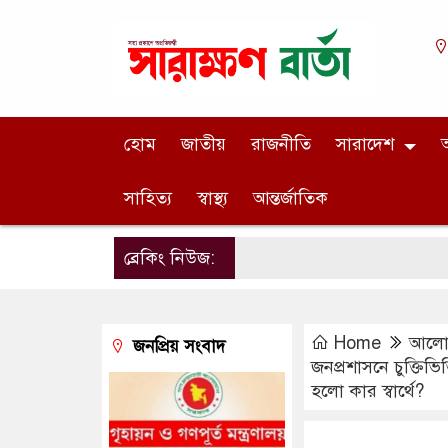
হোম
জাতীয়
রাজনীতি
সারাদেশ
অ
সাহিত্য
স্বাস্থ্য
আন্তর্জাতিক
ব্রেকিং নিউজ:
Home
আলোচ
জনপ্রিয় সংবাদ
জনপ্রশাসনে চুক্তিভ
হলো কার স্বার্থে?