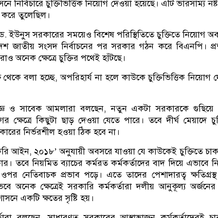
নে নির্বিচারে চুক্তিভিত্তিক নিয়োগ দেওয়া হয়েছে। এটি ভারসাম্য নষ্
ল করে তুলেছিল।
 ড. ইউনুস সরকারের সময়েও বিশেষ পরিস্থিতিতে চুক্তিতে নিয়োগ অব
দশ জাতীয় সংসদ নির্বাচনের পর সরকার গঠন করে বিএনপি। প্
রাও অনেক ক্ষেত্রে চুক্তির পথেই হাঁটছে।
থেকে বলা হচ্ছে, অপরিহার্য না হলে কাউকে চুক্তিভিত্তিক নিয়োগ 
ষজ্ঞ ও সাবেক আমলারা বলছেন, নতুন একটা সরকারকে গুছিয়ে 
োগের ক্ষেত্রে কিছুটা ছাড় দেওয়া যেতে পারে। তবে দীর্ঘ মেয়াদে চুক
ারের নির্ভরশীল হওয়া ঠিক হবে না।
রি আইন, ২০১৮’ অনুযায়ী অবসরে যাওয়া যে কাউকেই চুক্তিতে চা
র। তবে নিয়মিত ব্যাচের কর্মরত কর্মকর্তাদের বাদ দিয়ে এভাবে 
র ওপর নেতিবাচক প্রভাব পড়ে। এতে তাদের পেশাদারত্ব ক্ষতিগ্রস্
ে অনেক ক্ষেত্রেই সরকারি কর্মকর্তারা দলীয় আনুকূল্য অর্জনের চ
সনে একটি ক্ষতের সৃষ্টি হয়।
মকর্তারা বলছেন, সাধারণত সরকারের আস্থাভাজন কর্মকর্তাদেরই চ