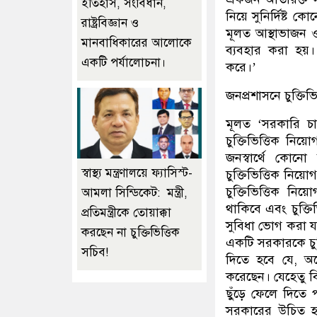
ইতিহাস, সংবিধান,
নিয়ে সুনির্দিষ্ট
রাষ্ট্রবিজ্ঞান ও
মূলত আস্থাভাজন ও
মানবাধিকারের আলোকে
ব্যবহার করা হয়। 
একটি পর্যালোচনা।
করে।’
জনপ্রশাসনে চুক্তিভ
মূলত ‘সরকারি চা
চুক্তিভিত্তিক নি
জনস্বার্থে কোন
স্বাস্থ্য মন্ত্রণালয়ে ফ্যাসিস্ট-
চুক্তিভিত্তিক নি
চুক্তিভিত্তিক নিয়
আমলা সিন্ডিকেট: মন্ত্রী,
থাকিবে এবং চুক্তিভ
প্রতিমন্ত্রীকে তোয়াক্কা
সুবিধা ভোগ করা 
করছেন না চুক্তিভিত্তিক
একটি সরকারকে চুক্
সচিব!
দিতে হবে যে, অ
করেছেন। যেহেতু 
ছুঁড়ে ফেলে দিতে প
সরকারের উচিত হবে