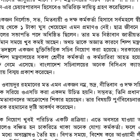
এর চেয়ারপারসন হিসেবেও অতিরিক্ত দায়িত্ব গ্রহণ করেছিলেন।
কজন নির্লোভ, সত, মিতব্যয়ী ও দক্ষ কর্মকর্তা হিসাবে সর্বমহলে স্ব
 থেকে ১ টাকা ঘুস খেয়েছেন এমন প্রমাণও নেই। ছাত্র জীবনে
রদলের সভাপতি পদে অধিষ্ঠিত ছিলেন। তার মত নিষ্ঠাবান জাতীয়ত
মান সময়ে খুব কমই আছেন। অথচ তাকে অজ্ঞাত কারণে শিল্প মন্ত্
 তদস্থলে একজন চুক্তিভিত্তিক সচিব নিয়োগ করা হয়েছে। সরকার
ে শিল্প মন্ত্রণালয়ের সকল শ্রেণীর কর্মকর্তা ও কর্মচারিরা আহত হয়
রু নেমে এসেছে। বাংলাদেশ সচিবালয়ের অনেক বিসিএস ক্যাড
নায় বিস্ময় প্রকাশ করেছেন।
 ওবায়দুর রহমানের মত এমন একজন নম্র, ভদ্র, নীতিবান ও দক্ষ স
থেকে সরিয়ে ওএসডি করা একদম উচিত হয়নি। সম্ভবত; তিনি প্রধানমন্
্ষমতাবানদের আক্রোশের শিকার হয়েছেন। তার বিষয়টি পুর্ণবিবেচনার
 তারেক রহমানের দৃষ্টি আকর্ষণ করেছেন।
িত্তিক নিয়োগ খুবই পরিচিত একটি প্রক্রিয়া। এতে অবসরে যাওয়া
 পেলেও বঞ্চিত হন চাকরিতে থাকা অনেক যোগ্য কর্মকর্তা। ফলে
াদের মধ্যে অসন্তোষও তৈরি হয়। বিগত সময়ে, বিশেষ করে আওয়ামী 