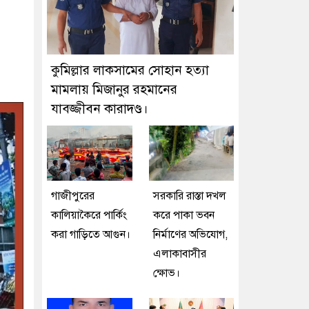
কুমিল্লার লাকসামের সোহান হত্যা
মামলায় মিজানুর রহমানের
যাবজ্জীবন কারাদণ্ড।
গাজীপুরের
সরকারি রাস্তা দখল
কালিয়াকৈরে পার্কিং
করে পাকা ভবন
করা গাড়িতে আগুন।
নির্মাণের অভিযোগ,
এলাকাবাসীর
ক্ষোভ।