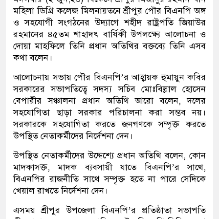
মহিলা ডিগ্রি কলেজ মিলনায়তনে শ্রীপুর পৌর বিএনপি অঙ্গ
ও সহযোগী সংগঠনের উদ্যাগে শহীদ রাষ্ট্রপতি জিয়াউর
রহমানের ৪৫তম শাহাদৎ বার্ষিকী উপলক্ষ্যে আলোচনা ও
দোয়া মাহফিলে তিনি প্রধান অতিথির বক্তব্যে তিনি এসব
কথা বলেন।
আলোচনায় সভায় পৌর বিএনপি’র আহ্বায়ক হুমায়ুন কবির
সরকারের সভাপতিত্বে সদস্য সচিব মোঃবিল্লাল হোসেন
বেপারীর সঞ্চালনা প্রধান অতিথি আরো বলেন, দলের
সহযোগিতা ছাড়া সরকার পরিচালনা করা সম্ভব নয়।
সরকারকে সহযোগিতা করতে জনগণকে সম্পৃক্ত করতে
উপস্থিত নেতাকর্মীদের নির্দেশনা দেন।
উপস্থিত নেতাকর্মীদের উদ্দেশ্যে প্রধান অতিথি বলেন, কোন
মাদকাসক্ত, মাদক ব্যবসায়ী যাতে বিএনপি’র সাথে,
বিএনপির রাজনীতি সাথে সম্পৃক্ত হতে না পারে সেদিকে
খেয়াল রাখতে নির্দেশনা দেন।
এসময় শ্রীপুর উপজেলা বিএনপি’র প্রতিষ্ঠাতা সভাপতি