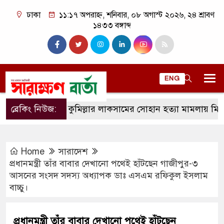
ঢাকা
১১:১৭ অপরাহ্ন, শনিবার, ০৮ অগাস্ট ২০২৬, ২৪ শ্রাবণ
১৪৩৩ বঙ্গাব্দ
ENG
ব্রেকিং নিউজ:
কুমিল্লার লাকসামের সোহান হত্যা মামলায় মিজানুর র
Home
সারাদেশ
প্রধানমন্ত্রী তাঁর বাবার দেখানো পথেই হাঁটছেন গাজীপুর-৩
আসনের সংসদ সদস্য অধ্যাপক ডাঃ এসএম রফিকুল ইসলাম
বাচ্চু।
প্রধানমন্ত্রী তাঁর বাবার দেখানো পথেই হাঁটছেন