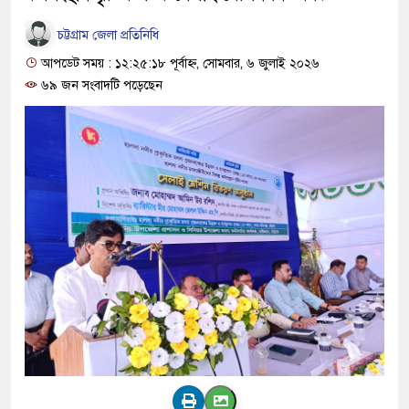
চট্টগ্রাম জেলা প্রতিনিধি
আপডেট সময় : ১২:২৫:১৮ পূর্বাহ্ন, সোমবার, ৬ জুলাই ২০২৬
৬৯ জন সংবাদটি পড়েছেন