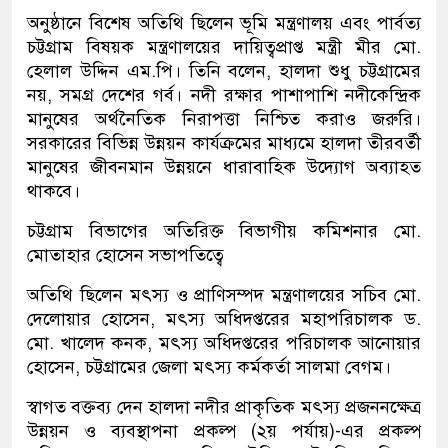
অনুষ্ঠানে বিশেষ অতিথি ছিলেন ভূমি মন্ত্রণালয় এবং পার্বত্য
চট্টগ্রাম বিষয়ক মন্ত্রণালয়ের দায়িত্বপ্রাপ্ত মন্ত্রী মীর মো.
হেলাল উদ্দিন এম.পি। তিনি বলেন, হালদা শুধু চট্টগ্রামের
নয়, সমগ্র দেশের গর্ব। নদী রক্ষার পাশাপাশি নদীকেন্দ্রিক
মানুষের অর্থনৈতিক নিরাপত্তা নিশ্চিত করাও জরুরি।
সরকারের বিভিন্ন উন্নয়ন কার্যক্রমের মাধ্যমে হালদা তীরবর্তী
মানুষের জীবনমান উন্নয়নে ধারাবাহিক উদ্যোগ অব্যাহত
থাকবে।
চট্টগ্রাম বিভাগের অতিরিক্ত বিভাগীয় কমিশনার মো.
মোতাহার হোসেন সভাপতিত্বে
অতিথি ছিলেন মৎস্য ও প্রাণিসম্পদ মন্ত্রণালয়ের সচিব মো.
দেলোয়ার হোসেন, মৎস্য অধিদপ্তরের মহাপরিচালক ড.
মো. খালেদ কনক, মৎস্য অধিদপ্তরের পরিচালক আনোয়ার
হোসেন, চট্টগ্রামের জেলা মৎস্য কর্মকর্তা সালমা বেগম।
স্বাগত বক্তব্য দেন হালদা নদীর প্রাকৃতিক মৎস্য প্রজননক্ষেত্র
উন্নয়ন ও ব্যবস্থাপনা প্রকল্প (২য় পর্যায়)-এর প্রকল্প