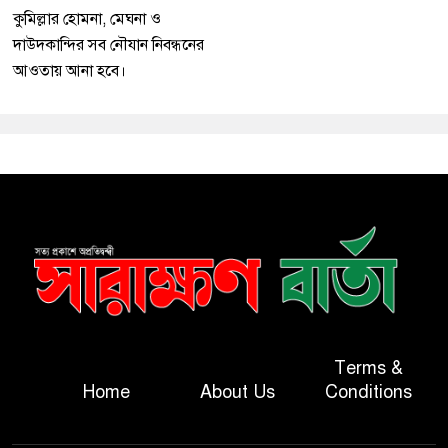
কুমিল্লার হোমনা, মেঘনা ও
দাউদকান্দির সব নৌযান নিবন্ধনের
আওতায় আনা হবে।
Terms &
Home
About Us
Conditions