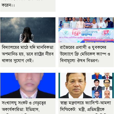
করেন।।
বিদ্যালয়ের মাঠে যদি মানবিকতা
রাজৈরের‌ প্রবাসী ও যুবকদের
অপমানিত হয়, তবে রাষ্ট্রের নীরব
উদ্যোগে ফ্রি মেডিকেল ক্যাম্প ও
থাকার সুযোগ নেই।
বিনামূল্যে ঔষধ বিতরণ।
সংখ্যালঘু সংকট ও নেতৃত্বের
স্বাস্থ্য মন্ত্রণালয়ে ফ্যাসিস্ট-আমলা
অকার্যকারিতা: ইতিহাস,
সিন্ডিকেট: মন্ত্রী, প্রতিমন্ত্রীকে