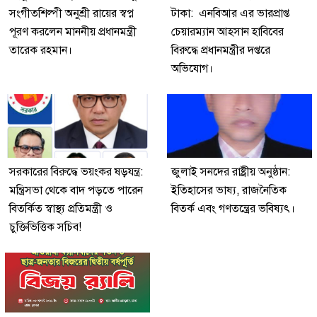
সংগীতশিল্পী অনুশ্রী রায়ের স্বপ্ন
টাকা: এনবিআর এর ভারপ্রাপ্ত
পূরণ করলেন মাননীয় প্রধানমন্ত্রী
চেয়ারম্যান আহসান হাবিবের
তারেক রহমান।
বিরুদ্ধে প্রধানমন্ত্রীর দপ্তরে
অভিযোগ।
সরকারের বিরুদ্ধে ভয়ংকর ষড়যন্ত্র:
জুলাই সনদের রাষ্ট্রীয় অনুষ্ঠান:
মন্ত্রিসভা থেকে বাদ পড়তে পারেন
ইতিহাসের ভাষ্য, রাজনৈতিক
বিতর্কিত স্বাস্থ্য প্রতিমন্ত্রী ও
বিতর্ক এবং গণতন্ত্রের ভবিষ্যৎ।
চুক্তিভিত্তিক সচিব!