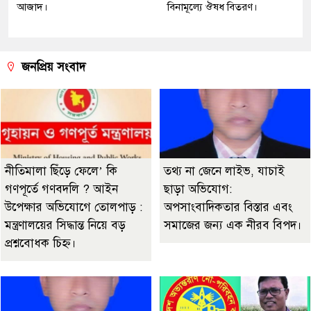
আজাদ।
বিনামূল্যে ঔষধ বিতরণ।
জনপ্রিয় সংবাদ
নীতিমালা ছিঁড়ে ফেলে’ কি
তথ্য না জেনে লাইভ, যাচাই
গণপূর্তে গণবদলি ? আইন
ছাড়া অভিযোগ:
উপেক্ষার অভিযোগে তোলপাড় :
অপসাংবাদিকতার বিস্তার এবং
মন্ত্রণালয়ের সিদ্ধান্ত নিয়ে বড়
সমাজের জন্য এক নীরব বিপদ।
প্রশ্নবোধক চিহ্ন।