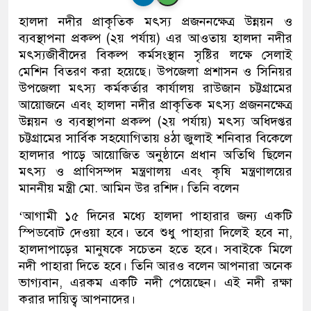
হালদা নদীর প্রাকৃতিক মৎস্য প্রজননক্ষেত্র উন্নয়ন ও
ব্যবস্থাপনা প্রকল্প (২য় পর্যায়) এর আওতায় হালদা নদীর
মৎস্যজীবীদের বিকল্প কর্মসংস্থান সৃষ্টির লক্ষে সেলাই
মেশিন বিতরণ করা হয়েছে। উপজেলা প্রশাসন ও সিনিয়র
উপজেলা মৎস্য কর্মকর্তার কার্যালয় রাউজান চট্টগ্রামের
আয়োজনে এবং হালদা নদীর প্রাকৃতিক মৎস্য প্রজননক্ষেত্র
উন্নয়ন ও ব্যবস্থাপনা প্রকল্প (২য় পর্যায়) মৎস্য অধিদপ্তর
চট্টগ্রামের সার্বিক সহযোগিতায় ৪ঠা জুলাই শনিবার বিকেলে
হালদার পাড়ে আয়োজিত অনুষ্ঠানে প্রধান অতিথি ছিলেন
মৎস্য ও প্রাণিসম্পদ মন্ত্রণালয় এবং কৃষি মন্ত্রণালয়ের
মাননীয় মন্ত্রী মো. আমিন উর রশিদ। তিনি বলেন
‘আগামী ১৫ দিনের মধ্যে হালদা পাহারার জন্য একটি
স্পিডবোট দেওয়া হবে। তবে শুধু পাহারা দিলেই হবে না,
হালদাপাড়ের মানুষকে সচেতন হতে হবে। সবাইকে মিলে
নদী পাহারা দিতে হবে। তিনি আরও বলেন আপনারা অনেক
ভাগ্যবান, এরকম একটি নদী পেয়েছেন। এই নদী রক্ষা
করার দায়িত্ব আপনাদের।