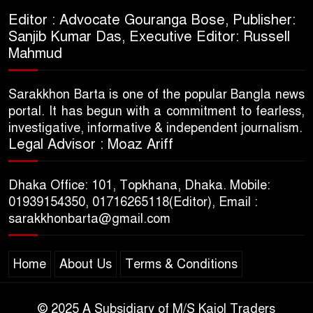
Editor : Advocate Gouranga Bose, Publisher:
Sanjib Kumar Das, Executive Editor: Russell
Mahmud
Sarakkhon Barta is one of the popular Bangla news
portal. It has begun with a commitment to fearless,
investigative, informative & independent journalism.
Legal Advisor : Moaz Ariff
Dhaka Office: 101, Topkhana, Dhaka. Mobile:
01939154350, 01716265118(Editor), Email :
sarakkhonbarta@gmail.com
Home
About Us
Terms & Conditions
© 2025 A Subsidiary of M/S Kajol Traders