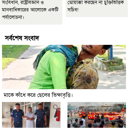
সংবিধান, রাষ্ট্রবিজ্ঞান ও
তোয়াক্কা করছেন না চুক্তিভিত্তিক
মানবাধিকারের আলোকে একটি
সচিব!
পর্যালোচনা।
সর্বশেষ সংবাদ
মাকে কাঁধে করে ছেলের ভিক্ষাবৃত্তি।