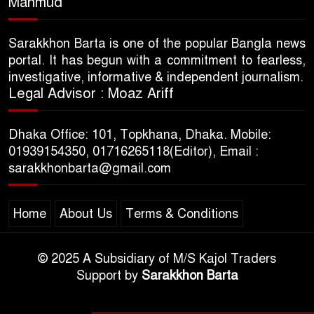
Mahmud
Sarakkhon Barta is one of the popular Bangla news
portal. It has begun with a commitment to fearless,
investigative, informative & independent journalism.
Legal Advisor : Moaz Ariff
Dhaka Office: 101, Topkhana, Dhaka. Mobile:
01939154350, 01716265118(Editor), Email :
sarakkhonbarta@gmail.com
Home
About Us
Terms & Conditions
© 2025 A Subsidiary of M/S Kajol Traders
Support by
Sarakkhon Barta