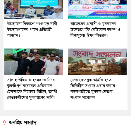
উদ্যোক্তা বিকাশে পঞ্চগড়ে নারী
রাজৈরের‌ প্রবাসী ও যুবকদের
উদ্যোক্তাদের পাশে প্রতিমন্ত্রী
উদ্যোগে ফ্রি মেডিকেল ক্যাম্প ও
আজাদ।
বিনামূল্যে ঔষধ বিতরণ।
সালাহ উদ্দিন আহমেদকে নিয়ে
ফেক ফেসবুক আইডি হতে
কুরুচিপূর্ণ বক্তব্যের প্রতিবাদে
ভিত্তিহীন সংবাদ প্রচার করায়
টেকনাফে বিক্ষোভ মিছিল, ত্যাগী
বদলগাছীতে যুবদল নেতার
নেতাকর্মীদের মূল্যায়নের দাবি!
সংবাদ সম্মেলন।
জনপ্রিয় সংবাদ