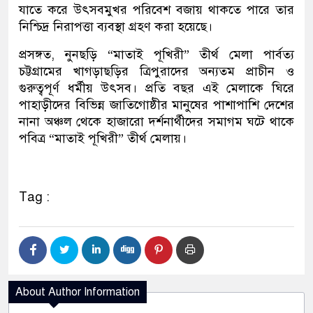
যাতে করে উৎসবমুখর পরিবেশ বজায় থাকতে পারে তার
নিশ্চিদ্র নিরাপত্তা ব্যবস্থা গ্রহণ করা হয়েছে।
প্রসঙ্গত, নুনছড়ি “মাতাই পূখিরী” তীর্থ মেলা পার্বত্য
চট্টগ্রামের খাগড়াছড়ির ত্রিপুরাদের অন্যতম প্রাচীন ও
গুরুত্বপূর্ণ ধর্মীয় উৎসব। প্রতি বছর এই মেলাকে ঘিরে
পাহাড়ীদের বিভিন্ন জাতিগোষ্ঠীর মানুষের পাশাপাশি দেশের
নানা অঞ্চল থেকে হাজারো দর্শনার্থীদের সমাগম ঘটে থাকে
পবিত্র “মাতাই পূখিরী” তীর্থ মেলায়।
Tag :
About Author Information