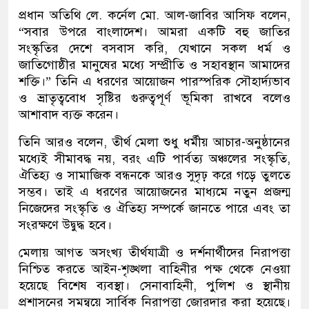
প্রধান অতিথি লে. কর্নেল মো. আল-জাবির আসিফ বলেন,
“সবার উপরে বাংলাদেশ। আমরা একটি বহু জাতির
সংস্কৃতির দেশে বসবাস করি, যেখানে সকল ধর্ম ও
জাতিগোষ্ঠীর মানুষের মধ্যে সম্প্রীতি ও সহাবস্থান আমাদের
শক্তি।” তিনি এ ধরণের আয়োজন পারস্পরিক সৌহার্দ্যভাব
ও ভ্রাতৃত্ববোধ সৃষ্টির গুরুত্বপূর্ণ ভূমিকা রাখবে বলেও
আশাবাদ ব্যক্ত করেন।
তিনি আরও বলেন, তীর্থ মেলা শুধু ধর্মীয় আচার-অনুষ্ঠানের
মধ্যেই সীমাবদ্ধ নয়, বরং এটি পার্বত্য অঞ্চলের সংস্কৃতি,
ঐতিহ্য ও সামাজিক বন্ধনকে আরও সুদৃঢ় করে গড়ে তুলতে
সম্ভব। তাই এ ধরণের আয়োজনের মাধ্যমে নতুন প্রজন্ম
নিজেদের সংস্কৃতি ও ঐতিহ্য সম্পর্কে জানতে পারে এবং তা
সংরক্ষণে উদ্বুদ্ধ হবে।
মেলায় আগত অসংখ্য তীর্থযাত্রী ও দর্শনার্থীদের নিরাপত্তা
নিশ্চিত করতে আইন-শৃঙ্খলা বাহিনীর পক্ষ থেকে নেওয়া
হয়েছে বিশেষ ব্যবস্থা। সেনাবাহিনী, পুলিশ ও স্থানীয়
প্রশাসনের সমন্বয়ে সার্বিক নিরাপত্তা জোরদার করা হয়েছে।