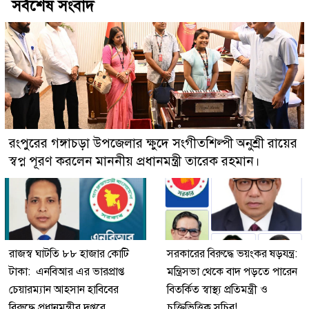
সর্বশেষ সংবাদ
রংপুরের গঙ্গাচড়া উপজেলার ক্ষুদে সংগীতশিল্পী অনুশ্রী রায়ের
স্বপ্ন পূরণ করলেন মাননীয় প্রধানমন্ত্রী তারেক রহমান।
রাজস্ব ঘাটতি ৮৮ হাজার কোটি
সরকারের বিরুদ্ধে ভয়ংকর ষড়যন্ত্র:
টাকা: এনবিআর এর ভারপ্রাপ্ত
মন্ত্রিসভা থেকে বাদ পড়তে পারেন
চেয়ারম্যান আহসান হাবিবের
বিতর্কিত স্বাস্থ্য প্রতিমন্ত্রী ও
বিরুদ্ধে প্রধানমন্ত্রীর দপ্তরে
চুক্তিভিত্তিক সচিব!