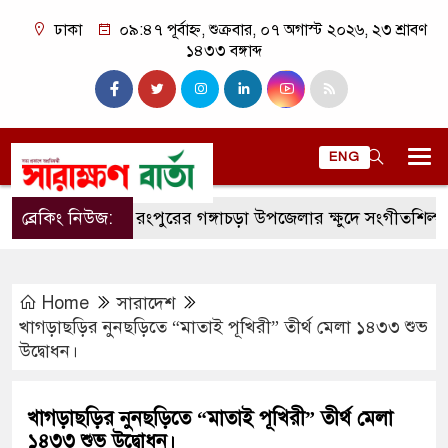
ঢাকা
০৯:৪৭ পূর্বাহ্ন, শুক্রবার, ০৭ অগাস্ট ২০২৬, ২৩ শ্রাবণ
১৪৩৩ বঙ্গাব্দ
ENG
ব্রেকিং নিউজ:
রংপুরের গঙ্গাচড়া উপজেলার ক্ষুদে সংগীতশিল্পী অনুশ্রী 
Home
সারাদেশ
খাগড়াছড়ির নুনছড়িতে “মাতাই পূখিরী” তীর্থ মেলা ১৪৩৩ শুভ
উদ্বোধন।
খাগড়াছড়ির নুনছড়িতে “মাতাই পূখিরী” তীর্থ মেলা
১৪৩৩ শুভ উদ্বোধন।