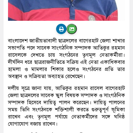
বাংলাদেশ জাতীয়তাবাদী ছাত্রদলের বাগেরহাট জেলা শাখার
সভাপতি পদে সাবেক সাংগঠনিক সম্পাদক আতিকুর রহমান
রাসেলকে দেখতে চায় সংগঠনের তৃণমূল নেতাকর্মীরা।
দীর্ঘদিন ধরে ছাত্ররাজনীতিতে সক্রিয় এই নেতা একাধিকবার
হামলা ও মামলার শিকার হলেও সংগঠনের প্রতি তার
অবস্থান ও সক্রিয়তা অব্যাহত রেখেছেন।
দলীয় সূত্রে জানা যায়, আতিকুর রহমান রাসেল বাগেরহাট
জেলা ছাত্রদলের সাবেক স্কুল বিষয়ক সম্পাদক ও সাংগঠনিক
সম্পাদক হিসেবে দায়িত্ব পালন করেছেন। দায়িত্ব পালনের
সময় তিনি সংগঠনকে শক্তিশালী করতে গুরুত্বপূর্ণ ভূমিকা
রাখেন এবং তৃণমূল পর্যায়ে নেতাকর্মীদের সঙ্গে ঘনিষ্ঠ
যোগাযোগ বজায় রাখেন।