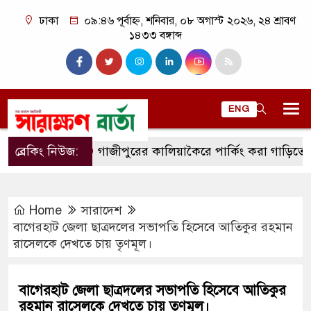
ঢাকা
০৯:৪৬ পূর্বাহ্ন, শনিবার, ০৮ অগাস্ট ২০২৬, ২৪ শ্রাবণ
১৪৩৩ বঙ্গাব্দ
ENG
ব্রেকিং নিউজ:
গাজীপুরের কালিয়াকৈরে পার্কিং করা গাড়িতে আগুন।
Home
সারাদেশ
বাগেরহাট জেলা ছাত্রদলের সভাপতি হিসেবে আতিকুর রহমান
রাসেলকে দেখতে চায় তৃণমূল।
বাগেরহাট জেলা ছাত্রদলের সভাপতি হিসেবে আতিকুর
রহমান রাসেলকে দেখতে চায় তৃণমূল।