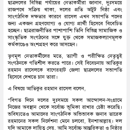
ছাত্রদলের বিভিন্ন পর্যায়ের নেতাকর্মীরা জানান, দুঃসময়ে
রাজপথে সক্রিয় থাকা, দলের প্রতি অটুট নিষ্ঠা এবং
সাংগঠনিক দক্ষতার কারণে রাসেল এখন সভাপতি পদের
জন্য একজন গ্রহণযোগ্য ও যোগ্য প্রার্থী হিসেবে বিবেচিত
হচ্ছেন। ছাত্ররাজনীতির পাশাপাশি তিনি বিভিন্ন সামাজিক ও
সাংস্কৃতিক সংগঠনের সঙ্গে যুক্ত থেকে সমাজকল্যাণমূলক
কর্মকাণ্ডেও অংশগ্রহণ করে আসছেন।
তৃণমূল নেতাকর্মীদের মতে, ত্যাগী ও পরীক্ষিত নেতৃত্বই
সংগঠনকে গতিশীল করতে পারে। সেই বিবেচনায় আতিকুর
রহমান রাসেলকে বাগেরহাট জেলা ছাত্রদলের সভাপতি
হিসেবে দেখতে চান তারা।
এ বিষয়ে আতিকুর রহমান রাসেল বলেন,
“বিগত দিনে দলের দুঃসময়ে সকল আন্দোলন-সংগ্রামে
নিজের অবস্থান থেকে সর্বোচ্চ ভূমিকা রাখার চেষ্টা করেছি।
ভবিষ্যতেও আমাদের সাংগঠনিক অভিভাবক জনাব তারেক
রহমানের সকল নির্দেশনা মেনে চলবো, ইনশাআল্লাহ। দল
যদি আমাকে দায়িত্ব দেয়, আমি সর্বোচ্চ আন্তরিকতা ও নিষ্ঠার