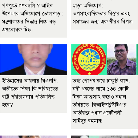
গণপূর্তে গণবদলি ? আইন
ছাড়া অভিযোগ:
উপেক্ষার অভিযোগে তোলপাড় :
অপসাংবাদিকতার বিস্তার এবং
মন্ত্রণালয়ের সিদ্ধান্ত নিয়ে বড়
সমাজের জন্য এক নীরব বিপদ।
প্রশ্নবোধক চিহ্ন।
ইতিহাসের আয়নায় বিএনপি:
তথ্য গোপন করে চাকুরি লাভ:
অতীতের শিক্ষা কি ভবিষ্যতের
নদী খননের নামে ১৩৪ কোটি
রাষ্ট্র পরিচালনায় প্রতিফলিত
টাকা আত্মসাৎ করেও বহাল
হবে?
তবিয়তে বিআইডব্লিউটিএ’র
অতিরিক্ত প্রধান প্রকৌশলী
সাইদুর রহমান!