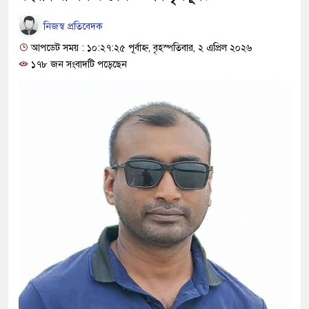
নিজস্ব প্রতিবেদক
আপডেট সময় : ১০:২৭:২৫ পূর্বাহ্ন, বৃহস্পতিবার, ২ এপ্রিল ২০২৬
১৭৮ জন সংবাদটি পড়েছেন