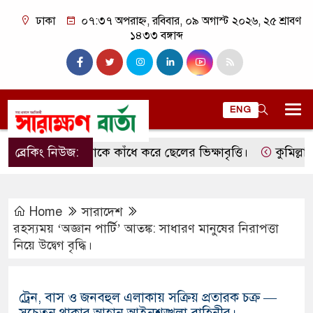
ঢাকা
০৭:৩৭ অপরাহ্ন, রবিবার, ০৯ অগাস্ট ২০২৬, ২৫ শ্রাবণ
১৪৩৩ বঙ্গাব্দ
ENG
ব্রেকিং নিউজ:
মাকে কাঁধে করে ছেলের ভিক্ষাবৃত্তি।
কুমিল্লার লাকসা
Home
সারাদেশ
রহস্যময় ‘অজ্ঞান পার্টি’ আতঙ্ক: সাধারণ মানুষের নিরাপত্তা
নিয়ে উদ্বেগ বৃদ্ধি।
ট্রেন, বাস ও জনবহুল এলাকায় সক্রিয় প্রতারক চক্র —
সচেতন থাকার আহ্বান আইনশৃঙ্খলা বাহিনীর।