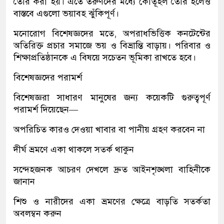
তৈরি করা হয়। এতে তরুণদের মধ্যে কৌতূহল তৈরি হলেও
বাস্তবে এগুলো ভয়াবহ ঝুঁকিপূর্ণ।
মনোরোগ বিশেষজ্ঞদের মতে, অপরাধভিত্তিক কনটেন্টের
অতিরিক্ত প্রচার সমাজে ভয় ও বিভ্রান্তি বাড়ায়। পরিবার ও
শিক্ষাপ্রতিষ্ঠানকে এ বিষয়ে সচেতন ভূমিকা রাখতে হবে।
বিশেষজ্ঞদের পরামর্শ
বিশেষজ্ঞরা সাধারণ মানুষের জন্য কয়েকটি গুরুত্বপূর্ণ
পরামর্শ দিয়েছেন—
অপরিচিত কারও দেওয়া খাবার বা পানীয় গ্রহণ করবেন না
দীর্ঘ ভ্রমণে একা থাকলে সতর্ক থাকুন
সন্দেহজনক আচরণ দেখলে দ্রুত আইনশৃঙ্খলা বাহিনীকে
জানান
শিশু ও নারীদের একা ভ্রমণের ক্ষেত্রে বাড়তি সতর্কতা
অবলম্বন করুন