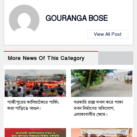
GOURANGA BOSE
View All Post
More News Of This Category
গাজীপুরের কালিয়াকৈরে পার্কিং
সরকারি রাস্তা দখল করে পাকা
করা গাড়িতে আগুন।
ভবন নির্মাণের অভিযোগ,
এলাকাবাসীর ক্ষোভ।