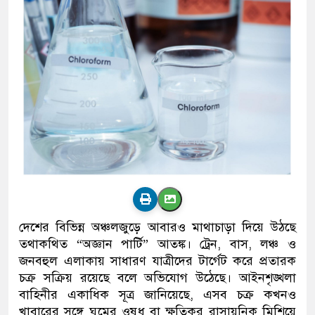
দেশের বিভিন্ন অঞ্চলজুড়ে আবারও মাথাচাড়া দিয়ে উঠছে
তথাকথিত “অজ্ঞান পার্টি” আতঙ্ক। ট্রেন, বাস, লঞ্চ ও
জনবহুল এলাকায় সাধারণ যাত্রীদের টার্গেট করে প্রতারক
চক্র সক্রিয় রয়েছে বলে অভিযোগ উঠেছে। আইনশৃঙ্খলা
বাহিনীর একাধিক সূত্র জানিয়েছে, এসব চক্র কখনও
খাবারের সঙ্গে ঘুমের ওষুধ বা ক্ষতিকর রাসায়নিক মিশিয়ে