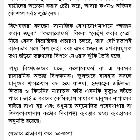
যাত্রীদের অচেতন করার চেষ্টা করে, আবার কখনও অভিনব
কৌশলে সর্বস্ব লুটে নেয়।
বিশেষজ্ঞরা বলছেন, সামাজিক যোগাযোগমাধ্যমে “অজ্ঞান
করার ওষুধ”, “কলোরোফর্ম” কিংবা “বেহুঁশ করার স্প্রে”
নিয়ে যেসব বিভ্রান্তিকর প্রচারণা চলছে, তার বেশিরভাগই
বাস্তবতার সঙ্গে মিল নেই। বরং এসব গুজব ও অপরাধমূলক
তথ্য ছড়িয়ে তরুণদের বিপথে নেওয়ার ঝুঁকি তৈরি হচ্ছে।
স্বাস্থ্য বিশেষজ্ঞদের মতে, কলোরোফর্ম বা এ ধরনের
রাসায়নিক অত্যন্ত বিপজ্জনক। ভুলভাবে ব্যবহার করলে
মানুষের শ্বাসপ্রশ্বাস বন্ধ হয়ে যাওয়া, হৃদযন্ত্রের জটিলতা,
লিভার ও কিডনির মারাত্মক ক্ষতি এমনকি মৃত্যুও ঘটতে
পারে। তাই এ ধরনের কেমিক্যাল সাধারণ মানুষের নাগালের
বাইরে রাখা হয় এবং শুধুমাত্র অনুমোদিত গবেষণাগার বা
শিল্পকারখানায় কঠোর নিরাপত্তা ব্যবস্থার মধ্যে ব্যবহারের
অনুমতি রয়েছে।
যেভাবে প্রতারণা করে চক্রগুলো