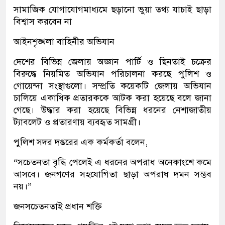
সামাজিক যোগাযোগমাধ্যমে ছড়ানো ভুয়া তথ্য যাচাই ছাড়া
বিশ্বাস করবেন না
আইনশৃঙ্খলা বাহিনীর অভিযান
দেশের বিভিন্ন জেলায় অজ্ঞান পার্টি ও ছিনতাই চক্রের
বিরুদ্ধে নিয়মিত অভিযান পরিচালনা করছে পুলিশ ও
গোয়েন্দা সংস্থাগুলো। সম্প্রতি কয়েকটি জেলায় অভিযান
চালিয়ে একাধিক প্রতারককে আটক করা হয়েছে বলে জানা
গেছে। উদ্ধার করা হয়েছে বিভিন্ন ধরনের নেশাজাতীয়
ট্যাবলেট ও প্রতারণায় ব্যবহৃত সামগ্রী।
পুলিশ সদর দপ্তরের এক কর্মকর্তা বলেন,
“সচেতনতা বৃদ্ধি পেলেই এ ধরনের অপরাধ অনেকাংশে কমে
আসবে। জনগণের সহযোগিতা ছাড়া অপরাধ দমন সম্ভব
নয়।”
জনসচেতনতাই প্রধান শক্তি