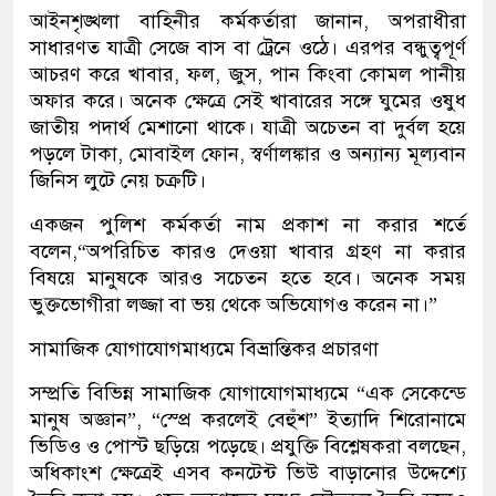
আইনশৃঙ্খলা বাহিনীর কর্মকর্তারা জানান, অপরাধীরা
সাধারণত যাত্রী সেজে বাস বা ট্রেনে ওঠে। এরপর বন্ধুত্বপূর্ণ
আচরণ করে খাবার, ফল, জুস, পান কিংবা কোমল পানীয়
অফার করে। অনেক ক্ষেত্রে সেই খাবারের সঙ্গে ঘুমের ওষুধ
জাতীয় পদার্থ মেশানো থাকে। যাত্রী অচেতন বা দুর্বল হয়ে
পড়লে টাকা, মোবাইল ফোন, স্বর্ণালঙ্কার ও অন্যান্য মূল্যবান
জিনিস লুটে নেয় চক্রটি।
একজন পুলিশ কর্মকর্তা নাম প্রকাশ না করার শর্তে
বলেন,“অপরিচিত কারও দেওয়া খাবার গ্রহণ না করার
বিষয়ে মানুষকে আরও সচেতন হতে হবে। অনেক সময়
ভুক্তভোগীরা লজ্জা বা ভয় থেকে অভিযোগও করেন না।”
সামাজিক যোগাযোগমাধ্যমে বিভ্রান্তিকর প্রচারণা
সম্প্রতি বিভিন্ন সামাজিক যোগাযোগমাধ্যমে “এক সেকেন্ডে
মানুষ অজ্ঞান”, “স্প্রে করলেই বেহুঁশ” ইত্যাদি শিরোনামে
ভিডিও ও পোস্ট ছড়িয়ে পড়েছে। প্রযুক্তি বিশ্লেষকরা বলছেন,
অধিকাংশ ক্ষেত্রেই এসব কনটেন্ট ভিউ বাড়ানোর উদ্দেশ্যে