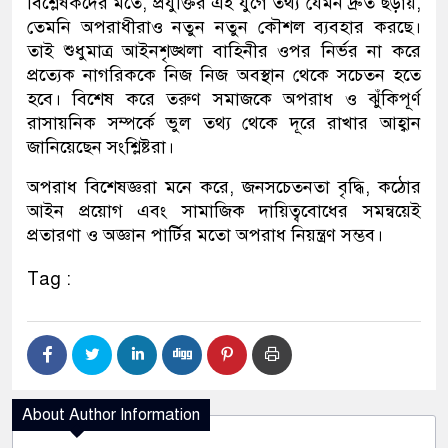
বিশ্লেষকদের মতে, প্রযুক্তির এই যুগে তথ্য যেমন দ্রুত ছড়ায়,
তেমনি অপরাধীরাও নতুন নতুন কৌশল ব্যবহার করছে।
তাই শুধুমাত্র আইনশৃঙ্খলা বাহিনীর ওপর নির্ভর না করে
প্রত্যেক নাগরিককে নিজ নিজ অবস্থান থেকে সচেতন হতে
হবে। বিশেষ করে তরুণ সমাজকে অপরাধ ও ঝুঁকিপূর্ণ
রাসায়নিক সম্পর্কে ভুল তথ্য থেকে দূরে রাখার আহ্বান
জানিয়েছেন সংশ্লিষ্টরা।
অপরাধ বিশেষজ্ঞরা মনে করে, জনসচেতনতা বৃদ্ধি, কঠোর
আইন প্রয়োগ এবং সামাজিক দায়িত্ববোধের সমন্বয়েই
প্রতারণা ও অজ্ঞান পার্টির মতো অপরাধ নিয়ন্ত্রণ সম্ভব।
Tag :
About Author Information