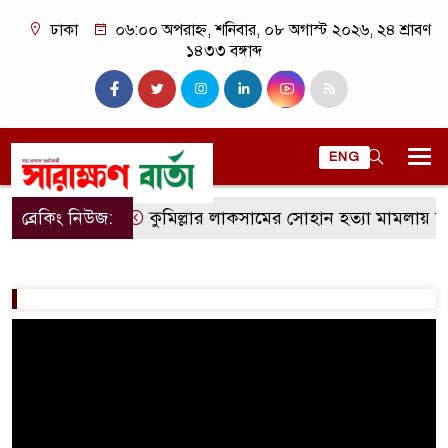
ঢাকা
০৬:০০ অপরাহ্ন, শনিবার, ০৮ অগাস্ট ২০২৬, ২৪ শ্রাবণ
১৪৩৩ বঙ্গাব্দ
ENG
ব্রেকিং নিউজ:
কুমিল্লার লাকসামের সোহান হত্যা মামলায় মিজ