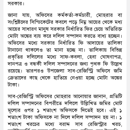
সরকার।
জানা যায়, অফিসের কর্মকর্তা-কর্মচারী, মোহরার বা
সংশ্লিষ্টদের সিন্ডিকেটের কবলে পড়ে নিম্ন আয়ের থেকে মধ্য
আয়ের সাধারণ মানুষ সরকার নির্ধারিত ফির চেয়ে অতিরিক্ত
মোটা অঙ্কের ব্যয় করে দলিল সম্পাদন করতে বাধ্য হচ্ছেন।
অফিসের মধ্যে সরকার নির্ধারিত ফি আদায়ের তালিকা
টানানো থাকলেও তা মানা হচ্ছে না। তালিকায় বিভিন্ন
প্রকৃতির দলিলের মধ্যে সাফ-কবলা, হেবা ঘোষণাপত্র,
দানপত্র ও বন্ধকী দলিল সম্পাদনের জন্য পৃথক ফি উল্লেখ
রয়েছে। তারপরও উপজেলা সাব-রেজিস্ট্রি অফিসে জমি
ক্রেতাদের কাছ থেকে হাতিয়ে নেওয়া হচ্ছে মোটা অঙ্কের
টাকা।
সাব-রেজিস্ট্রি অফিসের মোহরার আনোয়ার জানান, প্রতিটি
দলিল সম্পাদনের বিপরীতে দলিলে উল্লিখিত জমির মোট
মূল্যের ওপর ১ শতাংশ অফিসকে দিতেই হবে। এই ১
শতাংশ টাকা অফিসকে না দিলে দলিল সম্পাদন হয় না। ১
শতাংশ খরচের মধ্যে বরাদ্দ সাব রেজিস্ট্রার খরচ,