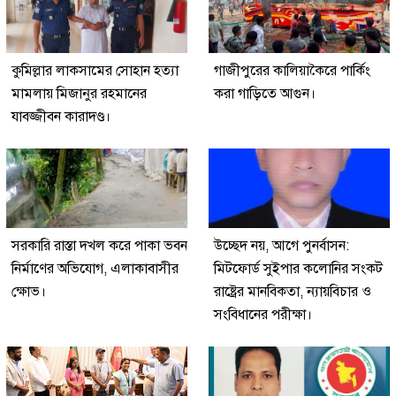
কুমিল্লার লাকসামের সোহান হত্যা
গাজীপুরের কালিয়াকৈরে পার্কিং
মামলায় মিজানুর রহমানের
করা গাড়িতে আগুন।
যাবজ্জীবন কারাদণ্ড।
সরকারি রাস্তা দখল করে পাকা ভবন
উচ্ছেদ নয়, আগে পুনর্বাসন:
নির্মাণের অভিযোগ, এলাকাবাসীর
মিটফোর্ড সুইপার কলোনির সংকট
ক্ষোভ।
রাষ্ট্রের মানবিকতা, ন্যায়বিচার ও
সংবিধানের পরীক্ষা।