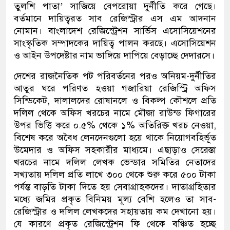
তুলশি পাতা’ সাজিয়ে বেপরোয়া দুর্নীতি করে গেছে।
বর্তমানে দায়িত্বরত সাব রেজিস্ট্রার এস এম আদনান
নোমান। বাংলাদেশ রেজিস্ট্রেশন সার্ভিস এসোসিয়েশনের
সাংস্কৃতিক সম্পাদকের দায়িত্ব পালন করছে। এসোসিয়েশন
ও আইন উপদেষ্টার নাম ভাঙ্গিয়ে দাপিয়ে বেড়াচ্ছে দেদারসে।
দেশের রাজনৈতিক পট পরিবর্তনের পরও অনিয়ম-দুর্নীতির
আতুর ঘরে পরিণত হওয়া গজারিয়া রেজিস্ট্রি অফিস
সিন্ডিকেট, দালালদের রোষানলে ও বিকল্প কৌশলে প্রতি
দলিল থেকে অফিস খরচের নামে মৌজা রাউন্ড ফিগারের
উপর ভিত্তি করে ০.৫% থেকে ১% অতিরিক্ত খরচ নেওয়া,
বিশেষ করে অবৈধ লেনদেনগুলো হয়ে থাকে নিয়োগবহির্ভূত
উমেদার ও অফিস সহকারীর মাধ্যমে। এছাড়াও সেরেস্তা
খরচের নামে দলিল লেখক ভেন্ডার সমিতির নেতাদের
সখ্যতায় দলিল প্রতি লাখে ৩০০ থেকে শুরু করে ৫০০ টাকা
পর্যন্ত বাড়তি টাকা দিতে হয় সেবাগ্রাহকদের। দাতাগ্রহিতার
মধ্যে জমির প্রকৃত বিনিময় মূল্য বেশি হলেও তা সাব-
রেজিস্ট্রার ও দলিল লেখকদের সহায়তায় কম দেখানো হয়।
যে কারণে প্রকৃত রেজিস্ট্রেশন ফি থেকে বঞ্চিত হচ্ছে