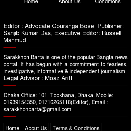
Home
About Us
Conditions
Editor : Advocate Gouranga Bose, Publisher:
Sanjib Kumar Das, Executive Editor: Russell
Mahmud
Sarakkhon Barta is one of the popular Bangla news
portal. It has begun with a commitment to fearless,
investigative, informative & independent journalism.
Legal Advisor : Moaz Ariff
Dhaka Office: 101, Topkhana, Dhaka. Mobile:
01939154350, 01716265118(Editor), Email :
sarakkhonbarta@gmail.com
Home
About Us
Terms & Conditions