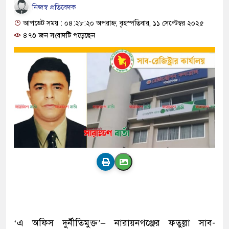
নিজস্ব প্রতিবেদক
আপডেট সময় : ০৪:২৮:২০ অপরাহ্ন, বৃহস্পতিবার, ১১ সেপ্টেম্বর ২০২৫
৪৭৩ জন সংবাদটি পড়েছেন
‘এ অফিস দুর্নীতিমুক্ত’– নারায়নগঞ্জের ফতুল্লা সাব-