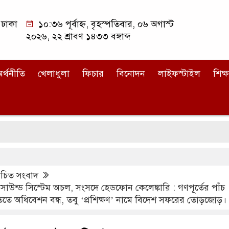
ঢাকা
১০:৩৬ পূর্বাহ্ন, বৃহস্পতিবার, ০৬ অগাস্ট
২০২৬, ২২ শ্রাবণ ১৪৩৩ বঙ্গাব্দ
র্থনীতি
খেলাধুলা
ফিচার
বিনোদন
লাইফস্টাইল
শিক্ষ
জ
িত সংবাদ
 সাউন্ড সিস্টেম অচল, সংসদে হেডফোন কেলেঙ্কারি : গণপূর্তের পাঁচ
তে অধিবেশন বন্ধ, তবু ‘প্রশিক্ষণ’ নামে বিদেশ সফরের তোড়জোড়।