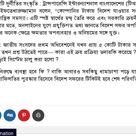
র্নীতির সংস্কৃতি : ট্রান্সপারেন্সি ইন্টারন্যাশনাল বাংলাদেশের (টি
 ইফতেখারুজ্জামান বলেন, “কোম্পানির টাকায় বিদেশ যাওয়ার সংস
ত্রিক সমস্যা। এটি স্পষ্ট স্বার্থের দ্বন্দ্ব তৈরি করে এবং সরকারি ক্র
 তার মতে, অনলাইনের যুগে প্রযুক্তিগত তথ্য জানতে বিদেশ সফর অপরি
নেক ক্ষেত্রে ক্ষমতার অপব্যবহার ও অনিয়মের সঙ্গে যুক্ত।
 : জাতীয় সংসদের প্রথম অধিবেশনেই যখন প্রায় ৫ কোটি টাকার স
 তখন প্রশ্ন উঠতেই পারে— কারা এই ক্রয় প্রক্রিয়া তদারকি করেছে 
াড়াই সিস্টেম চালু করা হলো ?
 বিরুদ্ধে ব্যবস্থা হবে কি ? নাকি আবারও সবকিছু ধামাচাপা পড়ে 
াফিলতির পুরস্কার হিসেবে বিদেশ সফরের টিকিটই হবে শেষ পরিণত
mation