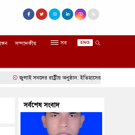
সব
াঙ্গন
সম্পাদকীয়
ENG
ুলাই সনদের রাষ্ট্রীয় অনুষ্ঠান: ইতিহাসের ভাষ্য, রাজনৈতিক বিতর্ক এ
সর্বশেষ সংবাদ