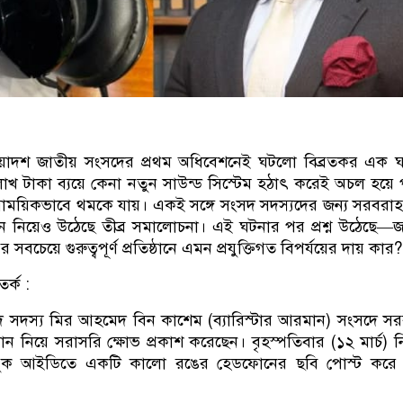
 ত্রয়োদশ জাতীয় সংসদের প্রথম অধিবেশনেই ঘটলো বিব্রতকর এক 
লাখ টাকা ব্যয়ে কেনা নতুন সাউন্ড সিস্টেম হঠাৎ করেই অচল হয়ে
 সাময়িকভাবে থমকে যায়। একই সঙ্গে সংসদ সদস্যদের জন্য সরবরা
ন নিয়েও উঠেছে তীব্র সমালোচনা। এই ঘটনার পর প্রশ্ন উঠেছে—
র সবচেয়ে গুরুত্বপূর্ণ প্রতিষ্ঠানে এমন প্রযুক্তিগত বিপর্যয়ের দায় কার?
র্ক :
 সদস্য মির আহমেদ বিন কাশেম (ব্যারিস্টার আরমান) সংসদে স
 নিয়ে সরাসরি ক্ষোভ প্রকাশ করেছেন। বৃহস্পতিবার (১২ মার্চ) 
বুক আইডিতে একটি কালো রঙের হেডফোনের ছবি পোস্ট করে 