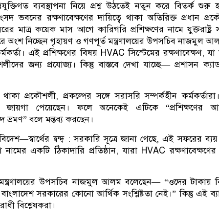
ুক্তিগত ব্যবস্থাপনা নিয়ে প্রশ্ন উঠতেই নতুন করে বিতর্ক শুরু 
 ভবনের রক্ষণাবেক্ষণের দায়িত্বে থাকা অতিরিক্ত প্রধান প্র
ের মাত্র কয়েক মাস আগে কারিগরি প্রশিক্ষণের নামে যুক্তরাষ্ট্র
ে অংশ নিচ্ছেন গৃহায়ণ ও গণপূর্ত মন্ত্রণালয়ের উপসচিব নাজমুল 
র্তা। এই প্রশিক্ষণের বিষয় HVAC সিস্টেমের রক্ষণাবেক্ষণ, যা
শলীদের জন্য প্রযোজ্য। কিন্তু বাস্তবে দেখা যাচ্ছে— প্রশাসন ক্যা
্তে থাকা প্রকৌশলী, প্রকল্পের সঙ্গে সরাসরি সম্পর্কহীন কর্মকর্তার
 জায়গা পেয়েছেন। ফলে অনেকেই এটিকে “প্রশিক্ষণের আ
োদ ভ্রমণ” বলে মন্তব্য করছেন।
িদেশ—স্বার্থের দ্বন্দ্ব : সরকারি সূত্রে জানা গেছে, এই সফরের ব্য
নামের একটি ঠিকাদারি প্রতিষ্ঠান, যারা HVAC রক্ষণাবেক্ষণে
ত মন্ত্রণালয়ের উপসচিব নাজমুল আলম বলেছেন— “ওদের টাকায় 
বাংলাদেশ সরকারের কোনো আর্থিক সংশ্লিষ্টতা নেই।” কিন্তু এই ব্যা
 বিরোধী বিশ্লেষকরা।