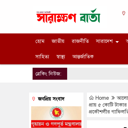
হোম
জাতীয়
রাজনীতি
সারাদেশ
অ
সাহিত্য
স্বাস্থ্য
আন্তর্জাতিক
ব্রেকিং নিউজ:
Home
আলোচ
জনপ্রিয় সংবাদ
প্রায় ৫ কোটি টাকার
প্রকৌশলীর গাফিলতি