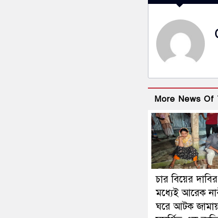
More News Of 
চার বিয়ের দাবির
মধ্যেই আরেক না
ঘরে আটক জামায