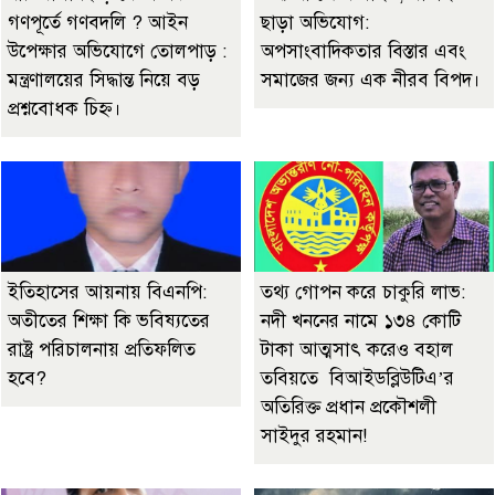
গণপূর্তে গণবদলি ? আইন
ছাড়া অভিযোগ:
উপেক্ষার অভিযোগে তোলপাড় :
অপসাংবাদিকতার বিস্তার এবং
মন্ত্রণালয়ের সিদ্ধান্ত নিয়ে বড়
সমাজের জন্য এক নীরব বিপদ।
প্রশ্নবোধক চিহ্ন।
ইতিহাসের আয়নায় বিএনপি:
তথ্য গোপন করে চাকুরি লাভ:
অতীতের শিক্ষা কি ভবিষ্যতের
নদী খননের নামে ১৩৪ কোটি
রাষ্ট্র পরিচালনায় প্রতিফলিত
টাকা আত্মসাৎ করেও বহাল
হবে?
তবিয়তে বিআইডব্লিউটিএ’র
অতিরিক্ত প্রধান প্রকৌশলী
সাইদুর রহমান!