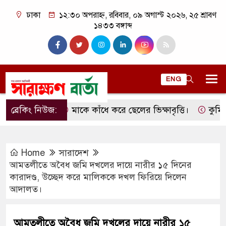
ঢাকা
১২:৩০ অপরাহ্ন, রবিবার, ০৯ অগাস্ট ২০২৬, ২৫ শ্রাবণ
১৪৩৩ বঙ্গাব্দ
ENG
ব্রেকিং নিউজ:
মাকে কাঁধে করে ছেলের ভিক্ষাবৃত্তি।
কুমিল্লার 
Home
সারাদেশ
আমতলীতে অবৈধ জমি দখলের দায়ে নারীর ১৫ দিনের
কারাদণ্ড, উচ্ছেদ করে মালিককে দখল ফিরিয়ে দিলেন
আদালত।
আমতলীতে অবৈধ জমি দখলের দায়ে নারীর ১৫