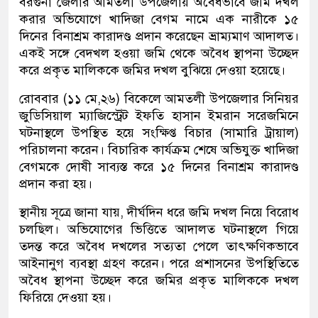
বরগুনা জেলার আমতলী উপজেলায় অবৈধভাবে জমি দখল
করার অভিযোগে খাদিজা বেগম নামে এক নারীকে ১৫
দিনের বিনাশ্রম কারাদণ্ড প্রদান করেছেন ভ্রাম্যমাণ আদালত।
একই সঙ্গে বেদখল হওয়া জমি থেকে অবৈধ স্থাপনা উচ্ছেদ
করে প্রকৃত মালিককে জমির দখল বুঝিয়ে দেওয়া হয়েছে।
রোববার (১১ মে,২৬) বিকেলে আমতলী উপজেলার সিনিয়র
জুডিসিয়াল ম্যাজিস্ট্রেট ইফতি হাসান ইমরান সরেজমিনে
ঘটনাস্থলে উপস্থিত হয়ে সংক্ষিপ্ত বিচার (সামারি ট্রায়াল)
পরিচালনা করেন। বিচারিক কার্যক্রম শেষে অভিযুক্ত খাদিজা
বেগমকে দোষী সাব্যস্ত করে ১৫ দিনের বিনাশ্রম কারাদণ্ড
প্রদান করা হয়।
স্থানীয় সূত্রে জানা যায়, দীর্ঘদিন ধরে জমি দখল নিয়ে বিরোধ
চলছিল। অভিযোগের ভিত্তিতে আদালত ঘটনাস্থলে গিয়ে
তদন্ত করে অবৈধ দখলের সত্যতা পেলে তাৎক্ষণিকভাবে
আইনানুগ ব্যবস্থা গ্রহণ করেন। পরে প্রশাসনের উপস্থিতিতে
অবৈধ স্থাপনা উচ্ছেদ করে জমির প্রকৃত মালিককে দখল
ফিরিয়ে দেওয়া হয়।