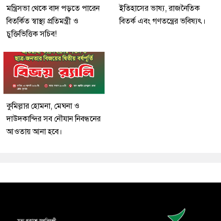
মন্ত্রিসভা থেকে বাদ পড়তে পারেন
ইতিহাসের ভাষ্য, রাজনৈতিক
বিতর্কিত স্বাস্থ্য প্রতিমন্ত্রী ও
বিতর্ক এবং গণতন্ত্রের ভবিষ্যৎ।
চুক্তিভিত্তিক সচিব!
কুমিল্লার হোমনা, মেঘনা ও
দাউদকান্দির সব নৌযান নিবন্ধনের
আওতায় আনা হবে।