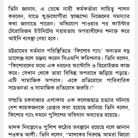
তিনি জানান, এ ডেস্কে নারী কর্মকর্তারা দায়িত্ব পালন
করবেন, যাতে ভুক্তভোগীরা স্বাচ্ছন্দ্যে নিজেদের সমস্যার
কথা জানাতে পারেন। অভিযোগ পাওয়ার পর কাউন্টার
টেরোরিজম ইউনিটের সহায়তায় অপরাধীদের শনাক্ত করে
আইনি ব্যবস্থা নেয়া হবে।
চট্টগ্রামের বর্তমান পরিস্থিতিতে ‘কিশোর গ্যাং’ অন্যতম বড়
চ্যালেঞ্জ বলে মন্তব্য করেন সিএমপি কমিশনার। তিনি বলেন,
“কিশোরদের মধ্যে এক ধরনের ফ্যান্টাসি ও হিরোইজম কাজ
করে। সেখান থেকে তারা বিভিন্ন অপরাধে জড়িয়ে পড়ছে।
এটি সামাজিক অপরাধ। একে প্রতিরোধে পারিবারিক
সচেতনতা ও সামাজিক প্রতিরোধ জরুরি।”
সম্প্রতি চকবাজার এলাকায় এক কলেজছাত্র হত্যার ঘটনায়
বেশ কয়েকজনকে গ্রেপ্তার করা হয়েছে জানিয়ে তিনি বলেন,
কিশোর গ্যাং দমনে পুলিশের অভিযান অব্যাহত রয়েছে।
মাদক নিয়ন্ত্রণেও পুলিশ কঠোর অবস্থানে রয়েছে বলে জানান
শওকত আলী। তিনি বলেন, “মাদকের বিরুদ্ধে আমরা জিরো