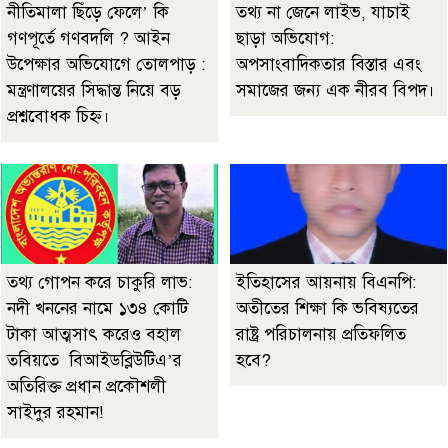
নীতিমালা ছিঁড়ে ফেলে’ কি
তথ্য না জেনে লাইভ, যাচাই
গণপূর্তে গণবদলি ? আইন
ছাড়া অভিযোগ:
উপেক্ষার অভিযোগে তোলপাড় :
অপসাংবাদিকতার বিস্তার এবং
মন্ত্রণালয়ের সিদ্ধান্ত নিয়ে বড়
সমাজের জন্য এক নীরব বিপদ।
প্রশ্নবোধক চিহ্ন।
তথ্য গোপন করে চাকুরি লাভ:
ইতিহাসের আয়নায় বিএনপি:
নদী খননের নামে ১৩৪ কোটি
অতীতের শিক্ষা কি ভবিষ্যতের
টাকা আত্মসাৎ করেও বহাল
রাষ্ট্র পরিচালনায় প্রতিফলিত
তবিয়তে বিআইডব্লিউটিএ’র
হবে?
অতিরিক্ত প্রধান প্রকৌশলী
সাইদুর রহমান!