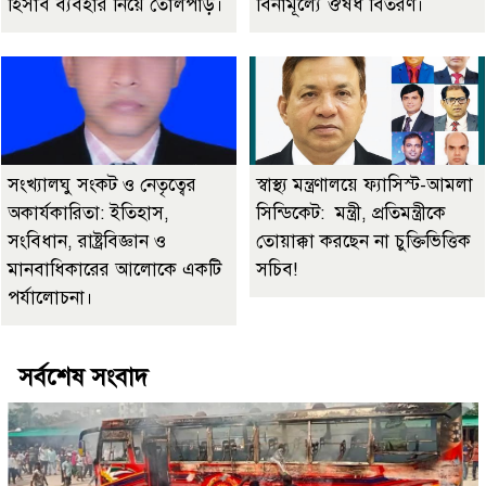
হিসাব ব্যবহার নিয়ে তোলপাড়।
বিনামূল্যে ঔষধ বিতরণ।
সংখ্যালঘু সংকট ও নেতৃত্বের
স্বাস্থ্য মন্ত্রণালয়ে ফ্যাসিস্ট-আমলা
অকার্যকারিতা: ইতিহাস,
সিন্ডিকেট: মন্ত্রী, প্রতিমন্ত্রীকে
সংবিধান, রাষ্ট্রবিজ্ঞান ও
তোয়াক্কা করছেন না চুক্তিভিত্তিক
মানবাধিকারের আলোকে একটি
সচিব!
পর্যালোচনা।
সর্বশেষ সংবাদ