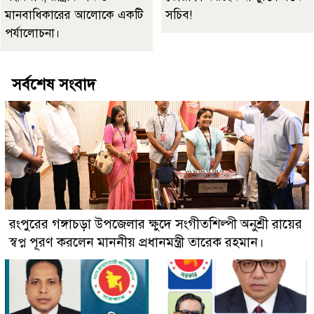
মানবাধিকারের আলোকে একটি
সচিব!
পর্যালোচনা।
সর্বশেষ সংবাদ
রংপুরের গঙ্গাচড়া উপজেলার ক্ষুদে সংগীতশিল্পী অনুশ্রী রায়ের
স্বপ্ন পূরণ করলেন মাননীয় প্রধানমন্ত্রী তারেক রহমান।