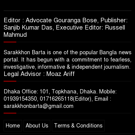
Editor : Advocate Gouranga Bose, Publisher:
Sanjib Kumar Das, Executive Editor: Russell
Mahmud
Sarakkhon Barta is one of the popular Bangla news
portal. It has begun with a commitment to fearless,
investigative, informative & independent journalism.
Legal Advisor : Moaz Ariff
Dhaka Office: 101, Topkhana, Dhaka. Mobile:
01939154350, 01716265118(Editor), Email :
sarakkhonbarta@gmail.com
Home
About Us
Terms & Conditions