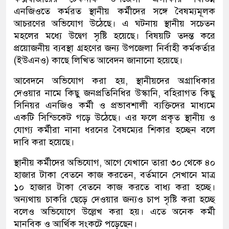
এনজিওতে কর্মরত স্থানীয় কর্মীদের সঙ্গে বৈষম্যমূলক
আচরণের অভিযোগ উঠেছে। এ ঘটনায় স্থানীয় সচেতন
মহলের মধ্যে উদ্বেগ সৃষ্টি হয়েছে। বিষয়টি তদন্ত করে
প্রয়োজনীয় ব্যবস্থা গ্রহণের জন্য উপজেলা নির্বাহী কর্মকর্তার
(ইউএনও) কাছে লিখিত আবেদন জানানো হয়েছে।
আবেদনে অভিযোগ করা হয়, স্থানীয়দের অগ্রাধিকার
দেওয়ার নামে কিছু জনপ্রতিনিধির উস্কানি, বহিরাগত কিছু
সিনিয়র এনজিও কর্মী ও প্রভাবশালী ব্যক্তিদের মাধ্যমে
একটি সিন্ডিকেট গড়ে উঠেছে। এর ফলে প্রকৃত স্থানীয় ও
যোগ্য কর্মীরা নানা ধরনের বৈষম্যের শিকার হচ্ছেন বলে
দাবি করা হয়েছে।
স্থানীয় কর্মীদের অভিযোগ, আগে যেখানে তারা ৩০ থেকে ৪০
হাজার টাকা বেতনে কাজ করতেন, বর্তমানে সেখানে মাত্র
১০ হাজার টাকা বেতনে কাজ করতে বাধ্য করা হচ্ছে।
অন্যথায় চাকরি ছেড়ে দেওয়ার জন্যও চাপ সৃষ্টি করা হচ্ছে
বলেও অভিযোগে উল্লেখ করা হয়। এতে অনেক কর্মী
মানবিক ও আর্থিক সংকটে পড়েছেন।