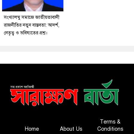
সংখ্যালঘু সমাজে জাতীয়তাবাদী
রাজনীতির নতুন বাস্তবতা: আদর্শ,
নেতৃত্ব ও ভবিষ্যতের প্রশ্ন।
Terms &
Home
About Us
Conditions