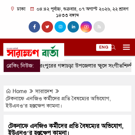
ঢাকা
০৪:৪২ পূর্বাহ্ন, শুক্রবার, ০৭ অগাস্ট ২০২৬, ২২ শ্রাবণ
১৪৩৩ বঙ্গাব্দ
ENG
ব্রেকিং নিউজ:
রংপুরের গঙ্গাচড়া উপজেলার ক্ষুদে সংগীতশিল্পী অনুশ্রী
Home
সারাদেশ
টেকনাফে এনজিও কর্মীদের প্রতি বৈষম্যের অভিযোগ,
ইউএনও’র হস্তক্ষেপ কামনা।
টেকনাফে এনজিও কর্মীদের প্রতি বৈষম্যের অভিযোগ,
ইউএনও’র হস্তক্ষেপ কামনা।