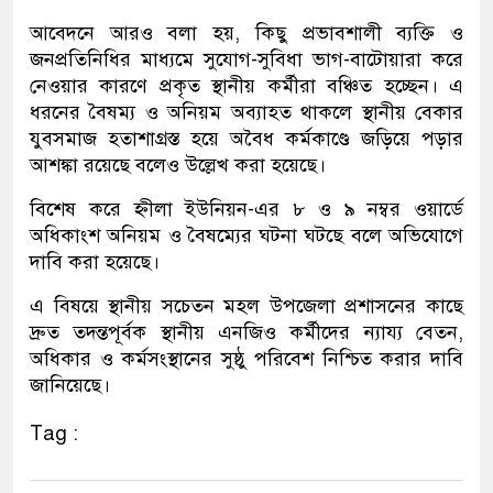
আবেদনে আরও বলা হয়, কিছু প্রভাবশালী ব্যক্তি ও
জনপ্রতিনিধির মাধ্যমে সুযোগ-সুবিধা ভাগ-বাটোয়ারা করে
নেওয়ার কারণে প্রকৃত স্থানীয় কর্মীরা বঞ্চিত হচ্ছেন। এ
ধরনের বৈষম্য ও অনিয়ম অব্যাহত থাকলে স্থানীয় বেকার
যুবসমাজ হতাশাগ্রস্ত হয়ে অবৈধ কর্মকাণ্ডে জড়িয়ে পড়ার
আশঙ্কা রয়েছে বলেও উল্লেখ করা হয়েছে।
বিশেষ করে হ্নীলা ইউনিয়ন-এর ৮ ও ৯ নম্বর ওয়ার্ডে
অধিকাংশ অনিয়ম ও বৈষম্যের ঘটনা ঘটছে বলে অভিযোগে
দাবি করা হয়েছে।
এ বিষয়ে স্থানীয় সচেতন মহল উপজেলা প্রশাসনের কাছে
দ্রুত তদন্তপূর্বক স্থানীয় এনজিও কর্মীদের ন্যায্য বেতন,
অধিকার ও কর্মসংস্থানের সুষ্ঠু পরিবেশ নিশ্চিত করার দাবি
জানিয়েছে।
Tag :