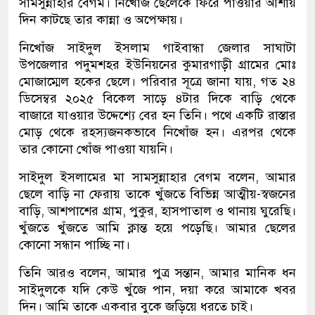
সামসুন্নাহার বেগম। নিখোঁজ ছেলেকে ফিরে পাওয়ার আশায়
দিন কাটছে তার কান্না ও অপেক্ষায়।
নিখোঁজ সাইদুল ইসলাম গাইবান্ধা জেলার সাঘাটা
উপজেলার পদুমশহর ইউনিয়নের কুমারগাড়ী গ্রামের মোঃ
মোজাম্মেল হকের ছেলে। পরিবার সূত্রে জানা যায়, গত ২৪
ডিসেম্বর ২০২৫ বিকেল সাড়ে ৪টার দিকে বাড়ি থেকে
বাজারে যাওয়ার উদ্দেশ্যে বের হন তিনি। পথে একটি রাস্তার
মোড় থেকে রহস্যজনকভাবে নিখোঁজ হন। এরপর থেকে
তার কোনো খোঁজ পাওয়া যায়নি।
সাইদুল ইসলামের মা সামসুন্নাহার বেগম বলেন, আমার
ছেলে বাড়ি না ফেরায় তাকে খুঁজতে বিভিন্ন আত্মীয়-স্বজনের
বাড়ি, আশপাশের গ্রাম, পুকুর, হাসপাতাল ও থানায় ঘুরেছি।
খুঁজতে খুঁজতে আমি ক্লান্ত হয়ে পড়েছি। আমার ছেলের
কোনো সন্ধান পাচ্ছি না।
তিনি আরও বলেন, আমার পুত্র সন্তান, আমার মানিক ধন
সাইদুলকে যদি কেউ খুঁজে পান, দয়া করে আমাকে খবর
দিন। আমি তাকে একবার বুকে জড়িয়ে ধরতে চাই।