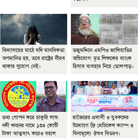
বিদ্যালয়ের মাঠে যদি মানবিকতা
তজুমদ্দিনে এমপিও জালিয়াতির
অপমানিত হয়, তবে রাষ্ট্রের নীরব
অভিযোগ: মৃত শিক্ষকের ব্যাংক
থাকার সুযোগ নেই।
হিসাব ব্যবহার নিয়ে তোলপাড়।
তথ্য গোপন করে চাকুরি লাভ:
রাজৈরের‌ প্রবাসী ও যুবকদের
নদী খননের নামে ১৩৪ কোটি
উদ্যোগে ফ্রি মেডিকেল ক্যাম্প ও
টাকা আত্মসাৎ করেও বহাল
বিনামূল্যে ঔষধ বিতরণ।