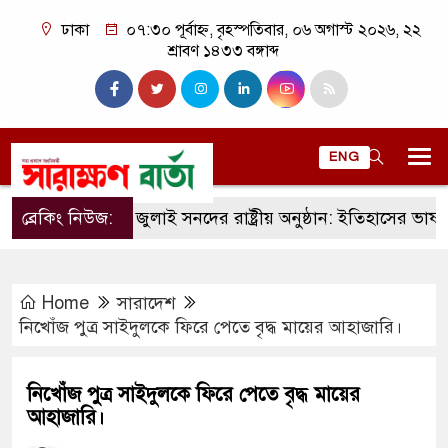
ঢাকা
০৭:৩০ পূর্বাহ্ন, বৃহস্পতিবার, ০৬ অগাস্ট ২০২৬, ২২
শ্রাবণ ১৪৩৩ বঙ্গাব্দ
ENG
ব্রেকিং নিউজ:
জুলাই সনদের রাষ্ট্রীয় অনুষ্ঠান: ইতিহাসের ভাষ্য, রাজন
Home
সারাদেশ
নিখোঁজ পুত্র সাইদুলকে ফিরে পেতে বৃদ্ধ মায়ের আহাজারি।
নিখোঁজ পুত্র সাইদুলকে ফিরে পেতে বৃদ্ধ মায়ের
আহাজারি।