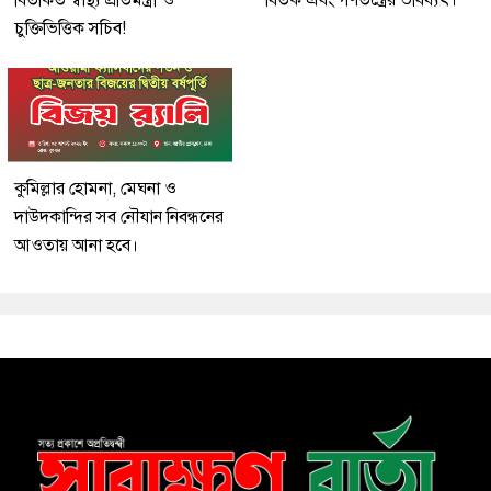
বিতর্কিত স্বাস্থ্য প্রতিমন্ত্রী ও
বিতর্ক এবং গণতন্ত্রের ভবিষ্যৎ।
চুক্তিভিত্তিক সচিব!
কুমিল্লার হোমনা, মেঘনা ও
দাউদকান্দির সব নৌযান নিবন্ধনের
আওতায় আনা হবে।