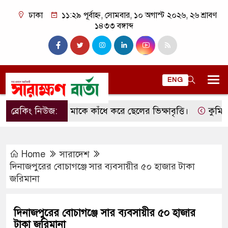
ঢাকা
১১:২৯ পূর্বাহ্ন, সোমবার, ১০ অগাস্ট ২০২৬, ২৬ শ্রাবণ
১৪৩৩ বঙ্গাব্দ
ENG
ব্রেকিং নিউজ:
মাকে কাঁধে করে ছেলের ভিক্ষাবৃত্তি।
কুমিল্লার ল
Home
সারাদেশ
দিনাজপুরের বোচাগঞ্জে সার ব্যবসায়ীর ৫০ হাজার টাকা
জরিমানা
দিনাজপুরের বোচাগঞ্জে সার ব্যবসায়ীর ৫০ হাজার
টাকা জরিমানা