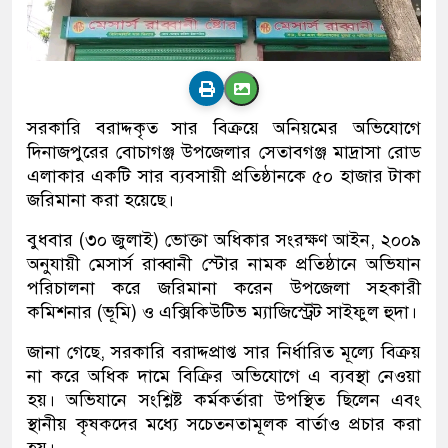
সরকারি বরাদ্দকৃত সার বিক্রয়ে অনিয়মের অভিযোগে
দিনাজপুরের বোচাগঞ্জ উপজেলার সেতাবগঞ্জ মাদ্রাসা রোড
এলাকার একটি সার ব্যবসায়ী প্রতিষ্ঠানকে ৫০ হাজার টাকা
জরিমানা করা হয়েছে।
বুধবার (৩০ জুলাই) ভোক্তা অধিকার সংরক্ষণ আইন, ২০০৯
অনুযায়ী মেসার্স রাব্বানী স্টোর নামক প্রতিষ্ঠানে অভিযান
পরিচালনা করে জরিমানা করেন উপজেলা সহকারী
কমিশনার (ভূমি) ও এক্সিকিউটিভ ম্যাজিস্ট্রেট সাইফুল হুদা।
জানা গেছে, সরকারি বরাদ্দপ্রাপ্ত সার নির্ধারিত মূল্যে বিক্রয়
না করে অধিক দামে বিক্রির অভিযোগে এ ব্যবস্থা নেওয়া
হয়। অভিযানে সংশ্লিষ্ট কর্মকর্তারা উপস্থিত ছিলেন এবং
স্থানীয় কৃষকদের মধ্যে সচেতনতামূলক বার্তাও প্রচার করা