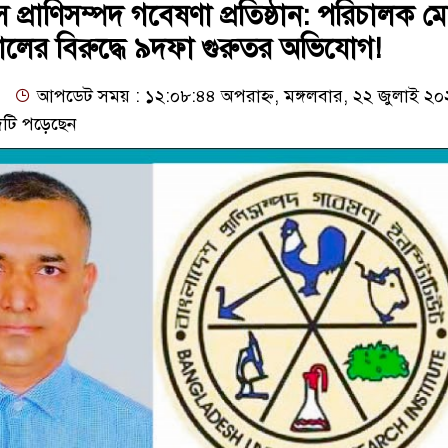
রাসে প্রাণিসম্পদ গবেষণা প্রতিষ্ঠান: পরিচালক ম
ালের বিরুদ্ধে ৯দফা গুরুতর অভিযোগ!
আপডেট সময় : ১২:০৮:৪৪ অপরাহ্ন, মঙ্গলবার, ২২ জুলাই ২
টি পড়েছেন