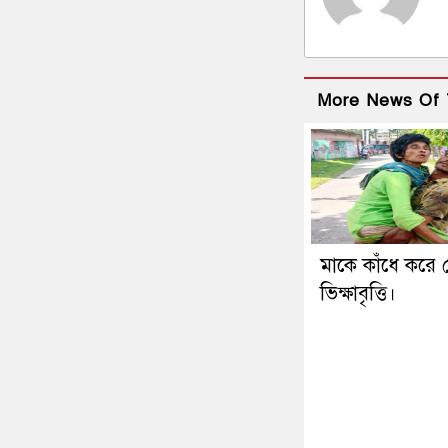
More News Of 
মাকে কাঁধে করে 
ভিক্ষাবৃত্তি।