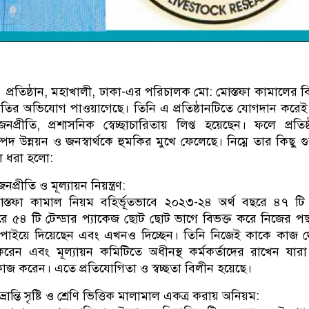
া প্রতিষ্ঠান, মহাখালী, ঢাকা-এর পরিচালক মো: মোস্তফা কামালের বির
নীতির অভিযোগ পাওয়াগেছে। তিনি এ প্রতিষ্ঠানটিতে যোগদান করেই
্বজনপ্রীতি, প্রশাসনিক স্বেচ্ছাচারিতায় লিপ্ত হয়েছেন। ফলে প্রতিষ্
ম্পদ উন্নয়ন ও জনস্বার্থকে হুমকির মুখে ফেলেছে। নিম্নে তার কিছু গ
লে ধরা হলো:
বজনপ্রীতি ও মূল্যায়ন নিয়ন্ত্রণ:
স্তফা কামাল নিয়ম বহির্ভূতভাবে ২০২৩-২৪ অর্থ বছরে ৪৭ টি
ে ৫৪ টি টেন্ডার প্যাকেজ ছোট ছোট ভাগে বিভক্ত করে নিজের পছ
পাইয়ে দিয়েছেন এবং এখনও দিচ্ছেন। তিনি নিজেই কাকে কাজ 
করেন এবং মূল্যায়ন কমিটিতে অধীনস্থ কর্মকর্তাদের রাখেন যার
 কাজ করেন। এতে প্রতিযোগিতা ও স্বচ্ছতা বিলীন হয়েছে।
্রান্তি সৃষ্টি ও শ্রেণি ভিত্তিক মালামাল একত্র করায় অনিয়ম: