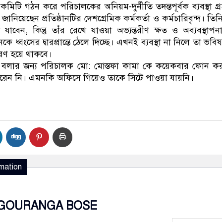
ত কমিটি গঠন করে পরিচালকের অনিয়ম-দুর্নীতি তদন্তপূর্বক ব্যবস্থা গ্
ানিয়েছেন প্রতিষ্ঠানটির দেশগ্রেমিক কর্মকর্তা ও কর্মচারিবৃন্দ। তি
বেন, কিন্তু তাঁর রেখে যাওয়া অভ্যন্তরীণ ক্ষত ও অব্যবস্থাপ
ানকে ধ্বংসের দ্বারপ্রান্তে ঠেলে দিচ্ছে। এখনই ব্যবস্থা না নিলে তা ভবি
রণ হয়ে থাকবে।
 বলার জন্য পরিচালক মো: মোস্তফা কামা কে কয়েকবার ফোন ক
রেন নি। এমনকি অফিসে গিয়েও তাকে সিটে পাওয়া যায়নি।
mation
GOURANGA BOSE