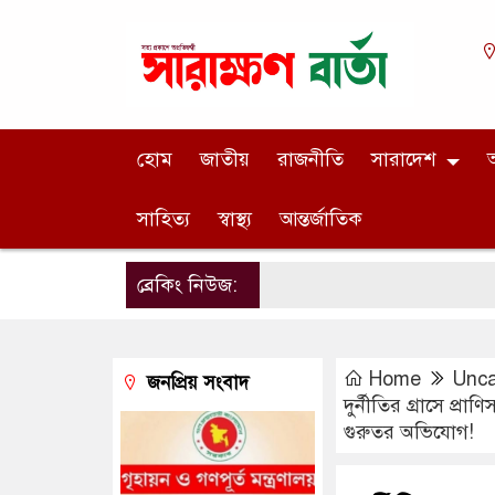
হোম
জাতীয়
রাজনীতি
সারাদেশ
অ
সাহিত্য
স্বাস্থ্য
আন্তর্জাতিক
ব্রেকিং নিউজ:
Home
Unca
জনপ্রিয় সংবাদ
দুর্নীতির গ্রাসে প্র
গুরুতর অভিযোগ!