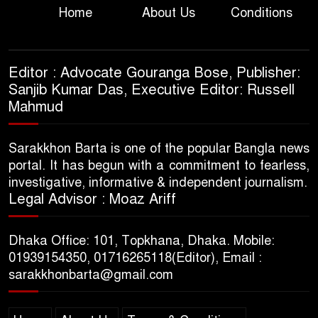
Home
About Us
Conditions
Editor : Advocate Gouranga Bose, Publisher:
Sanjib Kumar Das, Executive Editor: Russell
Mahmud
Sarakkhon Barta is one of the popular Bangla news
portal. It has begun with a commitment to fearless,
investigative, informative & independent journalism.
Legal Advisor : Moaz Ariff
Dhaka Office: 101, Topkhana, Dhaka. Mobile:
01939154350, 01716265118(Editor), Email :
sarakkhonbarta@gmail.com