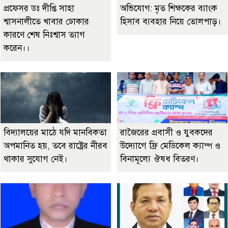
প্রফেসর ডঃ দীপ্তি সাহা
অভিযোগ: মৃত শিক্ষকের ব্যাংক
শ্বাসনালীতে খাবার ঢোকার
হিসাব ব্যবহার নিয়ে তোলপাড়।
কারণে শেষ নিঃশ্বাস ত্যাগ
করেন।।
বিদ্যালয়ের মাঠে যদি মানবিকতা
রাজৈরের‌ প্রবাসী ও যুবকদের
অপমানিত হয়, তবে রাষ্ট্রের নীরব
উদ্যোগে ফ্রি মেডিকেল ক্যাম্প ও
থাকার সুযোগ নেই।
বিনামূল্যে ঔষধ বিতরণ।