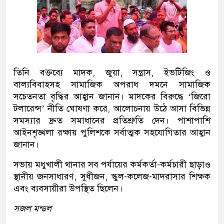
তিনি বক্তব্যে মাদক, জুয়া, সন্ত্রাস, ইভটিজিং ও
বাল্যবিবাহসহ সামাজিক অপরাধ দমনে সামাজিক
সচেতনতা বৃদ্ধির আহ্বান জানান। মাদকের বিরুদ্ধে ‘জিরো
টলারেন্স’ নীতি ঘোষণা করে, আলোচনায় উঠে আসা বিভিন্ন
সমস্যার দ্রুত সমাধানের প্রতিশ্রুতি দেন। পাশাপাশি
আইনশৃঙ্খলা রক্ষায় পুলিশকে সর্বাত্মক সহযোগিতার আহ্বান
জানান।
সভায় মধুখালী থানার সব পর্যায়ের কর্মকর্তা-কর্মচারী ছাড়াও
স্থানীয় জনসাধারণ, সুধীজন, স্কুল-কলেজ-মাদরাসার শিক্ষক
এবং ব্যবসায়ীরা উপস্থিত ছিলেন।
সজল মন্ডল