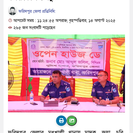
ফরিদপুর জেলা প্রতিনিধি:
আপডেট সময় : ১১:২৪:৫৫ অপরাহ্ন, বৃহস্পতিবার, ১৪ অগাস্ট ২০২৫
২৬৫ জন সংবাদটি পড়েছেন
ফরিদপুর জেলার মধুখালী থানায় মাদক, জুয়া, চুরি,