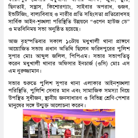
ছিনতাই, সন্ত্রাস, কিশোরগ্যাং, সাইবার অপরাধ, গুজব,
ইভটিজিং, বাল্যবিবাহ ও নারীর প্রতি সহিংসতা প্রতিরোধসহ
সার্বিক আইন-শৃঙ্খলা পরিস্থিতি উন্নয়নে “ওপেন হাউজ ডে”
ও মতবিনিময় সভা অনুষ্ঠিত হয়েছে।
আজ বৃহস্পতিবার সকাল ১০টায় মধুখালী থানা প্রাঙ্গণে
আয়োজিত সভায় প্রধান অতিথি ছিলেন ফরিদপুরের পুলিশ
সুপার মোঃ আব্দুল জলিল, পিপিএম। সভার সভাপতিত্ব
করেন মধুখালী থানার অফিসার ইনচার্জ (ওসি) মোঃ এস
এম নুরুজ্জামান।
সভার শুরুতে পুলিশ সুপার থানা এলাকার আইনশৃঙ্খলা
পরিস্থিতি, পুলিশি সেবার মান এবং সামাজিক সমস্যা নিয়ে
উপস্থিত সুধীজন, স্থানীয় জনসাধারণ ও বিভিন্ন শ্রেণি-পেশার
মানুষের সঙ্গে উন্মুক্ত আলোচনা করেন।