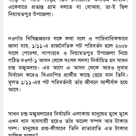
একেবারে প্রত্যন্ত গ্রাম বলতে যা বোঝায়, তা-ই ছিল
নিয়ামতপুর উপজেলা।
নওগাঁর বিভিন্নজনের সঙ্গে কথা বলে ও পারিবারিকভাবে
জানা যায়, ১/১১-এ রাজনৈতিক পট পরিবর্তন হলে ২০০৮
সালে পোরশা, সাপাহার ও নিয়ামতপুর উপজেলা নিয়ে
গঠিত নওগাঁ-১ আসন থেকে সংসদ সদস্য নির্বাচিত হন সাধন
চন্দ্র মজুমদার। এর আগে এ আসন থেকে আরও দুবার
নির্বাচন করেও বিএনপির প্রার্থীর কাছে হেরে যান তিনি।
মূলত ১/১১-এর পট পরিবর্তনই তাঁর জীবনে আশীর্বাদ হয়ে
আসে।
সাধন চন্দ্র মজুমদারের নির্বাচনি এলাকায় মানুষের মুখে মুখে
এখন ধান ব্যবসায়ী হয়েও তাঁর অঢেল সম্পদ আর টাকার
গল্প। মানুষের প্রশ্ন-কীভাবে তিনি রাতারাতি এত টাকার
মালিক হলেন?