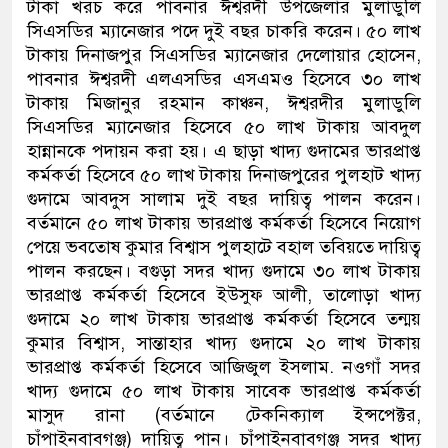
টাকা খরচ করে পাবনার ঈশ্বরদী উপজেলার মুলাডুলি
সিএসডির ম্যানেজার পদে দুই বছর চাকরি করেন। ৫০ লাখ
টাকায় দিনাজপুর সিএসডির ম্যানেজার দেলোয়ার হোসেন,
পাবনার ঈশ্বরদী এলএসডির এসএমও হিসেবে ৩০ লাখ
টাকায় মিজানুর রহমান কাঞ্চন, ঈশ্বরদীর মুলাডুলি
সিএসডির ম্যানেজার হিসেবে ৫০ লাখ টাকায় আবদুল
হান্নানকে পদায়ন করা হয়। এ ছাড়া খাদ্য গুদামের ভারপ্রাপ্ত
কর্মকর্তা হিসেবে ৫০ লাখ টাকায় দিনাজপুরের পুলহাট খাদ্য
গুদামে আবদুস সালাম দুই বছর দায়িত্ব পালন করেন।
বর্তমানে ৫০ লাখ টাকায় ভারপ্রাপ্ত কর্মকর্তা হিসেবে নিয়োগ
পেয়ে ভবতোষ কুমার বিশ্বাস পুলহাটে বহাল তবিয়তে দায়িত্ব
পালন করছেন। বগুড়া সদর খাদ্য গুদামে ৩০ লাখ টাকায়
ভারপ্রাপ্ত কর্মকর্তা হিসেবে ইউসুফ আলী, তালোড়া খাদ্য
গুদামে ২০ লাখ টাকায় ভারপ্রাপ্ত কর্মকর্তা হিসেবে তন্ময়
কুমার বিশ্বাস, সান্তাহার খাদ্য গুদামে ২০ লাখ টাকায়
ভারপ্রাপ্ত কর্মকর্তা হিসেবে আজিজুল ইসলাম. নওগাঁ সদর
খাদ্য গুদামে ৫০ লাখ টাকায় সাবেক ভারপ্রাপ্ত কর্মকর্তা
মাসুদ রানা (বর্তমানে টেকনিক্যাল ইন্সপেক্টর,
চাঁপাইনবাবগঞ্জ) দায়িত্ব পান। চাঁপাইনবাবগঞ্জ সদর খাদ্য