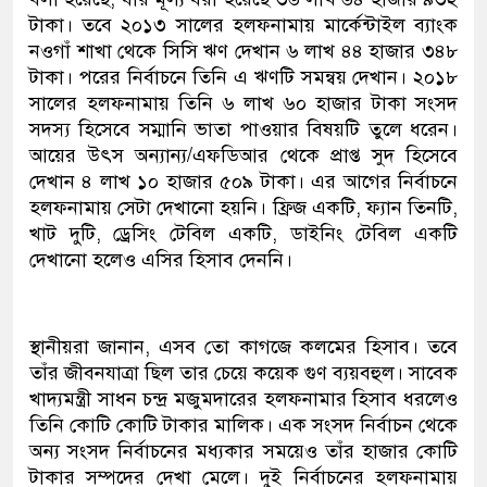
টাকা। তবে ২০১৩ সালের হলফনামায় মার্কেন্টাইল ব্যাংক
নওগাঁ শাখা থেকে সিসি ঋণ দেখান ৬ লাখ ৪৪ হাজার ৩৪৮
টাকা। পরের নির্বাচনে তিনি এ ঋণটি সমন্বয় দেখান। ২০১৮
সালের হলফনামায় তিনি ৬ লাখ ৬০ হাজার টাকা সংসদ
সদস্য হিসেবে সম্মানি ভাতা পাওয়ার বিষয়টি তুলে ধরেন।
আয়ের উৎস অন্যান্য/এফডিআর থেকে প্রাপ্ত সুদ হিসেবে
দেখান ৪ লাখ ১০ হাজার ৫০৯ টাকা। এর আগের নির্বাচনে
হলফনামায় সেটা দেখানো হয়নি। ফ্রিজ একটি, ফ্যান তিনটি,
খাট দুটি, ড্রেসিং টেবিল একটি, ডাইনিং টেবিল একটি
দেখানো হলেও এসির হিসাব দেননি।
স্থানীয়রা জানান, এসব তো কাগজে কলমের হিসাব। তবে
তাঁর জীবনযাত্রা ছিল তার চেয়ে কয়েক গুণ ব্যয়বহুল। সাবেক
খাদ্যমন্ত্রী সাধন চন্দ্র মজুমদারের হলফনামার হিসাব ধরলেও
তিনি কোটি কোটি টাকার মালিক। এক সংসদ নির্বাচন থেকে
অন্য সংসদ নির্বাচনের মধ্যকার সময়েও তাঁর হাজার কোটি
টাকার সম্পদের দেখা মেলে। দুই নির্বাচনের হলফনামায়