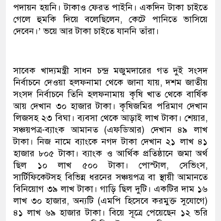
পদায়ন হয়নি। টাকাও ফেরত পাইনি। একদিন টাকা চাইতে
গেলে হুমকি দিয়ে বলেছিলেন, কেটে পানিতে ভাসিয়ে
দেবেন।’ ভয়ে আর টাকা চাইতে যাননি তাঁরা।
সাবেক খাদ্যমন্ত্রী সাধন চন্দ্র মজুমদারের গত দুই সংসদ
নির্বাচনে দেওয়া হলফনামা থেকে জানা যায়, দশম জাতীয়
সংসদ নির্বাচনে তিনি হলফনামায় কৃষি খাত থেকে বার্ষিক
আয় দেখান ৩০ হাজার টাকা। কৃষিজমির পরিমাণ দেখান
লিজসহ ২৩ বিঘা। ব্যবসা থেকে আড়াই লাখ টাকা। শেয়ার,
সঞ্চয়পত্র-ব্যাংক আমানত (এফডিআর) দেখান ৪৯ লাখ
টাকা। নিজ নামে ব্যাংকে নগদ টাকা দেখান ২১ লাখ ৪১
হাজার ৮০৫ টাকা। ব্যাংক ও আর্থিক প্রতিষ্ঠানে জমা অর্থ
ছিল ১০ লাখ ৫০০ টাকা। পোস্টাল, সেভিংস,
সার্টিফিকেটসহ বিভিন্ন ধরনের সঞ্চয়পত্র বা স্থায়ী আমানতে
বিনিয়োগ ৩৯ লাখ টাকা। গাড়ি ছিল দুটি। একটির দাম ১৬
লাখ ৩০ হাজার, অন্যটি (এমপি হিসেবে করমুক্ত সুযোগে)
৪১ লাখ ৬৯ হাজার টাকা। বিয়ে সূত্রে পেয়েছেন ১২ ভরি