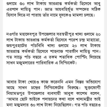
গুদামে ৩০ লাখ টাকায় ভারপ্রাপ্ত কর্মকর্তা হিসেবে আবু
এরশাদ দায়িত্ব পান। জ্ঞাত আয়বহির্ভূত সম্পদের সঠিক
হিসাব দিতে না পারায় তাঁর নামে দুদকেও মামলা চলছে।
নওগাঁর মহাদেবপুর উপজেলার সরস্বতীপুর খাদ্য গুদামে ২০
লাখ টাকায় ভারপ্রাপ্ত কর্মকর্তা হিসেবে পরেশ চন্দ্র মাহাতো,
জয়পুরহাটের পাঁচবিবি খাদ্য গুদামে ২০ লাখ টাকায়
ভারপ্রাপ্ত কর্মকর্তা হিসেবে শাহনাজ পারভীন দায়িত্ব পান।
গত সাড়ে পাঁচ বছরে এ রকম শতাধিক পোস্টিং দিয়েছে
সাধন মজুমদারের পারিবারিক এ সিন্ডিকেট।
আবার টাকা খেয়েও কাজ করেননি এমন বিস্তর অভিযোগ
আছে সাধন চন্দ্রের সিন্ডিকেটের বিরুদ্ধে। ভুক্তভোগী
নিয়ামতপুর উপজেলার ব্যবসায়ী আবুল কাশেম বলেন,
‘আমার ছোট ভাইকে পদায়নের কথা বলে খাদ্যমন্ত্রীর ভাই
মনা মজুমদার ৩০ লাখ টাকা নিয়েছিলেন। গত পাঁচ বছরেও