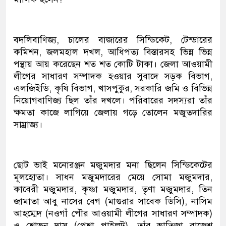
বদলিবাণিজ্য, চালের বাজারের সিন্ডিকেট, টেন্ডারের
কমিশন, জলমহাল দখল, আধিপত্য বিস্তারসহ ভিন্ন ভিন্ন
পন্থায় আয় করেছেন শত শত কোটি টাকা। জেলা আওয়ামী
লীগের সাধারণ সম্পাদক হওয়ার সুবাদে সড়ক বিভাগ,
এলজিইডি, কৃষি বিভাগ, খাসপুকুর, সরকারি জমি ও বিভিন্ন
নিয়োগবাণিজ্য ছিল তাঁর দখলে। পরিবারের সদস্যরা তাঁর
ক্ষমতা কাজে লাগিয়ে জেলায় গড়ে তোলেন মজুতদারির
সাম্রাজ্য।
ছোট ভাই মনোরঞ্জন মজুমদার মনা ছিলেন সিন্ডিকেটের
মূলহোতা। সাধন মজুমদারের মেয়ে সোমা মজুমদার,
কাবেরী মজুমদার, কৃষ্ণা মজুমদার, তৃণা মজুমদার, তিন
জামাতা আবু নাসের বেগ (মাগুরার সাবেক ডিসি), নাসিম
আহম্মেদ (নওগাঁ পৌর আওয়ামী লীগের সাধারণ সম্পাদক)
ও শোভন দাস (পেশা পাইলট), তাঁর ভাতিজা রাজেশ