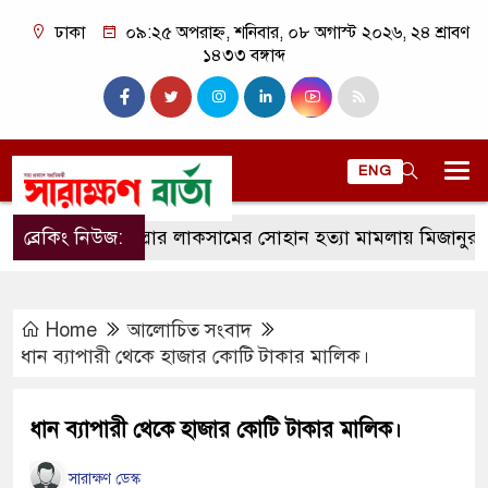
ঢাকা
০৯:২৫ অপরাহ্ন, শনিবার, ০৮ অগাস্ট ২০২৬, ২৪ শ্রাবণ
১৪৩৩ বঙ্গাব্দ
ENG
ব্রেকিং নিউজ:
কুমিল্লার লাকসামের সোহান হত্যা মামলায় মিজানুর রহমানের য
Home
আলোচিত সংবাদ
ধান ব্যাপারী থেকে হাজার কোটি টাকার মালিক।
ধান ব্যাপারী থেকে হাজার কোটি টাকার মালিক।
সারাক্ষণ ডেস্ক