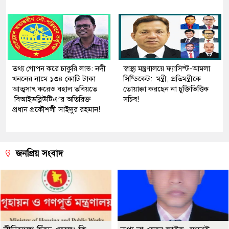
তথ্য গোপন করে চাকুরি লাভ: নদী
স্বাস্থ্য মন্ত্রণালয়ে ফ্যাসিস্ট-আমলা
খননের নামে ১৩৪ কোটি টাকা
সিন্ডিকেট: মন্ত্রী, প্রতিমন্ত্রীকে
আত্মসাৎ করেও বহাল তবিয়তে
তোয়াক্কা করছেন না চুক্তিভিত্তিক
বিআইডব্লিউটিএ’র অতিরিক্ত
সচিব!
প্রধান প্রকৌশলী সাইদুর রহমান!
জনপ্রিয় সংবাদ