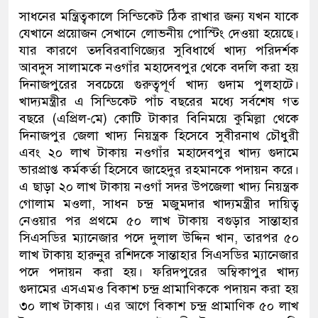
সাধনের মন্ত্রিত্বকালে সিন্ডিকেট ঠিক রাখার জন্য যখন যাকে
যেখানে প্রয়োজন সেখানে লোভনীয় পোস্টিং দেওয়া হয়েছে।
যার কারণে তদবিরবাণিজ্যের সুবিধার্থে খাদ্য পরিদর্শক
আবদুস সালামকে নওগাঁর মহাদেবপুর থেকে বদলি করা হয়
দিনাজপুরের সবচেয়ে গুরুত্বপূর্ণ খাদ্য গুদাম পুলহাটে।
খাদ্যমন্ত্রীর এ সিন্ডিকেট পাঁচ বছরের মধ্যে সর্বশেষ গত
বছরে (এপ্রিল-মে) কোটি টাকার বিনিময়ে কুমিল্লা থেকে
দিনাজপুর জেলা খাদ্য নিয়ন্ত্রক হিসেবে সুবীরনাথ চৌধুরী
এবং ২০ লাখ টাকায় নওগাঁর মহাদেবপুর খাদ্য গুদামে
ভারপ্রাপ্ত কর্মকর্তা হিসেবে জাহেদুর রহমানকে পদায়ন করে।
এ ছাড়া ২০ লাখ টাকায় নওগাঁ সদর উপজেলা খাদ্য নিয়ন্ত্রক
গোলাম মওলা, সাধন চন্দ্র মজুমদার খাদ্যমন্ত্রীর দায়িত্ব
নেওয়ার পর প্রথমে ৫০ লাখ টাকায় বগুড়ার সান্তাহার
সিএসডির ম্যানেজার পদে দুলাল উদ্দিন খান, তারপর ৫০
লাখ টাকায় হারুনুর রশিদকে সান্তাহার সিএসডির ম্যানেজার
পদে পদায়ন করা হয়। ফরিদপুরের অম্বিকাপুর খাদ্য
গুদামের এসএমও বিকাশ চন্দ্র প্রামাণিককে পদায়ন করা হয়
৩০ লাখ টাকায়। এর আগে বিকাশ চন্দ্র প্রামাণিক ৫০ লাখ