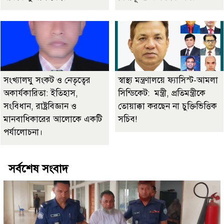
সংখ্যালঘু সংকট ও নেতৃত্বের
স্বাস্থ্য মন্ত্রণালয়ে ফ্যাসিস্ট-আমলা
অকার্যকারিতা: ইতিহাস,
সিন্ডিকেট: মন্ত্রী, প্রতিমন্ত্রীকে
সংবিধান, রাষ্ট্রবিজ্ঞান ও
তোয়াক্কা করছেন না চুক্তিভিত্তিক
মানবাধিকারের আলোকে একটি
সচিব!
পর্যালোচনা।
সর্বশেষ সংবাদ