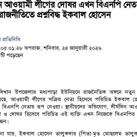
ে আওয়ামী লীগের দোষর এখন বিএনপি নেত
জনীতিতে প্রশ্নবিদ্ধ ইকবাল হোসেন
া প্রতিনিধি
৫:০১:২৮ অপরাহ্ন, শনিবার, ২৪ জানুয়ারী ২০২৬
টি পড়েছেন
রাজদিখান উপজেলার মধ্যপাড়া ইউনিয়নে রাজনৈতিক অঙ্গনে নতু
িয়েছে, আওয়ামী লীগের সক্রিয় নেতা হিসেবে পরিচিত ইকবাল 
 বিএনপি নেতায় রূপ নেওয়া। স্থানীয়দের অভিযোগ, দীর্ঘদিন আ
ী ও দোষর হিসেবে পরিচিত এই ব্যক্তি এখন নিজেকে বিএনপির
ছেন।
জানা যায়, ইকবাল হোসেন তালুকদার (পিতা-মৃত মোছলেম তালুক