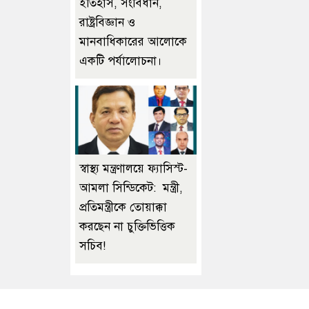
ইতিহাস, সংবিধান,
রাষ্ট্রবিজ্ঞান ও
মানবাধিকারের আলোকে
একটি পর্যালোচনা।
স্বাস্থ্য মন্ত্রণালয়ে ফ্যাসিস্ট-
আমলা সিন্ডিকেট: মন্ত্রী,
প্রতিমন্ত্রীকে তোয়াক্কা
করছেন না চুক্তিভিত্তিক
সচিব!