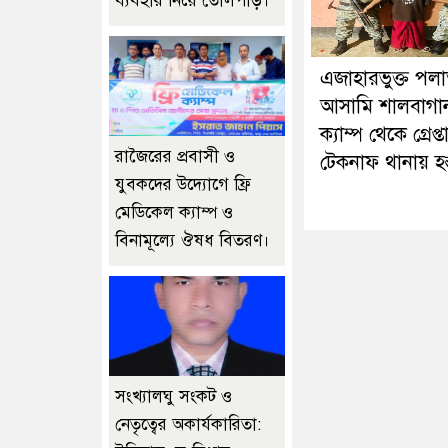
ব্যবহার নিয়ে তোলপাড়।
এজাহারভুক্ত পল
আসামি শালবাগা
ক্যাম্প থেকে গ্রেপ্ত
রাজৈরের‌ প্রবাসী ও
টেকনাফ থানায় হস্ত
যুবকদের উদ্যোগে ফ্রি
মেডিকেল ক্যাম্প ও
বিনামূল্যে ঔষধ বিতরণ।
সংখ্যালঘু সংকট ও
নেতৃত্বের অকার্যকারিতা: