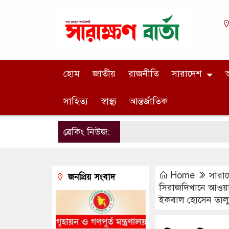
হোম
জাতীয়
রাজনীতি
সারাদেশ
অ
সাহিত্য
স্বাস্থ্য
আন্তর্জাতিক
ব্রেকিং নিউজ:
Home
সারা
জনপ্রিয় সংবাদ
সিরাজদিখানে আওয়াম
ইকবাল হোসেন তাল