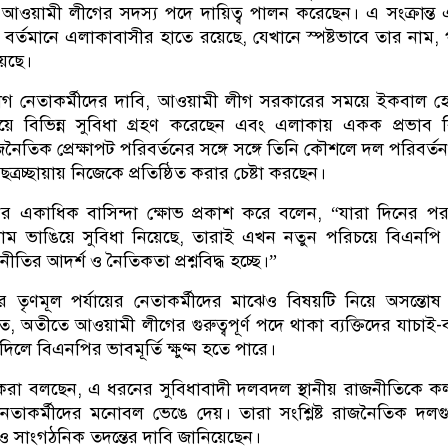
আওয়ামী লীগের সদস্য পদে দায়িত্ব পালন করেছেন। এ সংক্রান্ত
্র বর্তমানে এলাকাবাসীর হাতে রয়েছে, যেখানে স্পষ্টভাবে তার নাম,
য়েছে।
লীগ নেতাকর্মীদের দাবি, আওয়ামী লীগ সরকারের সময়ে ইকবাল 
য়ে বিভিন্ন সুবিধা গ্রহণ করেছেন এবং এলাকায় একক প্রভাব বি
তিক প্রেক্ষাপট পরিবর্তনের সঙ্গে সঙ্গে তিনি কৌশলে দল পরিবর্ত
ত্রচ্ছায়ায় নিজেকে প্রতিষ্ঠিত করার চেষ্টা করছেন।
ের একাধিক বাসিন্দা ক্ষোভ প্রকাশ করে বলেন, “যারা দিনের প
ম ভাঙিয়ে সুবিধা নিয়েছে, তারাই এখন নতুন পরিচয়ে বিএনপি
তির আদর্শ ও নৈতিকতা প্রশ্নবিদ্ধ হচ্ছে।”
 তৃণমূল পর্যায়ের নেতাকর্মীদের মাঝেও বিষয়টি নিয়ে অসন্তোষ
, অতীতে আওয়ামী লীগের গুরুত্বপূর্ণ পদে থাকা ব্যক্তিদের যাচাই-
িলে বিএনপির ভাবমূর্তি ক্ষুণ্ন হতে পারে।
করা বলছেন, এ ধরনের সুবিধাবাদী দলবদল স্থানীয় রাজনীতিকে ক
নেতাকর্মীদের মনোবল ভেঙে দেয়। তারা সংশ্লিষ্ট রাজনৈতিক দল
ান ও সাংগঠনিক তদন্তের দাবি জানিয়েছেন।