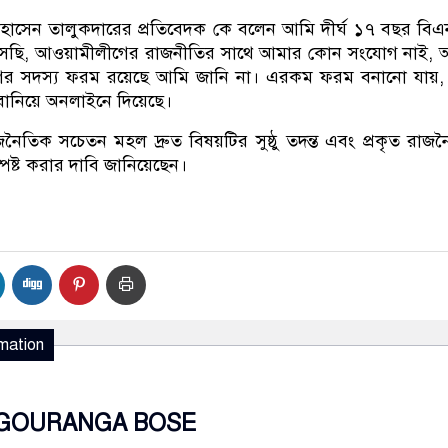
োসেন তালুকদারের প্রতিবেদক কে বলেন আমি দীর্ঘ ১৭ বছর বি
সছি, আওয়ামীলীগের রাজনীতির সাথে আমার কোন সংযোগ নাই, 
গের সদস্য ফরম রয়েছে আমি জানি না। এরকম ফরম বনানো যায়,
ানিয়ে অনলাইনে দিয়েছে।
ৈতিক সচেতন মহল দ্রুত বিষয়টির সুষ্ঠু তদন্ত এবং প্রকৃত রাজ
পষ্ট করার দাবি জানিয়েছেন।
mation
GOURANGA BOSE