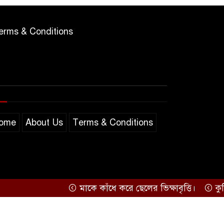
erms & Conditions
ome
About Us
Terms & Conditions
মাকে কাঁধে করে ছেলের ভিক্ষাবৃত্তি।
কুমিল্লার
Support by
Sarakkhon Barta