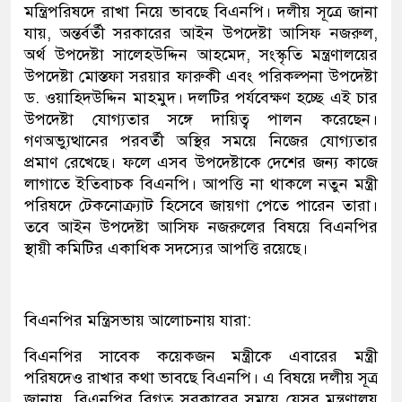
মন্ত্রিপরিষদে রাখা নিয়ে ভাবছে বিএনপি। দলীয় সূত্রে জানা
যায়, অন্তর্বর্তী সরকারের আইন উপদেষ্টা আসিফ নজরুল,
অর্থ উপদেষ্টা সালেহউদ্দিন আহমেদ, সংস্কৃতি মন্ত্রণালয়ের
উপদেষ্টা মোস্তফা সরয়ার ফারুকী এবং পরিকল্পনা উপদেষ্টা
ড. ওয়াহিদউদ্দিন মাহমুদ। দলটির পর্যবেক্ষণ হচ্ছে এই চার
উপদেষ্টা যোগ্যতার সঙ্গে দায়িত্ব পালন করেছেন।
গণঅভ্যুত্থানের পরবর্তী অস্থির সময়ে নিজের যোগ্যতার
প্রমাণ রেখেছে। ফলে এসব উপদেষ্টাকে দেশের জন্য কাজে
লাগাতে ইতিবাচক বিএনপি। আপত্তি না থাকলে নতুন মন্ত্রী
পরিষদে টেকনোক্র্যাট হিসেবে জায়গা পেতে পারেন তারা।
তবে আইন উপদেষ্টা আসিফ নজরুলের বিষয়ে বিএনপির
স্থায়ী কমিটির একাধিক সদস্যের আপত্তি রয়েছে।
বিএনপির মন্ত্রিসভায় আলোচনায় যারা:
বিএনপির সাবেক কয়েকজন মন্ত্রীকে এবারের মন্ত্রী
পরিষদেও রাখার কথা ভাবছে বিএনপি। এ বিষয়ে দলীয় সূত্র
জানায়, বিএনপির বিগত সরকারের সময়ে যেসব মন্ত্রণালয়