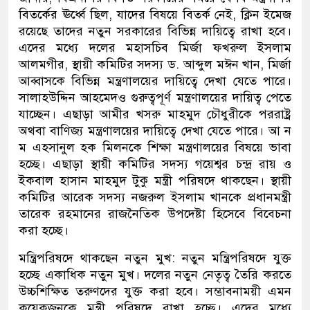
বিতর্কের ঊর্ধ্বে ছিল, যাদের বিষয়ে বিতর্ক নেই, ক্লিন ইমেজ
রয়েছে তাদের নতুন সরকারের বিভিন্ন দায়িত্বে রাখা হবে।
এদের মধ্যে দলের মহাসচিব মির্জা ফখরুল ইসলাম
আলমগীর, স্থায়ী কমিটির সদস্য ড. আব্দুল মঈন খান, মির্জা
আব্বাসকে বিভিন্ন মন্ত্রণালয়ের দায়িত্বে দেখা যেতে পারে।
সালাহউদ্দিন আহমেদও গুরুত্বপূর্ণ মন্ত্রণালয়ের দায়িত্ব পেতে
যাচ্ছেন। এছাড়া আমীর খসরু মাহমুদ চৌধুরীকে পররাষ্ট্র
অথবা বাণিজ্য মন্ত্রণালয়ের দায়িত্বে দেখা যেতে পারে। আ ন
ম এহসানুল হক মিলনকে শিক্ষা মন্ত্রণালয়ের বিষয়ে ভাবা
হচ্ছে। এছাড়া স্থায়ী কমিটির সদস্য গয়েশ্বর চন্দ্র রায় ও
ইকবাল হাসান মাহমুদ টুকু মন্ত্রী পরিষদে থাকছেন। স্থায়ী
কমিটির আরেক সদস্য নজরুল ইসলাম খানকে প্রধানমন্ত্রী
তারেক রহমানের রাজনৈতিক উপদেষ্টা হিসেবে বিবেচনা
করা হচ্ছে।
মন্ত্রিপরিষদে থাকছেন নতুন মুখ: নতুন মন্ত্রিপরিষদে যুক্ত
হচ্ছে একাধিক নতুন মুখ। দলের নতুন নেতৃত্ব তৈরি করতে
উচ্চশিক্ষিত তরুণদের যুক্ত করা হবে। সম্ভাবনাময়ী এমন
কয়েকজনকে মন্ত্রী পরিষদে রাখা হচ্ছে। এদের মধ্যে