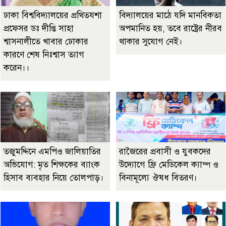
ঢাকা বিশ্ববিদ্যালয়ের প্রথিতযশা
বিদ্যালয়ের মাঠে যদি মানবিকতা
প্রফেসর ডঃ দীপ্তি সাহা
অপমানিত হয়, তবে রাষ্ট্রের নীরব
শ্বাসনালীতে খাবার ঢোকার
থাকার সুযোগ নেই।
কারণে শেষ নিঃশ্বাস ত্যাগ
করেন।।
তজুমদ্দিনে এমপিও জালিয়াতির
রাজৈরের‌ প্রবাসী ও যুবকদের
অভিযোগ: মৃত শিক্ষকের ব্যাংক
উদ্যোগে ফ্রি মেডিকেল ক্যাম্প ও
হিসাব ব্যবহার নিয়ে তোলপাড়।
বিনামূল্যে ঔষধ বিতরণ।