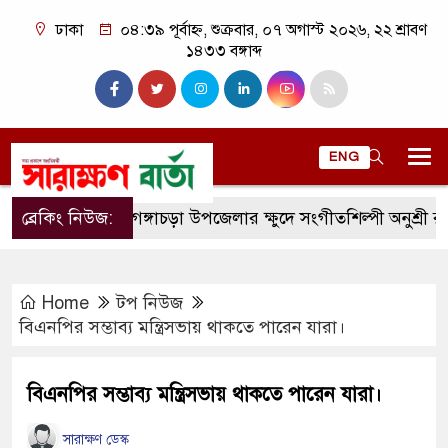
ঢাকা
০৪:৩৯ পূর্বাহ্ন, শুক্রবার, ০৭ অগাস্ট ২০২৬, ২২ শ্রাবণ
১৪৩৩ বঙ্গাব্দ
ENG
রংপুরের গঙ্গাচড়া উপজেলার ক্ষুদে সংগীতশিল্পী অনুশ্রী রায়ের স্বপ
ব্রেকিং নিউজ:
Home
টপ নিউজ
বিএনপির সম্ভাব্য মন্ত্রিসভায় থাকতে পারেন যারা।
বিএনপির সম্ভাব্য মন্ত্রিসভায় থাকতে পারেন যারা।
সারাক্ষণ ডেস্ক