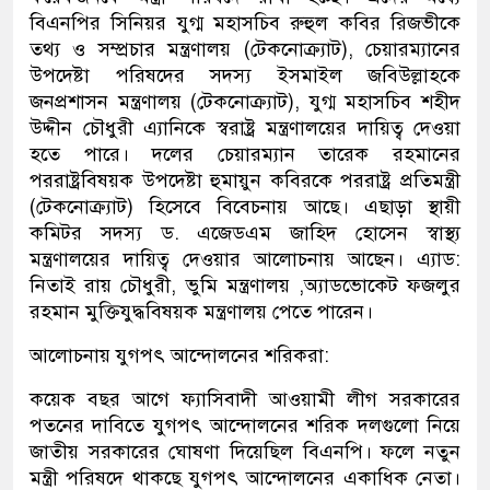
বিএনপির সিনিয়র যুগ্ম মহাসচিব রুহুল কবির রিজভীকে
তথ্য ও সম্প্রচার মন্ত্রণালয় (টেকনোক্র্যাট), চেয়ারম্যানের
উপদেষ্টা পরিষদের সদস্য ইসমাইল জবিউল্লাহকে
জনপ্রশাসন মন্ত্রণালয় (টেকনোক্র্যাট), যুগ্ম মহাসচিব শহীদ
উদ্দীন চৌধুরী এ্যানিকে স্বরাষ্ট্র মন্ত্রণালয়ের দায়িত্ব দেওয়া
হতে পারে। দলের চেয়ারম্যান তারেক রহমানের
পররাষ্ট্রবিষয়ক উপদেষ্টা হুমায়ুন কবিরকে পররাষ্ট্র প্রতিমন্ত্রী
(টেকনোক্র্যাট) হিসেবে বিবেচনায় আছে। এছাড়া স্থায়ী
কমিটর সদস্য ড. এজেডএম জাহিদ হোসেন স্বাস্থ্য
মন্ত্রণালয়ের দায়িত্ব দেওয়ার আলোচনায় আছেন। এ্যাড:
নিতাই রায় চৌধুরী, ভুমি মন্ত্রণালয় ,অ্যাডভোকেট ফজলুর
রহমান মুক্তিযুদ্ধবিষয়ক মন্ত্রণালয় পেতে পারেন।
আলোচনায় যুগপৎ আন্দোলনের শরিকরা:
কয়েক বছর আগে ফ্যাসিবাদী আওয়ামী লীগ সরকারের
পতনের দাবিতে যুগপৎ আন্দোলনের শরিক দলগুলো নিয়ে
জাতীয় সরকারের ঘোষণা দিয়েছিল বিএনপি। ফলে নতুন
মন্ত্রী পরিষদে থাকছে যুগপৎ আন্দোলনের একাধিক নেতা।