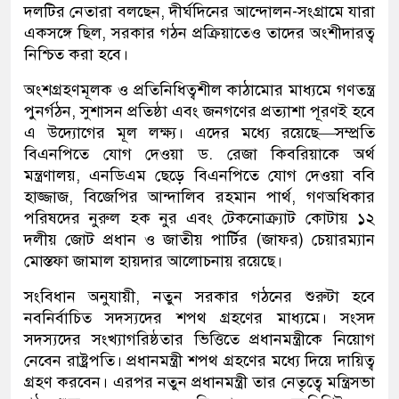
দলটির নেতারা বলছেন, দীর্ঘদিনের আন্দোলন-সংগ্রামে যারা
একসঙ্গে ছিল, সরকার গঠন প্রক্রিয়াতেও তাদের অংশীদারত্ব
নিশ্চিত করা হবে।
অংশগ্রহণমূলক ও প্রতিনিধিত্বশীল কাঠামোর মাধ্যমে গণতন্ত্র
পুনর্গঠন, সুশাসন প্রতিষ্ঠা এবং জনগণের প্রত্যাশা পূরণই হবে
এ উদ্যোগের মূল লক্ষ্য। এদের মধ্যে রয়েছে—সম্প্রতি
বিএনপিতে যোগ দেওয়া ড. রেজা কিবরিয়াকে অর্থ
মন্ত্রণালয়, এনডিএম ছেড়ে বিএনপিতে যোগ দেওয়া ববি
হাজ্জাজ, বিজেপির আন্দালিব রহমান পার্থ, গণঅধিকার
পরিষদের নুরুল হক নুর এবং টেকনোক্র্যাট কোটায় ১২
দলীয় জোট প্রধান ও জাতীয় পার্টির (জাফর) চেয়ারম্যান
মোস্তফা জামাল হায়দার আলোচনায় রয়েছে।
সংবিধান অনুযায়ী, নতুন সরকার গঠনের শুরুটা হবে
নবনির্বাচিত সদস্যদের শপথ গ্রহণের মাধ্যমে। সংসদ
সদস্যদের সংখ্যাগরিষ্ঠতার ভিত্তিতে প্রধানমন্ত্রীকে নিয়োগ
নেবেন রাষ্ট্রপতি। প্রধানমন্ত্রী শপথ গ্রহণের মধ্যে দিয়ে দায়িত্ব
গ্রহণ করবেন। এরপর নতুন প্রধানমন্ত্রী তার নেতৃত্বে মন্ত্রিসভা