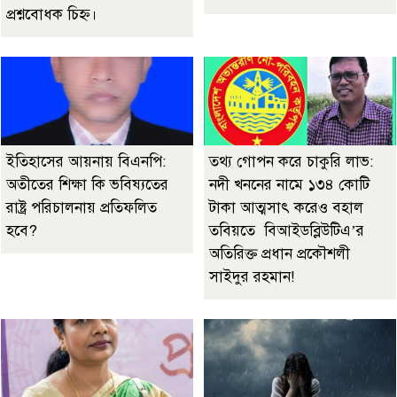
প্রশ্নবোধক চিহ্ন।
ইতিহাসের আয়নায় বিএনপি:
তথ্য গোপন করে চাকুরি লাভ:
অতীতের শিক্ষা কি ভবিষ্যতের
নদী খননের নামে ১৩৪ কোটি
রাষ্ট্র পরিচালনায় প্রতিফলিত
টাকা আত্মসাৎ করেও বহাল
হবে?
তবিয়তে বিআইডব্লিউটিএ’র
অতিরিক্ত প্রধান প্রকৌশলী
সাইদুর রহমান!