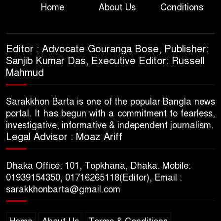
Home
About Us
Conditions
Editor : Advocate Gouranga Bose, Publisher:
Sanjib Kumar Das, Executive Editor: Russell
Mahmud
Sarakkhon Barta is one of the popular Bangla news
portal. It has begun with a commitment to fearless,
investigative, informative & independent journalism.
Legal Advisor : Moaz Ariff
Dhaka Office: 101, Topkhana, Dhaka. Mobile:
01939154350, 01716265118(Editor), Email :
sarakkhonbarta@gmail.com