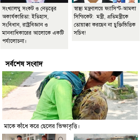
সংখ্যালঘু সংকট ও নেতৃত্বের
স্বাস্থ্য মন্ত্রণালয়ে ফ্যাসিস্ট-আমলা
অকার্যকারিতা: ইতিহাস,
সিন্ডিকেট: মন্ত্রী, প্রতিমন্ত্রীকে
সংবিধান, রাষ্ট্রবিজ্ঞান ও
তোয়াক্কা করছেন না চুক্তিভিত্তিক
মানবাধিকারের আলোকে একটি
সচিব!
পর্যালোচনা।
সর্বশেষ সংবাদ
মাকে কাঁধে করে ছেলের ভিক্ষাবৃত্তি।