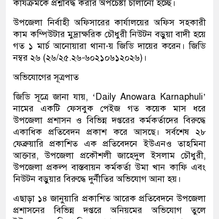
কার্যক্রমকে প্রশ্নবিদ্ধ করার অপচেষ্টা চালানো হচ্ছে।
উপজেলা নির্বাহী অফিসারের কার্যালয়ের অফিস সহকারী
কাম কম্পিউটার মুদ্রাক্ষরিক চৌধুরী নিউটন বড়ুয়া বাদী হয়ে
গত ১ মার্চ আনোয়ারা থানা-য় জিডি দায়ের করেন। জিডি
নম্বর ২৬ (২৬/২৫.২৬-৬০২১০৬১২০২৬)।
অভিযোগের সূত্রপাত
জিডি সূত্রে জানা যায়, ‘Daily Anowara Karnaphuli’
নামের একটি ফেসবুক পেইজ গত কয়েক মাস ধরে
উপজেলা প্রশাসন ও বিভিন্ন দপ্তরের কর্মকর্তাদের বিরুদ্ধে
একাধিক প্রতিবেদন প্রকাশ করে আসছে। সর্বশেষ ২৮
ফেব্রুয়ারি প্রকাশিত এক প্রতিবেদনে ইউএনও তাহমিনা
আক্তার, উপজেলা প্রকৌশলী জাহেদুল ইসলাম চৌধুরী,
উপজেলা প্রকল্প বাস্তবায়ন কর্মকর্তা উমা খান কাফি এবং
নিউটন বড়ুয়ার বিরুদ্ধে দুর্নীতির অভিযোগ আনা হয়।
এছাড়া ১৪ জানুয়ারি প্রকাশিত আরেক প্রতিবেদনে উপজেলা
প্রশাসনের বিভিন্ন দপ্তরে অনিয়মের অভিযোগ তুলে