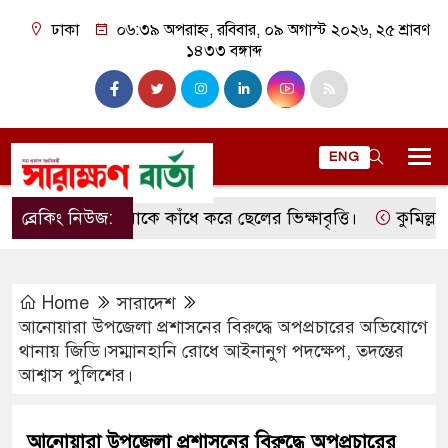
ঢাকা
০৬:৩৯ অপরাহ্ন, রবিবার, ০৯ অগাস্ট ২০২৬, ২৫ শ্রাবণ
১৪৩৩ বঙ্গাব্দ
ENG
ব্রেকিং নিউজ:
মাকে কাঁধে করে ছেলের ভিক্ষাবৃত্তি।
কুমিল্লার লাকস
Home
সারাদেশ
আনোয়ারা উপজেলা প্রশাসনের বিরুদ্ধে অপপ্রচারের অভিযোগে
থানায় জিডি।সম্মানহানি রোধে আইনানুগ পদক্ষেপ, তদন্তের
আশ্বাস পুলিশের।
আনোয়ারা উপজেলা প্রশাসনের বিরুদ্ধে অপপ্রচারের