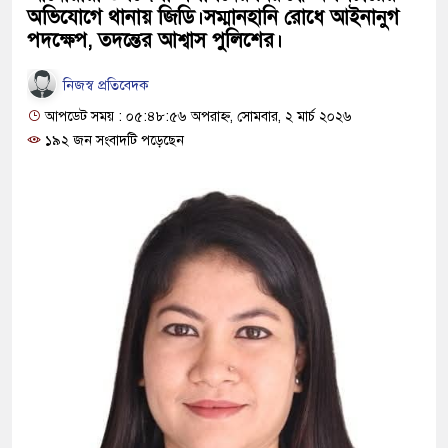
অভিযোগে থানায় জিডি।সম্মানহানি রোধে আইনানুগ
পদক্ষেপ, তদন্তের আশ্বাস পুলিশের।
নিজস্ব প্রতিবেদক
আপডেট সময় : ০৫:৪৮:৫৬ অপরাহ্ন, সোমবার, ২ মার্চ ২০২৬
১৯২ জন সংবাদটি পড়েছেন