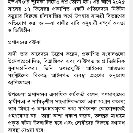
ইউএনও’র ভূমিকা নিয়েও প্রশ্ন তোলা হয়। এর আগে ২০২৫
সালের ১৭ ডিসেম্বর প্রকাশিত একটি প্রতিবেদনে নিউটন
বড়ুয়ার বিরুদ্ধে চাঁদাবাজির অর্থে উপহার সামগ্রী বিতরণের
অভিযোগ করা হয়—যা বাদীর দাবি অনুযায়ী সম্পূর্ণ অসত্য
ও ভিত্তিহীন।
প্রশাসনের বক্তব্য
বাদী তার আবেদনে উল্লেখ করেন, প্রকাশিত সংবাদগুলো
উদ্দেশ্যপ্রণোদিত, বিভ্রান্তিকর এবং ব্যক্তিগত ও প্রাতিষ্ঠানিক
সুনামহানিকর। তিনি তথ্যপ্রযুক্তি আইনের আওতায়
সংশ্লিষ্টদের বিরুদ্ধে আইনগত ব্যবস্থা গ্রহণের অনুরোধ
জানিয়েছেন।
উপজেলা প্রশাসনের একাধিক কর্মকর্তা বলেন, গণমাধ্যমের
স্বাধীনতা ও দায়িত্বশীল সাংবাদিকতাকে তারা সম্মান করেন;
তবে মিথ্যা ও অপপ্রচারমূলক তথ্য পরিবেশন কোনোভাবেই
গ্রহণযোগ্য নয়। তারা আশা প্রকাশ করেন, তদন্তের মাধ্যমে
প্রকৃত ঘটনা উদঘাটিত হবে এবং দোষীদের বিরুদ্ধে যথাযথ
ব্যবস্থা নেওয়া হবে।