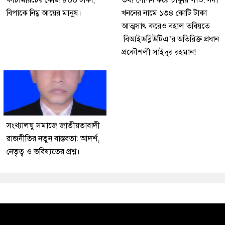
বিপাকে নিম্ন আয়ের মানুষ।
খননের নামে ১৩৪ কোটি টাকা
আত্মসাৎ করেও বহাল তবিয়তে
বিআইডব্লিউটিএ’র অতিরিক্ত প্রধান
প্রকৌশলী সাইদুর রহমান!
সংখ্যালঘু সমাজে জাতীয়তাবাদী
রাজনীতির নতুন বাস্তবতা: আদর্শ,
নেতৃত্ব ও ভবিষ্যতের প্রশ্ন।