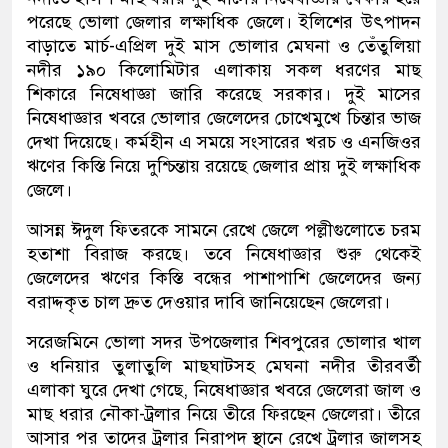
পরেছে ভোলা জেলার লক্ষাধিক জেলে। ইলিশের উৎপাদন
বাড়াতে মার্চ-এপ্রিল দুই মাস ভোলার মেঘনা ও তেঁতুলিয়া
নদীর ১৯০ কিলোমিটার এলাকায় সকল ধরণের মাছ
শিকারে নিষেধাজ্ঞা জারি করেছে সরকার। দুই মাসের
নিষেধাজ্ঞার খবরে ভোলার জেলেদের চোখেমুখে চিন্তার ভাজ
দেখা দিয়েছে। কর্মহীন এ সময়ে সংসারের খরচ ও এনজিওর
ঋণের কিস্তি নিয়ে দুশ্চিন্তায় রয়েছে জেলার প্রায় দুই লক্ষাধিক
জেলে।
আসন্ন ঈদুল ফিতরকে সামনে রেখে জেলে পল্লীগুলোতে চরম
হতাশা বিরাজ করছে। তবে নিষেধাজ্ঞার শুরু থেকেই
জেলেদের ঋণের কিস্তি বন্ধের পাশাপাশি জেলেদের জন্য
বরাদ্দকৃত চাল দ্রুত দেওয়ার দাবি জানিয়েছেন জেলেরা।
সরেজমিনে ভোলা সদর উপজেলার শিবপুরের ভোলার খাল
ও ধনিয়ার তুলাতুলি মাছঘাটসহ মেঘনা নদীর তীরবর্তী
এলাকা ঘুরে দেখা গেছে, নিষেধাজ্ঞার খবরে জেলেরা জাল ও
মাছ ধরার নৌকা-ট্রলার নিয়ে তীরে ফিরছেন জেলেরা। তীরে
আসার পর তাদের ট্রলার নিরাপদ স্থানে রেখে ট্রলার জালসহ