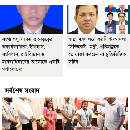
সংখ্যালঘু সংকট ও নেতৃত্বের
স্বাস্থ্য মন্ত্রণালয়ে ফ্যাসিস্ট-আমলা
অকার্যকারিতা: ইতিহাস,
সিন্ডিকেট: মন্ত্রী, প্রতিমন্ত্রীকে
সংবিধান, রাষ্ট্রবিজ্ঞান ও
তোয়াক্কা করছেন না চুক্তিভিত্তিক
মানবাধিকারের আলোকে একটি
সচিব!
পর্যালোচনা।
সর্বশেষ সংবাদ