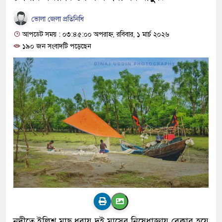
ভোলা জেলা প্রতিনিধি
আপডেট সময় : ০৩:৪৫:০০ অপরাহ্ন, রবিবার, ১ মার্চ ২০২৬
১৯০ জন সংবাদটি পড়েছেন
নদীতে ইলিশ মাছ ধরায় দুই মাসের নিষেধাজ্ঞায় বেকার হয়ে