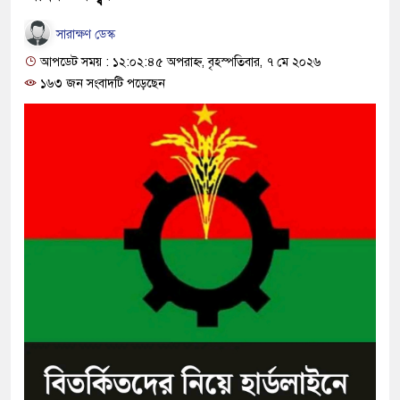
সারাক্ষণ ডেস্ক
আপডেট সময় : ১২:০২:৪৫ অপরাহ্ন, বৃহস্পতিবার, ৭ মে ২০২৬
১৬৩ জন সংবাদটি পড়েছেন