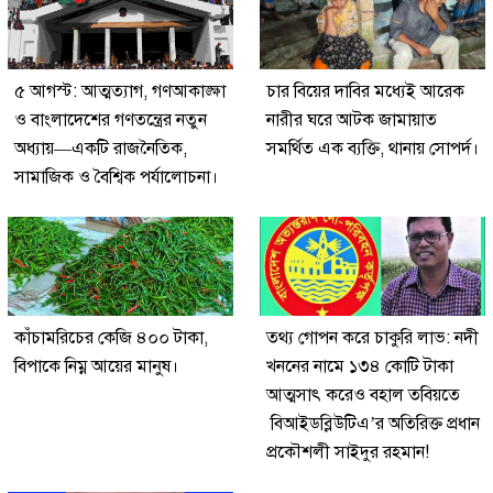
৫ আগস্ট: আত্মত্যাগ, গণআকাঙ্ক্ষা
চার বিয়ের দাবির মধ্যেই আরেক
ও বাংলাদেশের গণতন্ত্রের নতুন
নারীর ঘরে আটক জামায়াত
অধ্যায়—একটি রাজনৈতিক,
সমর্থিত এক ব্যক্তি, থানায় সোপর্দ।
সামাজিক ও বৈশ্বিক পর্যালোচনা।
কাঁচামরিচের কেজি ৪০০ টাকা,
তথ্য গোপন করে চাকুরি লাভ: নদী
বিপাকে নিম্ন আয়ের মানুষ।
খননের নামে ১৩৪ কোটি টাকা
আত্মসাৎ করেও বহাল তবিয়তে
বিআইডব্লিউটিএ’র অতিরিক্ত প্রধান
প্রকৌশলী সাইদুর রহমান!