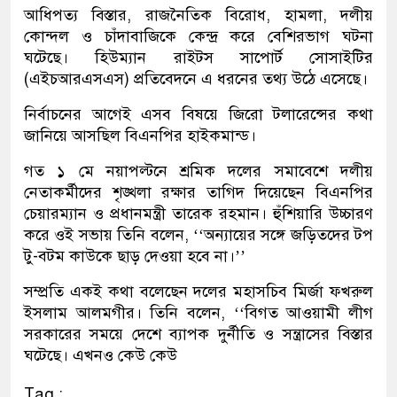
আধিপত্য বিস্তার, রাজনৈতিক বিরোধ, হামলা, দলীয়
কোন্দল ও চাঁদাবাজিকে কেন্দ্র করে বেশিরভাগ ঘটনা
ঘটেছে। হিউম্যান রাইটস সাপোর্ট সোসাইটির
(এইচআরএসএস) প্রতিবেদনে এ ধরনের তথ্য উঠে এসেছে।
নির্বাচনের আগেই এসব বিষয়ে জিরো টলারেন্সের কথা
জানিয়ে আসছিল বিএনপির হাইকমান্ড।
গত ১ মে নয়াপল্টনে শ্রমিক দলের সমাবেশে দলীয়
নেতাকর্মীদের শৃঙ্খলা রক্ষার তাগিদ দিয়েছেন বিএনপির
চেয়ারম্যান ও প্রধানমন্ত্রী তারেক রহমান। হুঁশিয়ারি উচ্চারণ
করে ওই সভায় তিনি বলেন, ‘‘অন্যায়ের সঙ্গে জড়িতদের টপ
টু-বটম কাউকে ছাড় দেওয়া হবে না।’’
সম্প্রতি একই কথা বলেছেন দলের মহাসচিব মির্জা ফখরুল
ইসলাম আলমগীর। তিনি বলেন, ‘‘বিগত আওয়ামী লীগ
সরকারের সময়ে দেশে ব্যাপক দুর্নীতি ও সন্ত্রাসের বিস্তার
ঘটেছে। এখনও কেউ কেউ
Tag :