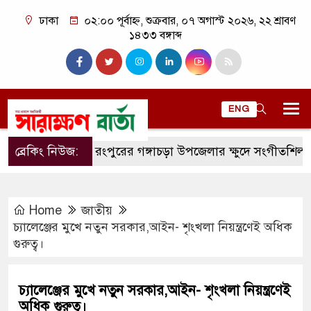
ঢাকা
০২:০০ পূর্বাহ্ন, শুক্রবার, ০৭ অগাস্ট ২০২৬, ২২ শ্রাবণ
১৪৩৩ বঙ্গাব্দ
ENG
ব্রেকিং নিউজ:
রংপুরের গঙ্গাচড়া উপজেলার ক্ষুদে সংগীতশিল্পী অনুশ্রী
Home
জাতীয়
চ্যালেঞ্জের মুখে নতুন সরকার,আইন- শৃংখলা নিয়ন্ত্রণেই অধিক
গুরুত্ব।
চ্যালেঞ্জের মুখে নতুন সরকার,আইন- শৃংখলা নিয়ন্ত্রণেই
অধিক গুরুত্ব।