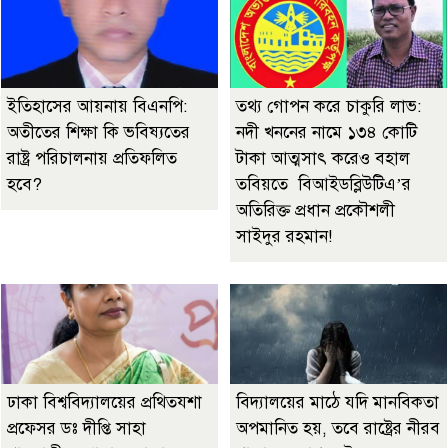
ইতিহাসের আয়নায় বিএনপি:
তথ্য গোপন করে চাকুরি লাভ:
অতীতের শিক্ষা কি ভবিষ্যতের
নদী খননের নামে ১৩৪ কোটি
রাষ্ট্র পরিচালনায় প্রতিফলিত
টাকা আত্মসাৎ করেও বহাল
হবে?
তবিয়তে বিআইডব্লিউটিএ’র
অতিরিক্ত প্রধান প্রকৌশলী
সাইদুর রহমান!
ঢাকা বিশ্ববিদ্যালয়ের প্রথিতযশা
বিদ্যালয়ের মাঠে যদি মানবিকতা
প্রফেসর ডঃ দীপ্তি সাহা
অপমানিত হয়, তবে রাষ্ট্রের নীরব