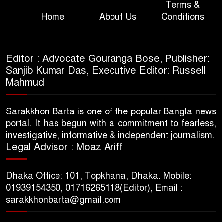
Terms &
Home
About Us
Conditions
Editor : Advocate Gouranga Bose, Publisher:
Sanjib Kumar Das, Executive Editor: Russell
Mahmud
Sarakkhon Barta is one of the popular Bangla news
portal. It has begun with a commitment to fearless,
investigative, informative & independent journalism.
Legal Advisor : Moaz Ariff
Dhaka Office: 101, Topkhana, Dhaka. Mobile:
01939154350, 01716265118(Editor), Email :
sarakkhonbarta@gmail.com