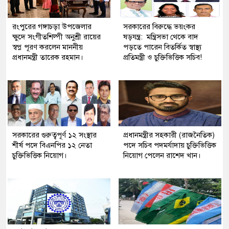
রংপুরের গঙ্গাচড়া উপজেলার
সরকারের বিরুদ্ধে ভয়ংকর
ক্ষুদে সংগীতশিল্পী অনুশ্রী রায়ের
ষড়যন্ত্র: মন্ত্রিসভা থেকে বাদ
স্বপ্ন পূরণ করলেন মাননীয়
পড়তে পারেন বিতর্কিত স্বাস্থ্য
প্রধানমন্ত্রী তারেক রহমান।
প্রতিমন্ত্রী ও চুক্তিভিত্তিক সচিব!
সরকারের গুরুত্বপূর্ণ ১২ সংস্থার
প্রধানমন্ত্রীর সহকারী (রাজনৈতিক)
শীর্ষ পদে বিএনপির ১২ নেতা
পদে সচিব পদমর্যাদায় চুক্তিভিত্তিক
চুক্তিভিত্তিক নিয়োগ।
নিয়োগ পেলেন রাশেদ খান।