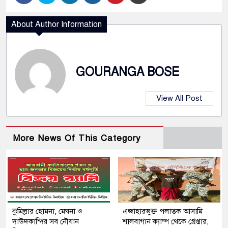
About Author Information
GOURANGA BOSE
View All Post
More News Of This Category
কুমিল্লার হোমনা, মেঘনা ও
এজাহারভুক্ত পলাতক আসামি
দাউদকান্দির সব নৌযান
শালবাগান ক্যাম্প থেকে গ্রেপ্তার,