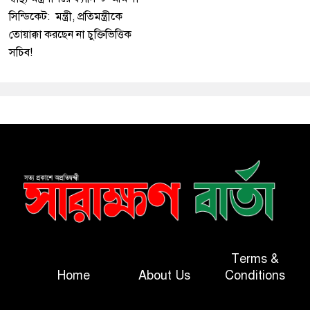
সিন্ডিকেট: মন্ত্রী, প্রতিমন্ত্রীকে
তোয়াক্কা করছেন না চুক্তিভিত্তিক
সচিব!
Terms &
Home
About Us
Conditions