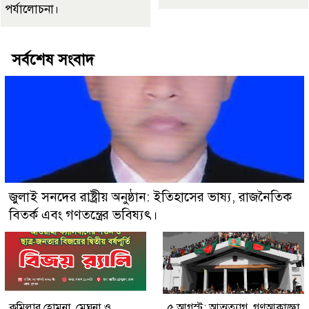
পর্যালোচনা।
সর্বশেষ সংবাদ
জুলাই সনদের রাষ্ট্রীয় অনুষ্ঠান: ইতিহাসের ভাষ্য, রাজনৈতিক
বিতর্ক এবং গণতন্ত্রের ভবিষ্যৎ।
কুমিল্লার হোমনা, মেঘনা ও
৫ আগস্ট: আত্মত্যাগ, গণআকাঙ্ক্ষা