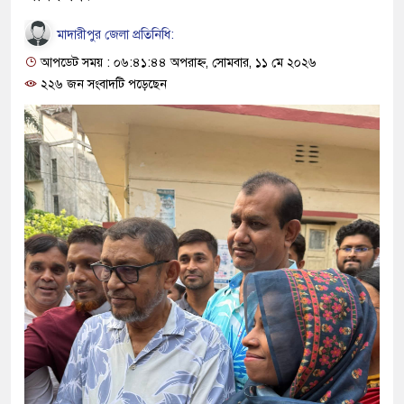
মাদারীপুর জেলা প্রতিনিধি:
আপডেট সময় : ০৬:৪১:৪৪ অপরাহ্ন, সোমবার, ১১ মে ২০২৬
২২৬ জন সংবাদটি পড়েছেন