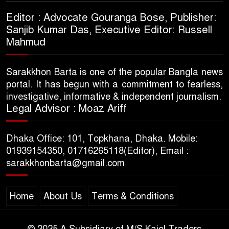
Editor : Advocate Gouranga Bose, Publisher:
Sanjib Kumar Das, Executive Editor: Russell
Mahmud
Sarakkhon Barta is one of the popular Bangla news
portal. It has begun with a commitment to fearless,
investigative, informative & independent journalism.
Legal Advisor : Moaz Ariff
Dhaka Office: 101, Topkhana, Dhaka. Mobile:
01939154350, 01716265118(Editor), Email :
sarakkhonbarta@gmail.com
Home
About Us
Terms & Conditions
© 2025 A Subsidiary of M/S Kajol Traders