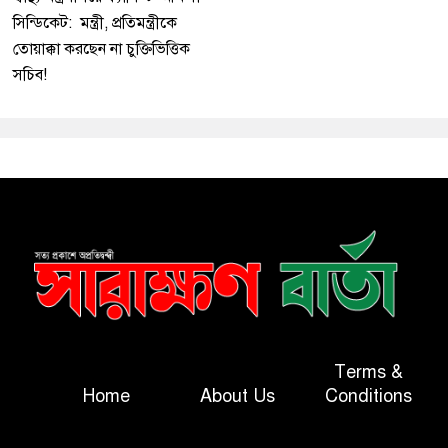
সিন্ডিকেট: মন্ত্রী, প্রতিমন্ত্রীকে
তোয়াক্কা করছেন না চুক্তিভিত্তিক
সচিব!
Terms &
Home
About Us
Conditions