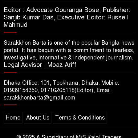
Editor : Advocate Gouranga Bose, Publisher:
Sanjib Kumar Das, Executive Editor: Russell
Mahmud
Sarakkhon Barta is one of the popular Bangla news
portal. It has begun with a commitment to fearless,
investigative, informative & independent journalism.
Legal Advisor : Moaz Ariff
Dhaka Office: 101, Topkhana, Dhaka. Mobile:
01939154350, 01716265118(Editor), Email :
sarakkhonbarta@gmail.com
Home
About Us
Terms & Conditions
© 2025 A Subsidiary of M/S Kajol Traders