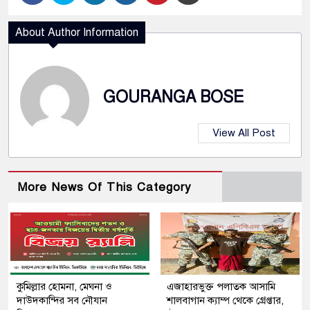
About Author Information
GOURANGA BOSE
View All Post
More News Of This Category
কুমিল্লার হোমনা, মেঘনা ও
এজাহারভুক্ত পলাতক আসামি
দাউদকান্দির সব নৌযান
শালবাগান ক্যাম্প থেকে গ্রেপ্তার,