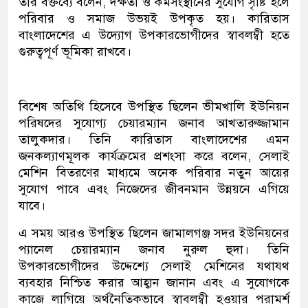
তাঁর বক্তব্যে বলেন, দক্ষতা ও কর্মসংস্থানের সুযোগ সৃষ্টি হলে
পরিবার ও সমাজ উভয়ই উপকৃত হয়। কারিতাস
বাংলাদেশের এ উদ্যোগ উপকারভোগীদের স্বাবলম্বী হতে
গুরুত্বপূর্ণ ভূমিকা রাখবে।
বিশেষ অতিথি হিসেবে উপস্থিত ছিলেন ভীমখালি ইউনিয়ন
পরিষদের সুযোগ্য চেয়ারম্যান জনাব আখতারুজ্জামান
তালুকদার। তিনি কারিতাস বাংলাদেশের এমন
জনকল্যাণমূলক কার্যক্রমের প্রশংসা করে বলেন, সেলাই
মেশিন বিতরণের মাধ্যমে অনেক পরিবার নতুন আয়ের
সুযোগ পাবে এবং নিজেদের জীবনমান উন্নয়নে এগিয়ে
যাবে।
এ সময় আরও উপস্থিত ছিলেন জামালগঞ্জ সদর ইউনিয়নের
প্যানেল চেয়ারম্যান জনাব নুরুল হুদা। তিনি
উপকারভোগীদের উদ্দেশ্যে সেলাই মেশিনের যথাযথ
ব্যবহার নিশ্চিত করার আহ্বান জানান এবং এ সুযোগকে
কাজে লাগিয়ে অর্থনৈতিকভাবে স্বাবলম্বী হওয়ার পরামর্শ