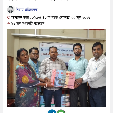
নিজস্ব প্রতিবেদক
আপডেট সময় : ০২:৫৫:৪০ অপরাহ্ন, সোমবার, ২২ জুন ২০২৬
৮১ জন সংবাদটি পড়েছেন