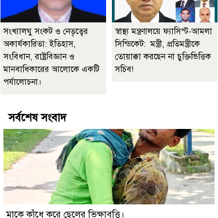
সংখ্যালঘু সংকট ও নেতৃত্বের
স্বাস্থ্য মন্ত্রণালয়ে ফ্যাসিস্ট-আমলা
অকার্যকারিতা: ইতিহাস,
সিন্ডিকেট: মন্ত্রী, প্রতিমন্ত্রীকে
সংবিধান, রাষ্ট্রবিজ্ঞান ও
তোয়াক্কা করছেন না চুক্তিভিত্তিক
মানবাধিকারের আলোকে একটি
সচিব!
পর্যালোচনা।
সর্বশেষ সংবাদ
মাকে কাঁধে করে ছেলের ভিক্ষাবৃত্তি।