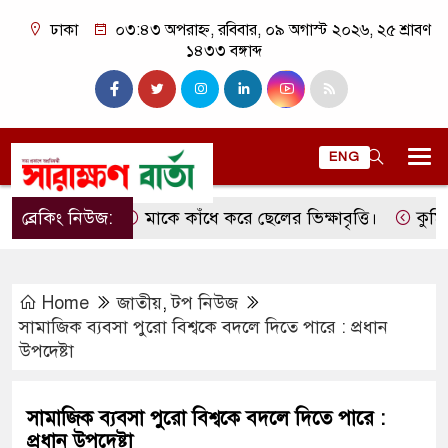
ঢাকা
০৩:৪৩ অপরাহ্ন, রবিবার, ০৯ অগাস্ট ২০২৬, ২৫ শ্রাবণ
১৪৩৩ বঙ্গাব্দ
ENG
ব্রেকিং নিউজ:
মাকে কাঁধে করে ছেলের ভিক্ষাবৃত্তি।
কুমিল্লার 
Home
জাতীয়
,
টপ নিউজ
সামাজিক ব্যবসা পুরো বিশ্বকে বদলে দিতে পারে : প্রধান
উপদেষ্টা
সামাজিক ব্যবসা পুরো বিশ্বকে বদলে দিতে পারে :
প্রধান উপদেষ্টা