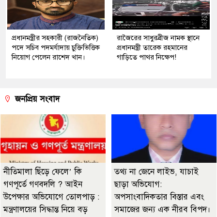
প্রধানমন্ত্রীর সহকারী (রাজনৈতিক)
রাজৈরের সাধুরব্রীজ নামক স্থানে
পদে সচিব পদমর্যাদায় চুক্তিভিত্তিক
প্রধানমন্ত্রী তারেক রহমানের
নিয়োগ পেলেন রাশেদ খান।
গাড়িতে পাথর নিক্ষেপ!
জনপ্রিয় সংবাদ
নীতিমালা ছিঁড়ে ফেলে’ কি
তথ্য না জেনে লাইভ, যাচাই
গণপূর্তে গণবদলি ? আইন
ছাড়া অভিযোগ:
উপেক্ষার অভিযোগে তোলপাড় :
অপসাংবাদিকতার বিস্তার এবং
মন্ত্রণালয়ের সিদ্ধান্ত নিয়ে বড়
সমাজের জন্য এক নীরব বিপদ।