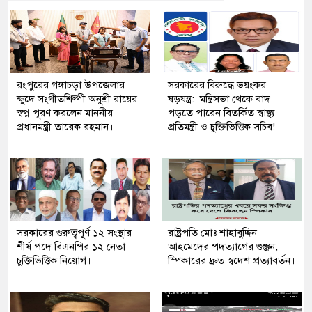
রংপুরের গঙ্গাচড়া উপজেলার
সরকারের বিরুদ্ধে ভয়ংকর
ক্ষুদে সংগীতশিল্পী অনুশ্রী রায়ের
ষড়যন্ত্র: মন্ত্রিসভা থেকে বাদ
স্বপ্ন পূরণ করলেন মাননীয়
পড়তে পারেন বিতর্কিত স্বাস্থ্য
প্রধানমন্ত্রী তারেক রহমান।
প্রতিমন্ত্রী ও চুক্তিভিত্তিক সচিব!
সরকারের গুরুত্বপূর্ণ ১২ সংস্থার
রাষ্ট্রপতি মোঃ শাহাবুদ্দিন
শীর্ষ পদে বিএনপির ১২ নেতা
আহমেদের পদত্যাগের গুঞ্জন,
চুক্তিভিত্তিক নিয়োগ।
স্পিকারের দ্রুত স্বদেশ প্রত্যাবর্তন।