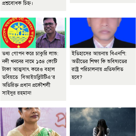
প্রশ্নবোধক চিহ্ন।
তথ্য গোপন করে চাকুরি লাভ:
ইতিহাসের আয়নায় বিএনপি:
নদী খননের নামে ১৩৪ কোটি
অতীতের শিক্ষা কি ভবিষ্যতের
টাকা আত্মসাৎ করেও বহাল
রাষ্ট্র পরিচালনায় প্রতিফলিত
তবিয়তে বিআইডব্লিউটিএ’র
হবে?
অতিরিক্ত প্রধান প্রকৌশলী
সাইদুর রহমান!