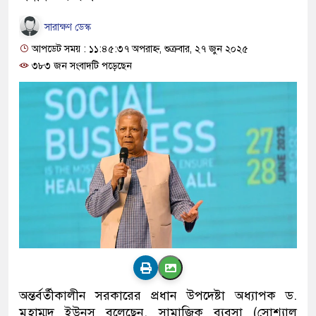
সারাক্ষণ ডেস্ক
আপডেট সময় : ১১:৪৫:৩৭ অপরাহ্ন, শুক্রবার, ২৭ জুন ২০২৫
৩৮৩ জন সংবাদটি পড়েছেন
অন্তর্বর্তীকালীন সরকারের প্রধান উপদেষ্টা অধ্যাপক ড.
মুহাম্মদ ইউনূস বলেছেন, সামাজিক ব্যবসা (সোশ্যাল