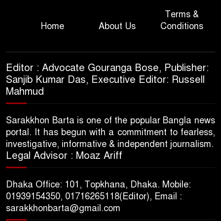
Terms &
Home
About Us
Conditions
Editor : Advocate Gouranga Bose, Publisher:
Sanjib Kumar Das, Executive Editor: Russell
Mahmud
Sarakkhon Barta is one of the popular Bangla news
portal. It has begun with a commitment to fearless,
investigative, informative & independent journalism.
Legal Advisor : Moaz Ariff
Dhaka Office: 101, Topkhana, Dhaka. Mobile:
01939154350, 01716265118(Editor), Email :
sarakkhonbarta@gmail.com