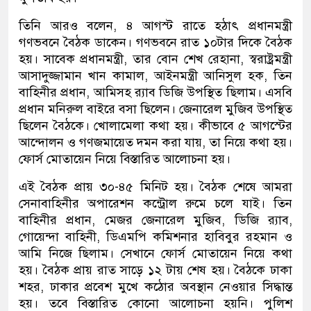
তিনি আরও বলেন, ৪ আগস্ট রাতে হঠাৎ প্রধানমন্ত্রী
গণভবনে বৈঠক ডাকেন। গণভবনে রাত ১০টার দিকে বৈঠক
হয়। সাবেক প্রধানমন্ত্রী, তার বোন শেখ রেহানা, স্বরাষ্ট্রমন্ত্রী
আসাদুজ্জামান খান কামাল, আইনমন্ত্রী আনিসুল হক, তিন
বাহিনীর প্রধান, আমিসহ র‍্যাব ডিজি উপস্থিত ছিলাম। এসবি
প্রধান মনিরুল বাইরে বসা ছিলেন। জেনারেল মুজিব উপস্থিত
ছিলেন বৈঠকে। খোলামেলা কথা হয়। কীভাবে ৫ আগস্টের
আন্দোলন ও গণজমায়েত দমন করা যায়, তা নিয়ে কথা হয়।
ফোর্স মোতায়েন নিয়ে বিস্তারিত আলোচনা হয়।
এই বৈঠক প্রায় ৩০-৪৫ মিনিট হয়। বৈঠক শেষে আমরা
সেনাবাহিনীর অপারেশন কন্ট্রোল রুমে চলে যাই। তিন
বাহিনীর প্রধান, মেজর জেনারেল মুজিব, ডিজি র‍্যাব,
গোয়েন্দা বাহিনী, ডিএমপি কমিশনার হাবিবুর রহমান ও
আমি নিজে ছিলাম। সেখানে ফোর্স মোতায়েন নিয়ে কথা
হয়। বৈঠক প্রায় রাত সাড়ে ১২ টায় শেষ হয়। বৈঠকে ঢাকা
শহর, ঢাকার প্রবেশ মুখে কঠোর অবস্থান নেওয়ার সিদ্ধান্ত
হয়। তবে বিস্তারিত কোনো আলোচনা হয়নি। পুলিশ