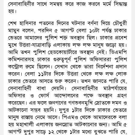
সেনাবাহিনীর সাথে সমন্বয় করে কাজ করবে মর্মে সিদ্ধান্ত
হয়।
শেখ হাসিনার পতনের দিনের ঘটনার বর্ণনা দিয়ে চৌধুরী
মামুন বলেন, পরদিন ৫ আগস্ট বেলা ১০টা পর্যন্ত ঢাকার
ভেতরে আমাদের পুলিশ শক্ত অবস্থান ছিল। ঢাকার প্রবেশ
মুখে উত্তরা-যাত্রাবাড়ি এলাকায় লক্ষ লক্ষ মানুষ জড়ো হয়।
আমি তখন পুলিশ হেডকোয়ার্টারে অবস্থান নেই। ডিএমপি
কমিশনারসহ ঢাকার গুরুত্বপূর্ণ পুলিশ অফিসাররা পুলিশ
কন্ট্রোল রুমে ছিলেন। সেখান থেকে তারা নির্দেশনা প্রদান
করেন। বেলা ১১টার দিকে উত্তরা থেকে লক্ষ লক্ষ লোক
ঢাকার ভেতরে আসতে শুরু করেন। তখন জানতে পারি যে,
সেনাবাহিনী বাধা দেয়নি। সেনাবাহিনীর মাঠপর্যায়ের
অফিসার ও ফোর্স আন্দোলনের পক্ষে অবস্থান গ্রহণ
করেছেন। এর ফলে জনগণের গণভবনমুখি স্রোতকে দমন ও
আটকানো সম্ভব হয়নি। দুপুর ১টার দিকে ঢাকার ভেতরে
মানুষ রাস্তায় নেমে আসে। পিএমও থেকে আমাদেরকে বলা
হয় মহাখালী এলাকায় জনস্রোত আটকানোর জন্য। আমি ৫
আগস্ট দুপুর সাড়ে ১২ থেকে ১টার মধ্যে বুঝতে পারি যে,