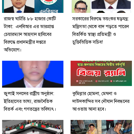
রাজস্ব ঘাটতি ৮৮ হাজার কোটি
সরকারের বিরুদ্ধে ভয়ংকর ষড়যন্ত্র:
টাকা: এনবিআর এর ভারপ্রাপ্ত
মন্ত্রিসভা থেকে বাদ পড়তে পারেন
চেয়ারম্যান আহসান হাবিবের
বিতর্কিত স্বাস্থ্য প্রতিমন্ত্রী ও
বিরুদ্ধে প্রধানমন্ত্রীর দপ্তরে
চুক্তিভিত্তিক সচিব!
অভিযোগ।
জুলাই সনদের রাষ্ট্রীয় অনুষ্ঠান:
কুমিল্লার হোমনা, মেঘনা ও
ইতিহাসের ভাষ্য, রাজনৈতিক
দাউদকান্দির সব নৌযান নিবন্ধনের
বিতর্ক এবং গণতন্ত্রের ভবিষ্যৎ।
আওতায় আনা হবে।