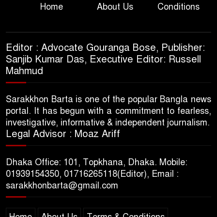
Home
About Us
Conditions
Editor : Advocate Gouranga Bose, Publisher:
Sanjib Kumar Das, Executive Editor: Russell
Mahmud
Sarakkhon Barta is one of the popular Bangla news
portal. It has begun with a commitment to fearless,
investigative, informative & independent journalism.
Legal Advisor : Moaz Ariff
Dhaka Office: 101, Topkhana, Dhaka. Mobile:
01939154350, 01716265118(Editor), Email :
sarakkhonbarta@gmail.com