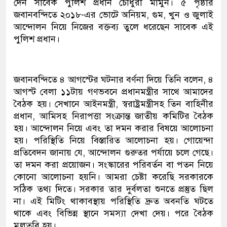
দেন সাবেক পুলিশ প্রধান চৌধুরী মামুন। ৫ পৃষ্ঠার
জবানবন্দিতে ২০১৮-এর ভোটে অনিয়ম, গুম, খুন ও জুলাই
আন্দোলন নিয়ে নিজের বক্তব্য তুলে ধরেছেন সাবেক এই
পুলিশ প্রধান।
জবানবন্দিতে ৪ আগস্টের ঘটনার বর্ণনা দিয়ে তিনি বলেন, ৪
আগস্ট বেলা ১১টায় গণভবনে প্রধানমন্ত্রীর সাথে আমাদের
বৈঠক হয়। সেখানে আইনমন্ত্রী, স্বরাষ্ট্রমন্ত্রীসহ তিন বাহিনীর
প্রধান, আমিসহ নিরাপত্তা সংক্রান্ত জাতীয় কমিটির বৈঠক
হয়। আন্দোলন নিয়ে এবং তা দমন করার বিষয়ে আলোচনা
হয়। পরিস্থিতি নিয়ে বিস্তারিত আলোচনা হয়। গোয়েন্দা
প্রতিবেদন জানায় যে, আন্দোলন গুরুতর পর্যায়ে চলে গেছে।
তা দমন করা প্রয়োজন। সংস্কারের পরিবর্তন বা পতন নিয়ে
কোনো আলোচনা হয়নি। আমরা চেষ্টা করেছি সরকারকে
সঠিক তথ্য দিতে। সরকার তার দুর্বলতা শুনতে প্রস্তুত ছিল
না। এই মিটিং থাকাবস্থায় পরিস্থিতি দ্রুত অবনতি ঘটতে
থাকে এবং বিভিন্ন স্থানে সমস্যা দেখা দেয়। পরে বৈঠক
মুলতবি হয়।