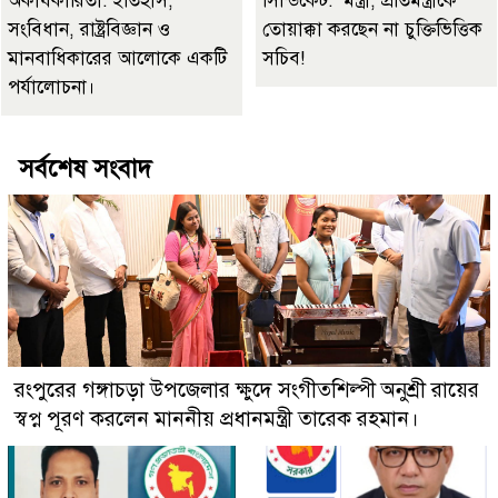
অকার্যকারিতা: ইতিহাস,
সিন্ডিকেট: মন্ত্রী, প্রতিমন্ত্রীকে
সংবিধান, রাষ্ট্রবিজ্ঞান ও
তোয়াক্কা করছেন না চুক্তিভিত্তিক
মানবাধিকারের আলোকে একটি
সচিব!
পর্যালোচনা।
সর্বশেষ সংবাদ
রংপুরের গঙ্গাচড়া উপজেলার ক্ষুদে সংগীতশিল্পী অনুশ্রী রায়ের
স্বপ্ন পূরণ করলেন মাননীয় প্রধানমন্ত্রী তারেক রহমান।