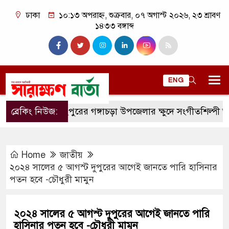
ঢাকা
১০:১৩ অপরাহ্ন, শুক্রবার, ০৭ অগাস্ট ২০২৬, ২৩ শ্রাবণ
১৪৩৩ বঙ্গাব্দ
ENG
ব্রেকিং নিউজ:
রংপুরের গঙ্গাচড়া উপজেলার ক্ষুদে সংগীতশিল্পী অনুশ্রী রায়
Home
জাতীয়
২০২৪ সালের ৫ আগস্ট দুপুরের আগেই জানতে পারি হাসিনার
পতন হবে -চৌধুরী মামুন
২০২৪ সালের ৫ আগস্ট দুপুরের আগেই জানতে পারি
হাসিনার পতন হবে -চৌধুরী মামুন