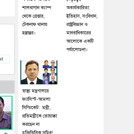
শালবাগান ক্যাম্প
অকার্যকারিতা:
থেকে গ্রেপ্তার,
ইতিহাস, সংবিধান,
টেকনাফ থানায়
রাষ্ট্রবিজ্ঞান ও
হস্তান্তর।
মানবাধিকারের
আলোকে একটি
পর্যালোচনা।
st
স্বাস্থ্য মন্ত্রণালয়ে
ফ্যাসিস্ট-আমলা
সিন্ডিকেট: মন্ত্রী,
প্রতিমন্ত্রীকে তোয়াক্কা
করছেন না
চুক্তিভিত্তিক সচিব!