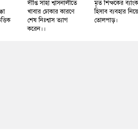
দীপ্তি সাহা শ্বাসনালীতে
মৃত শিক্ষকের ব্যাং
্কা
খাবার ঢোকার কারণে
হিসাব ব্যবহার নিয়
ত্তিক
শেষ নিঃশ্বাস ত্যাগ
তোলপাড়।
করেন।।