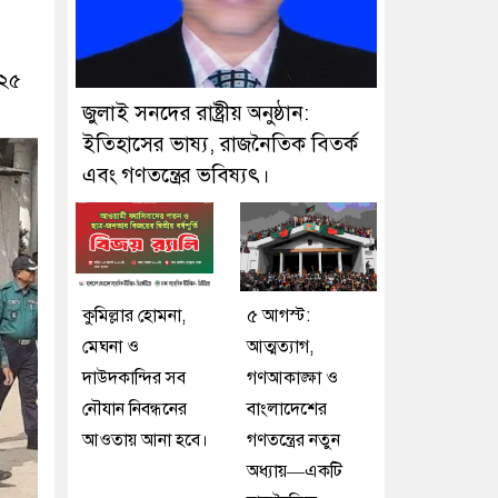
০২৫
জুলাই সনদের রাষ্ট্রীয় অনুষ্ঠান:
ইতিহাসের ভাষ্য, রাজনৈতিক বিতর্ক
এবং গণতন্ত্রের ভবিষ্যৎ।
কুমিল্লার হোমনা,
৫ আগস্ট:
মেঘনা ও
আত্মত্যাগ,
দাউদকান্দির সব
গণআকাঙ্ক্ষা ও
নৌযান নিবন্ধনের
বাংলাদেশের
আওতায় আনা হবে।
গণতন্ত্রের নতুন
অধ্যায়—একটি