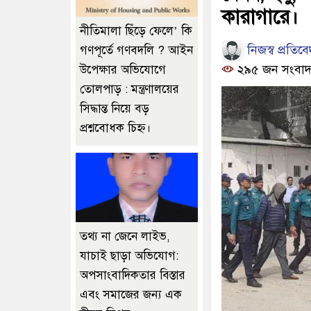
কারাগারে।
নীতিমালা ছিঁড়ে ফেলে’ কি
নিজস্ব প্রতিব
গণপূর্তে গণবদলি ? আইন
২৯৫ জন সংবাদ
উপেক্ষার অভিযোগে
তোলপাড় : মন্ত্রণালয়ের
সিদ্ধান্ত নিয়ে বড়
প্রশ্নবোধক চিহ্ন।
তথ্য না জেনে লাইভ,
যাচাই ছাড়া অভিযোগ:
অপসাংবাদিকতার বিস্তার
এবং সমাজের জন্য এক