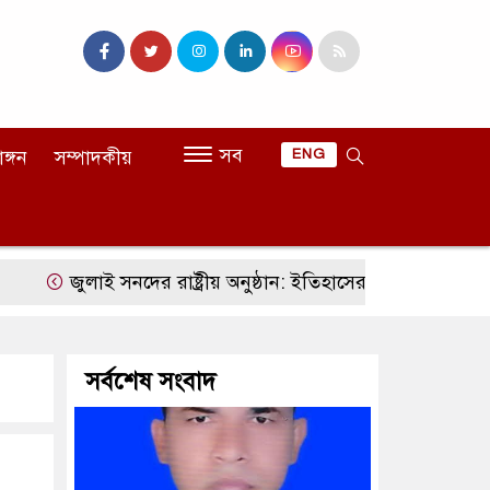
সব
াঙ্গন
সম্পাদকীয়
ENG
জুলাই সনদের রাষ্ট্রীয় অনুষ্ঠান: ইতিহাসের ভাষ্য, রাজনৈতিক বিতর্ক 
সর্বশেষ সংবাদ