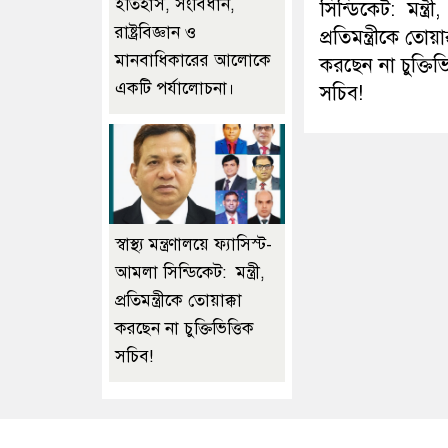
ইতিহাস, সংবিধান,
সিন্ডিকেট: মন্ত্রী,
রাষ্ট্রবিজ্ঞান ও
প্রতিমন্ত্রীকে তোয়াক
মানবাধিকারের আলোকে
করছেন না চুক্তিভি
একটি পর্যালোচনা।
সচিব!
স্বাস্থ্য মন্ত্রণালয়ে ফ্যাসিস্ট-
আমলা সিন্ডিকেট: মন্ত্রী,
প্রতিমন্ত্রীকে তোয়াক্কা
করছেন না চুক্তিভিত্তিক
সচিব!