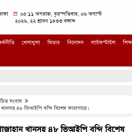
ঢাকা
০৫:১১ অপরাহ্ন, বৃহস্পতিবার, ০৬ অগাস্ট
২০২৬, ২২ শ্রাবণ ১৪৩৩ বঙ্গাব্দ
র্থনীতি
খেলাধুলা
ফিচার
বিনোদন
লাইফস্টাইল
শিক্ষ
িত সংবাদ
ন খানসহ ৪৮ ভিআইপি বন্দি বিশেষ কারাগারে।
 শাজাহান খানসহ ৪৮ ভিআইপি বন্দি বিশেষ