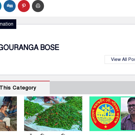
mation
GOURANGA BOSE
View All Po
This Category