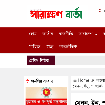
হোম
জাতীয়
রাজনীতি
সারাদেশ
অ
সাহিত্য
স্বাস্থ্য
আন্তর্জাতিক
ব্রেকিং নিউজ:
Home
আলোচ
জনপ্রিয় সংবাদ
মেনন, ইনু, শাজাহা
মেনন, ইনু,