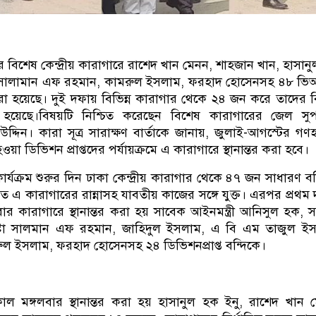
র বিশেষ কেন্দ্রীয় কারাগারে রাশেদ খান মেনন, শাহজান খান, হাসান
, সালামান এফ রহমান, কামরুল ইসলাম, ফরহাদ হোসেনসহ ৪৮ ভি
র করা হয়েছে। দুই দফায় বিভিন্ন কারাগার থেকে ২৪ জন করে তাদের 
 হয়েছে।বিষয়টি নিশ্চিত করেছেন বিশেষ কারাগারের জেল সু
েব উদ্দিন। কারা সূত্র সারাক্ষণ বার্তাকে জানায়, জুলাই-আগস্টের গণহ
য়া ডিভিশন প্রাপ্তদের পর্যায়ক্রমে এ কারাগারে স্থানান্তর করা হবে।
কার্যক্রম শুরুর দিন ঢাকা কেন্দ্রীয় কারাগার থেকে ৪৭ জন সাধারণ বন
ত এ কারাগারের রান্নাসহ যাবতীয় কাজের সঙ্গে যুক্ত। এরপর প্রথম
 কারাগারে স্থানান্তর করা হয় সাবেক আইনমন্ত্রী আনিসুল হক, 
পদেষ্টা সালমান এফ রহমান, জাহিদুল ইসলাম, এ বি এম তাজুল ই
ল ইসলাম, ফরহাদ হোসেনসহ ২৪ ডিভিশনপ্রাপ্ত বন্দিকে।
াল মঙ্গলবার স্থানান্তর করা হয় হাসানুল হক ইনু, রাশেদ খান 