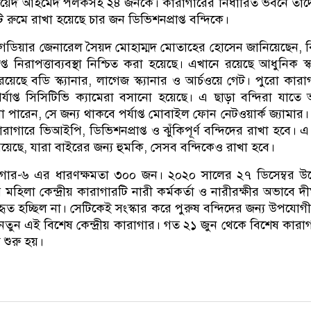
নায়েদ আহমেদ পলকসহ ২৪ জনকে। কারাগারের নির্ধারিত ভবনে তা
ি রুমে রাখা হয়েছে চার জন ডিভিশনপ্রাপ্ত বন্দিকে।
িগেডিয়ার জেনারেল সৈয়দ মোহাম্মদ মোতাহের হোসেন জানিয়েছেন, 
্ত নিরাপত্তাব্যবস্থা নিশ্চিত করা হয়েছে। এখানে রয়েছে আধুনিক স্ক্
যে রয়েছে বডি স্ক্যানার, লাগেজ স্ক্যানার ও আর্চওয়ে গেট। পুরো কারা
পর্যাপ্ত সিসিটিভি ক্যামেরা বসানো হয়েছে। এ ছাড়া বন্দিরা যাতে
পারেন, সে জন্য থাকবে পর্যাপ্ত মোবাইল ফোন নেটওয়ার্ক জ্যামার।
াগারে ভিআইপি, ডিভিশনপ্রাপ্ত ও ঝুঁকিপূর্ণ বন্দিদের রাখা হবে। এ
য়েছে, যারা বাইরের জন্য হুমকি, সেসব বন্দিকেও রাখা হবে।
ারাগার-৬ এর ধারণক্ষমতা ৩০০ জন। ২০২০ সালের ২৭ ডিসেম্বর উদ
মহিলা কেন্দ্রীয় কারাগারটি নারী কর্মকর্তা ও নারীরক্ষীর অভাবে দীর
ৃত হচ্ছিল না। সেটিকেই সংস্কার করে পুরুষ বন্দিদের জন্য উপযোগ
তুন এই বিশেষ কেন্দ্রীয় কারাগার। গত ২১ জুন থেকে বিশেষ কারা
ম শুরু হয়।