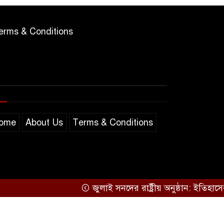
erms & Conditions
ome
About Us
Terms & Conditions
জুলাই সনদের রাষ্ট্রীয় অনুষ্ঠান: ইতিহাসের ভাষ্য
Support by
Sarakkhon Barta