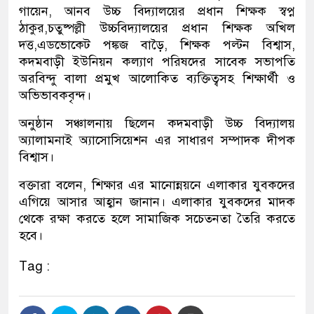
গায়েন, আনব উচ্চ বিদ্যালয়ের প্রধান শিক্ষক স্বপ্ন
ঠাকুর,চতুষ্পল্লী উচ্চবিদ্যালয়ের প্রধান শিক্ষক অখিল
দত্ত,এডভোকেট পঙ্কজ বাড়ৈ, শিক্ষক পল্টন বিশ্বাস,
কদমবাড়ী ইউনিয়ন কল্যাণ পরিষদের সাবেক সভাপতি
অরবিন্দু বালা প্রমুখ আলোকিত ব্যক্তিত্বসহ শিক্ষার্থী ও
অভিভাবকবৃন্দ।
অনুষ্ঠান সঞ্চালনায় ছিলেন কদমবাড়ী উচ্চ বিদ্যালয়
অ্যালামনাই অ্যাসোসিয়েশন এর সাধারণ সম্পাদক দীপক
বিশ্বাস।
বক্তারা বলেন, শিক্ষার এর মানোন্নয়নে এলাকার যুবকদের
এগিয়ে আসার আহ্বান জানান। এলাকার যুবকদের মাদক
থেকে রক্ষা করতে হলে সামাজিক সচেতনতা তৈরি করতে
হবে।
Tag :