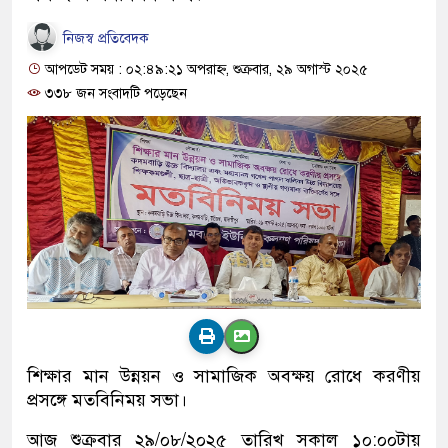
নিজস্ব প্রতিবেদক
আপডেট সময় : ০২:৪৯:২১ অপরাহ্ন, শুক্রবার, ২৯ অগাস্ট ২০২৫
৩৩৮ জন সংবাদটি পড়েছেন
শিক্ষার মান উন্নয়ন ও সামাজিক অবক্ষয় রোধে করণীয়
প্রসঙ্গে মতবিনিময় সভা।
আজ শুক্রবার ২৯/০৮/২০২৫ তারিখ সকাল ১০:০০টায়