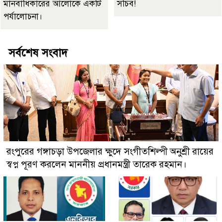
মানবাধিকারের আলোকে একটি
সচিব!
পর্যালোচনা।
সর্বশেষ সংবাদ
রংপুরের গঙ্গাচড়া উপজেলার ক্ষুদে সংগীতশিল্পী অনুশ্রী রায়ের
স্বপ্ন পূরণ করলেন মাননীয় প্রধানমন্ত্রী তারেক রহমান।