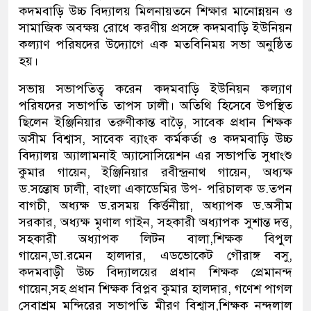
কদমবাড়ি উচ্চ বিদ্যালয় মিলনায়তনে শিক্ষার মানোন্নয়ন ও
সামাজিক অবক্ষয় রোধে করণীয় প্রসঙ্গে কদমবাড়ি ইউনিয়ন
কল্যাণ পরিষদের উদ্যোগে এক মতবিনিময় সভা অনুষ্ঠিত
হয়।
সভায় সভাপতিত্ব করেন কদমবাড়ি ইউনিয়ন কল্যাণ
পরিষদের সভাপতি তাপস ঢালী। অতিথি হিসেবে উপস্থিত
ছিলেন ইঞ্জিনিয়ার তরুণীকান্ত বাড়ৈ, সাবেক প্রধান শিক্ষক
অসীম বিশ্বাস, সাবেক ব্যাংক কর্মকর্তা ও কদমবাড়ি উচ্চ
বিদ্যালয় অ্যালামনাই অ্যাসোসিয়েশন এর সভাপতি সুধাংশু
কুমার গায়েন, ইঞ্জিনিয়ার রবীন্দ্রনাথ গায়েন, অধ্যক্ষ
ড.সন্তোষ ঢালী, বাংলা একাডেমির উপ- পরিচালক ড.তপন
বাগচী, অধ্যক্ষ ড.রসময় কির্ত্তনীয়া, অধ্যাপক ড.অসীম
সরকার, অধ্যক্ষ মৃণাল গাইন, সহকারী অধ্যাপক সুশান্ত দত্ত,
সহকারী অধ্যাপক লিটন বালা,শিক্ষক বিপুল
গায়েন,ডা.রমেন হালদার, এডভোকেট গৌরাঙ্গ বসু,
কদমবাড়ী উচ্চ বিদ্যালয়ের প্রধান শিক্ষক প্রেমানন্দ
গায়েন,সহ প্রধান শিক্ষক বিপ্লব কুমার হালদার, গণেশ পাগল
সেবাশ্রম মন্দিরের সভাপতি মীরণ বিশ্বাস,শিক্ষক নন্দলাল