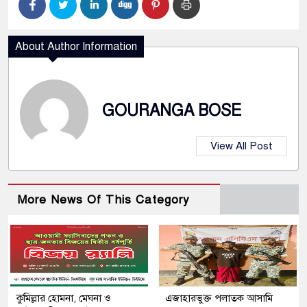
About Author Information
GOURANGA BOSE
View All Post
More News Of This Category
কুমিল্লার হোমনা, মেঘনা ও
এজাহারভুক্ত পলাতক আসামি