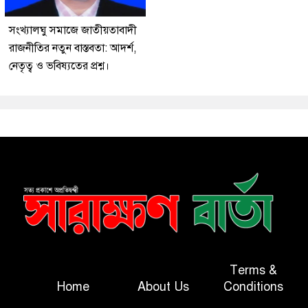
সংখ্যালঘু সমাজে জাতীয়তাবাদী
রাজনীতির নতুন বাস্তবতা: আদর্শ,
নেতৃত্ব ও ভবিষ্যতের প্রশ্ন।
Terms &
Home
About Us
Conditions