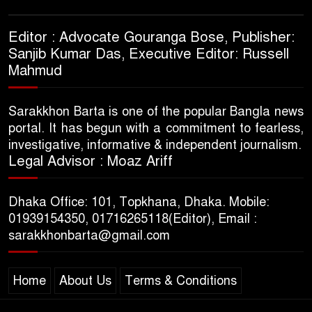
Editor : Advocate Gouranga Bose, Publisher:
Sanjib Kumar Das, Executive Editor: Russell
Mahmud
Sarakkhon Barta is one of the popular Bangla news
portal. It has begun with a commitment to fearless,
investigative, informative & independent journalism.
Legal Advisor : Moaz Ariff
Dhaka Office: 101, Topkhana, Dhaka. Mobile:
01939154350, 01716265118(Editor), Email :
sarakkhonbarta@gmail.com
Home
About Us
Terms & Conditions