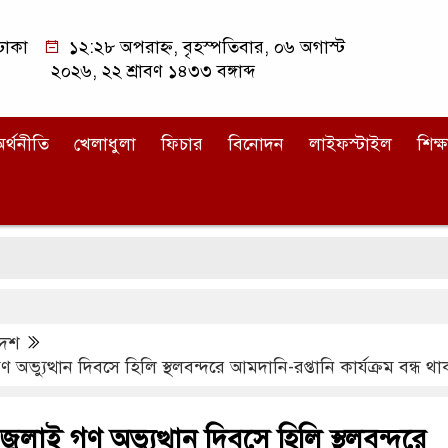
ঢাকা
১২:২৮ অপরাহ্ন, বৃহস্পতিবার, ০৬ অগাস্ট
২০২৬, ২২ শ্রাবণ ১৪৩৩ বঙ্গাব্দ
র্থনীতি
খেলাধুলা
ফিচার
বিনোদন
লাইফস্টাইল
শিক্ষ
দেশ
অভ্যুত্থান দিবসে হিলি স্থলবন্দরে আমদানি-রপ্তানি কার্যক্রম বন্ধ থ
ুলাই গণ অভ্যুত্থান দিবসে হিলি স্থলবন্দরে