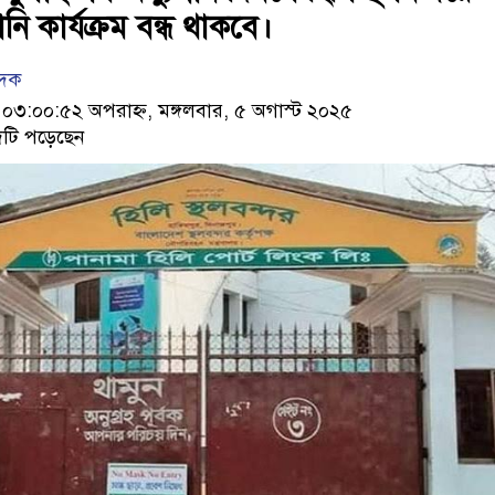
নি কার্যক্রম বন্ধ থাকবে।
েদক
৩:০০:৫২ অপরাহ্ন, মঙ্গলবার, ৫ অগাস্ট ২০২৫
টি পড়েছেন