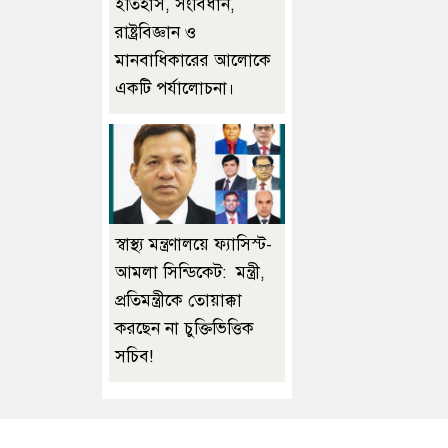
ইতিহাস, সংবিধান,
রাষ্ট্রবিজ্ঞান ও
মানবাধিকারের আলোকে
একটি পর্যালোচনা।
স্বাস্থ্য মন্ত্রণালয়ে ফ্যাসিস্ট-
আমলা সিন্ডিকেট: মন্ত্রী,
প্রতিমন্ত্রীকে তোয়াক্কা
করছেন না চুক্তিভিত্তিক
সচিব!