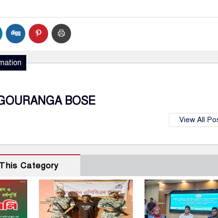
mation
GOURANGA BOSE
View All Po
This Category