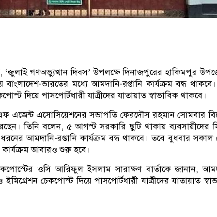
ট, ‘জুলাই গণঅভ্যুত্থান দিবস’ উপলক্ষে দিনাজপুরের হাকিমপুর উপ
য়ে বাংলাদেশ-ভারতের মধ্যে আমদানি-রপ্তানি কার্যক্রম বন্ধ থাকবে
কপোস্ট দিয়ে পাসপোর্টধারী যাত্রীদের যাতায়াত স্বাভাবিক থাকবে।
ডএফ এজেন্ট এসোসিয়েশনের সভাপতি ফেরদৌস রহমান সোমবার ব
েছেন। তিনি বলেন, ৫ আগস্ট সরকারি ছুটি থাকায় ব্যবসায়ীদের সিদ্
ধরনের আমদানি-রপ্তানি কার্যক্রম বন্ধ থাকবে। তবে বুধবার সকাল
 কার্যক্রম আবারও শুরু হবে।
চেকপোস্টের ওসি আরিফুল ইসলাম সারাক্ষণ বার্তাকে জানান, আম
েও ইমিগ্রেশন চেকপোস্ট দিয়ে পাসপোর্টধারী যাত্রীদের যাতায়াত স্বা