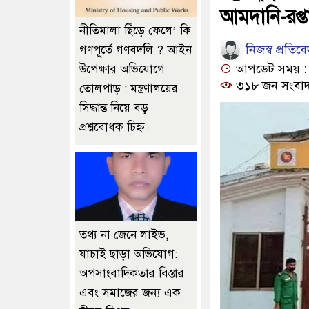
আমদানি-রপ্তা
নীতিমালা ছিঁড়ে ফেলে’ কি
নিজস্ব প্রতিব
গণপূর্তে গণবদলি ? আইন
আপডেট সময় : ০
উপেক্ষার অভিযোগে
৩১৮ জন সংবাদ
তোলপাড় : মন্ত্রণালয়ের
সিদ্ধান্ত নিয়ে বড়
প্রশ্নবোধক চিহ্ন।
তথ্য না জেনে লাইভ,
যাচাই ছাড়া অভিযোগ:
অপসাংবাদিকতার বিস্তার
এবং সমাজের জন্য এক