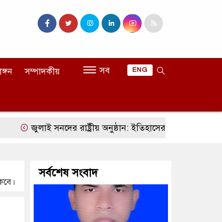
সব
াঙ্গন
সম্পাদকীয়
ENG
জুলাই সনদের রাষ্ট্রীয় অনুষ্ঠান: ইতিহাসের ভাষ্য, রাজনৈতিক বিতর্ক 
সর্বশেষ সংবাদ
াকবে।