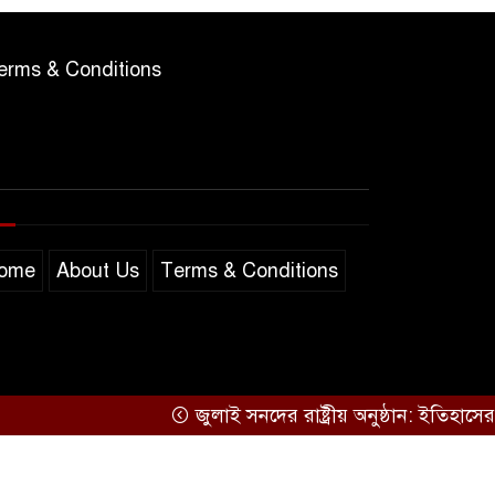
erms & Conditions
ome
About Us
Terms & Conditions
জুলাই সনদের রাষ্ট্রীয় অনুষ্ঠান: ইতিহাসের ভাষ্য, 
Support by
Sarakkhon Barta