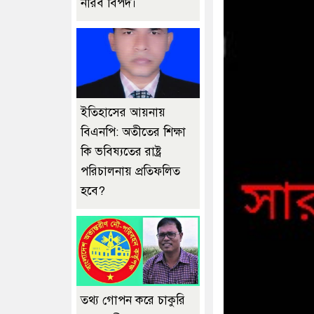
নীরব বিপদ।
ইতিহাসের আয়নায়
বিএনপি: অতীতের শিক্ষা
কি ভবিষ্যতের রাষ্ট্র
পরিচালনায় প্রতিফলিত
হবে?
তথ্য গোপন করে চাকুরি