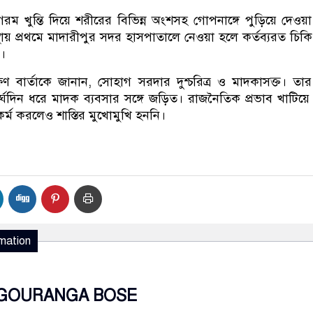
ম খুন্তি দিয়ে শরীরের বিভিন্ন অংশসহ গোপনাঙ্গে পুড়িয়ে দেওয়
ায় প্রথমে মাদারীপুর সদর হাসপাতালে নেওয়া হলে কর্তব্যরত চি
।
ষণ বার্তাকে জানান, সোহাগ সরদার দুশ্চরিত্র ও মাদকাসক্ত। তা
ঘদিন ধরে মাদক ব্যবসার সঙ্গে জড়িত। রাজনৈতিক প্রভাব খাটিয়ে
্ম করলেও শাস্তির মুখোমুখি হননি।
mation
GOURANGA BOSE