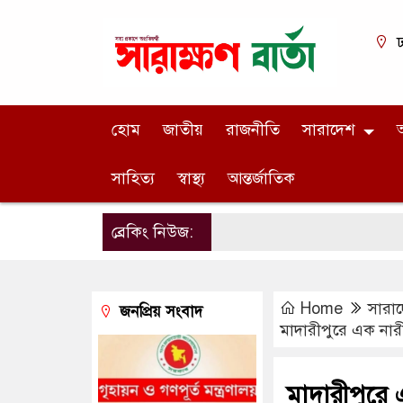
ঢ
হোম
জাতীয়
রাজনীতি
সারাদেশ
অ
সাহিত্য
স্বাস্থ্য
আন্তর্জাতিক
ব্রেকিং নিউজ:
Home
সারা
জনপ্রিয় সংবাদ
মাদারীপুরে এক নারীর
মাদারীপুরে 