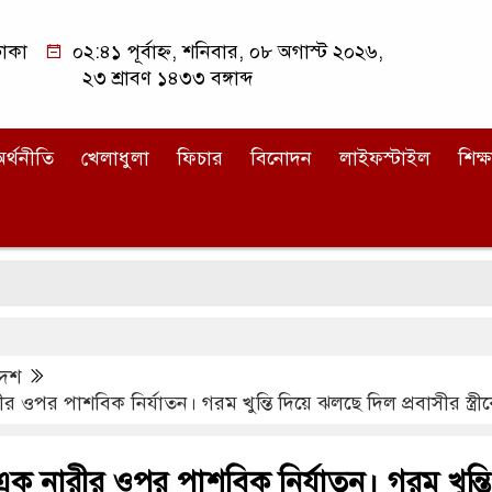
াকা
০২:৪১ পূর্বাহ্ন, শনিবার, ০৮ অগাস্ট ২০২৬,
২৩ শ্রাবণ ১৪৩৩ বঙ্গাব্দ
র্থনীতি
খেলাধুলা
ফিচার
বিনোদন
লাইফস্টাইল
শিক্ষ
দেশ
 ওপর পাশবিক নির্যাতন। গরম খুন্তি দিয়ে ঝলছে দিল প্রবাসীর স্ত্রী
এক নারীর ওপর পাশবিক নির্যাতন। গরম খুন্তি