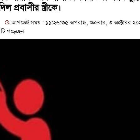
ল প্রবাসীর স্ত্রীকে।
আপডেট সময় : ১১:২৬:৩৫ অপরাহ্ন, শুক্রবার, ৩ অক্টোবর ২
টি পড়েছেন