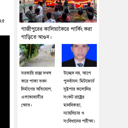
০২৫
গাজীপুরের কালিয়াকৈরে পার্কিং করা
গাড়িতে আগুন।
সরকারি রাস্তা দখল
উচ্ছেদ নয়, আগে
করে পাকা ভবন
পুনর্বাসন: মিটফোর্ড
নির্মাণের অভিযোগ,
সুইপার কলোনির
এলাকাবাসীর
সংকট রাষ্ট্রের
ক্ষোভ।
মানবিকতা,
ন্যায়বিচার ও
সংবিধানের পরীক্ষা।