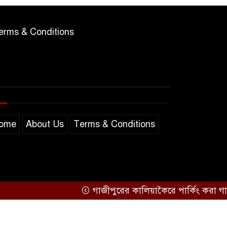
erms & Conditions
ome
About Us
Terms & Conditions
গাজীপুরের কালিয়াকৈরে পার্কিং করা গাড়িতে আ
Support by
Sarakkhon Barta