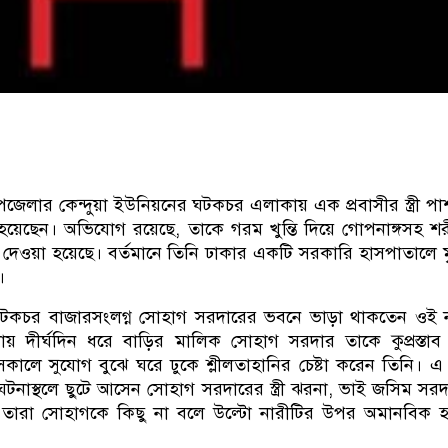
জেলার কেন্দুয়া ইউনিয়নের ঘটকচর এলাকায় এক প্রবাসীর স্ত্রী প
 হয়েছেন। অভিযোগ রয়েছে, তাকে গরম খুন্তি দিয়ে গোপনাঙ্গসহ শ
সে দেওয়া হয়েছে। বর্তমানে তিনি ঢাকার একটি সরকারি হাসপাতালে মৃ
।
, ঘটকচর বাজারসংলগ্ন সোহাগ সরদারের ভবনে ভাড়া থাকতেন ওই 
কায় দীর্ঘদিন ধরে বাড়ির মালিক সোহাগ সরদার তাকে কুপ্রস্তাব
লে সুযোগ বুঝে ঘরে ঢুকে শ্লীলতাহানির চেষ্টা করেন তিনি। 
ঘটনাস্থলে ছুটে আসেন সোহাগ সরদারের স্ত্রী ঝরনা, ভাই জসিম সর
তবে তারা সোহাগকে কিছু না বলে উল্টো নারীটির উপর অমানবিক 