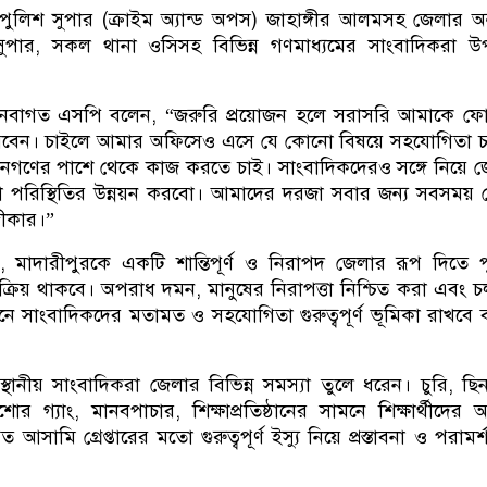
ুলিশ সুপার (ক্রাইম অ্যান্ড অপস) জাহাঙ্গীর আলমসহ জেলার অন্
সুপার, সকল থানা ওসিসহ বিভিন্ন গণমাধ্যমের সাংবাদিকরা উপ
নবাগত এসপি বলেন, “জরুরি প্রয়োজন হলে সরাসরি আমাকে ফো
ারবেন। চাইলে আমার অফিসেও এসে যে কোনো বিষয়ে সহযোগিতা চ
গণের পাশে থেকে কাজ করতে চাই। সাংবাদিকদেরও সঙ্গে নিয়ে 
খলা পরিস্থিতির উন্নয়ন করবো। আমাদের দরজা সবার জন্য সবসময়
গীকার।”
মাদারীপুরকে একটি শান্তিপূর্ণ ও নিরাপদ জেলার রূপ দিতে 
সক্রিয় থাকবে। অপরাধ দমন, মানুষের নিরাপত্তা নিশ্চিত করা এবং 
নে সাংবাদিকদের মতামত ও সহযোগিতা গুরুত্বপূর্ণ ভূমিকা রাখবে
থানীয় সাংবাদিকরা জেলার বিভিন্ন সমস্যা তুলে ধরেন। চুরি, ছি
িশোর গ্যাং, মানবপাচার, শিক্ষাপ্রতিষ্ঠানের সামনে শিক্ষার্থীদের আ
 আসামি গ্রেপ্তারের মতো গুরুত্বপূর্ণ ইস্যু নিয়ে প্রস্তাবনা ও পরামর্