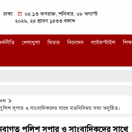
ঢাকা
০২:১৩ অপরাহ্ন, শনিবার, ০৮ অগাস্ট
২০২৬, ২৪ শ্রাবণ ১৪৩৩ বঙ্গাব্দ
র্থনীতি
খেলাধুলা
ফিচার
বিনোদন
লাইফস্টাইল
শিক্ষ
দেশ
পুলিশ সুপার ও সাংবাদিকদের সাথে মতবিনিময় সভা অনুষ্ঠিত।
 নবাগত পুলিশ সুপার ও সাংবাদিকদের সাথে