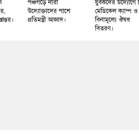
ন
পঞ্চগড়ে নারী
যুবকদের উদ্যোগে ফ
ার,
উদ্যোক্তাদের পাশে
মেডিকেল ক্যাম্প ও
ান্তর।
প্রতিমন্ত্রী আজাদ।
বিনামূল্যে ঔষধ
বিতরণ।