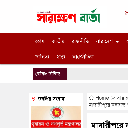
হোম
জাতীয়
রাজনীতি
সারাদেশ
অ
সাহিত্য
স্বাস্থ্য
আন্তর্জাতিক
ব্রেকিং নিউজ:
Home
সারা
জনপ্রিয় সংবাদ
মাদারীপুরে নবাগত 
মাদারীপুরে