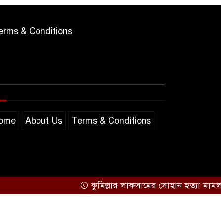
erms & Conditions
ome
About Us
Terms & Conditions
কুমিল্লার লাকসামের সোহান হত্যা মামলায় মিজান
Support by
Sarakkhon Barta