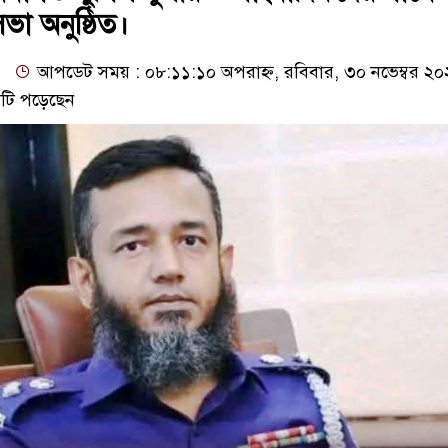
ভা অনুষ্ঠিত।
আপডেট সময় : ০৮:১১:১০ অপরাহ্ন, রবিবার, ৩০ নভেম্বর ২
টি পড়েছেন