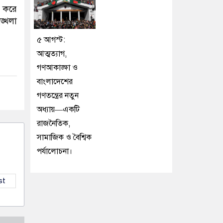
 করে
ঙ্খলা
৫ আগস্ট:
আত্মত্যাগ,
গণআকাঙ্ক্ষা ও
বাংলাদেশের
গণতন্ত্রের নতুন
অধ্যায়—একটি
রাজনৈতিক,
সামাজিক ও বৈশ্বিক
পর্যালোচনা।
st