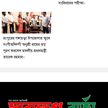
সংবিধানের পরীক্ষা।
রংপুরের গঙ্গাচড়া উপজেলার ক্ষুদে
সংগীতশিল্পী অনুশ্রী রায়ের স্বপ্ন
পূরণ করলেন মাননীয় প্রধানমন্ত্রী
তারেক রহমান।