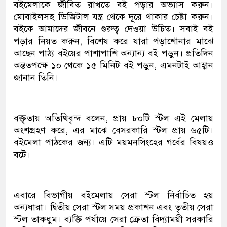
বইমেলাকে জীবিত রাখতে বই পড়ার অভ্যাস করুন।
মোবাইলসহ ডিজিটাল যন্ত্র থেকে দূরে থাকার চেষ্টা করুন।
বইকে আমাদের জীবনে গুরুত্ব দেওয়া উচিত। সবাই বই
পড়ার নিয়ত করুন, বিশেষ করে যারা পড়াশোনার মাঝে
আছেন পাঠ্য বইয়ের পাশাপাশি অন্যান্য বই পড়ুন। প্রতিদিন
অন্ততপক্ষে ১০ থেকে ১৫ মিনিট বই পড়ুন, এমনটাই আহ্বান
জানান তিনি।
বক্তৃতায় অতিথিবৃন্দ বলেন, প্রায় ৮০টি স্টল এই মেলায়
অংশগ্রহণ করে, এর মাঝে বেসরকারি স্টল প্রায় ৬৫টি।
বইমেলা পাঠকের জন্য। এটি ময়মনসিংহের গর্বের বিষয়ও
বটে।
এবারে বিভাগীয় বইমেলায় সেরা স্টল নির্বাচিত হয়
অন্যধারা। দ্বিতীয় সেরা স্টল সময় প্রকাশন এবং তৃতীয় সেরা
স্টল তাকধুম। ব্যক্তি পর্যায়ে সেরা ক্রেতা বিদ্যাময়ী সরকারি