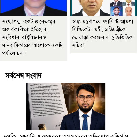
সংখ্যালঘু সংকট ও নেতৃত্বের
স্বাস্থ্য মন্ত্রণালয়ে ফ্যাসিস্ট-আমলা
অকার্যকারিতা: ইতিহাস,
সিন্ডিকেট: মন্ত্রী, প্রতিমন্ত্রীকে
সংবিধান, রাষ্ট্রবিজ্ঞান ও
তোয়াক্কা করছেন না চুক্তিভিত্তিক
মানবাধিকারের আলোকে একটি
সচিব!
পর্যালোচনা।
সর্বশেষ সংবাদ
হুমকি, হয়রানি ও ফেসবুকে অপপ্রচারের অভিযোগ,কুড়িগ্রাম