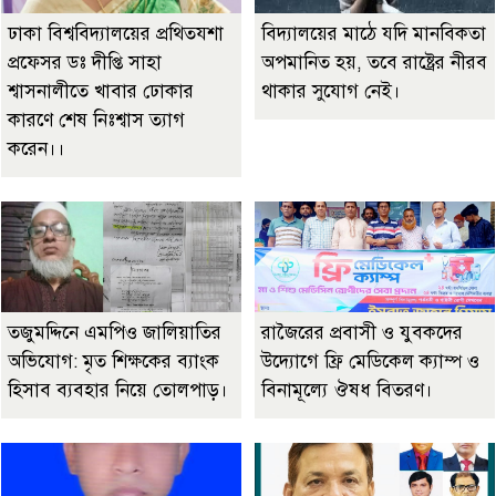
ঢাকা বিশ্ববিদ্যালয়ের প্রথিতযশা
বিদ্যালয়ের মাঠে যদি মানবিকতা
প্রফেসর ডঃ দীপ্তি সাহা
অপমানিত হয়, তবে রাষ্ট্রের নীরব
শ্বাসনালীতে খাবার ঢোকার
থাকার সুযোগ নেই।
কারণে শেষ নিঃশ্বাস ত্যাগ
করেন।।
তজুমদ্দিনে এমপিও জালিয়াতির
রাজৈরের‌ প্রবাসী ও যুবকদের
অভিযোগ: মৃত শিক্ষকের ব্যাংক
উদ্যোগে ফ্রি মেডিকেল ক্যাম্প ও
হিসাব ব্যবহার নিয়ে তোলপাড়।
বিনামূল্যে ঔষধ বিতরণ।