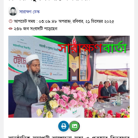
সারাক্ষণ ডেস্ক
আপডেট সময় : ০৩:০৯:৪৮ অপরাহ্ন, রবিবার, ২১ ডিসেম্বর ২০২৫
২৩৬ জন সংবাদটি পড়েছেন