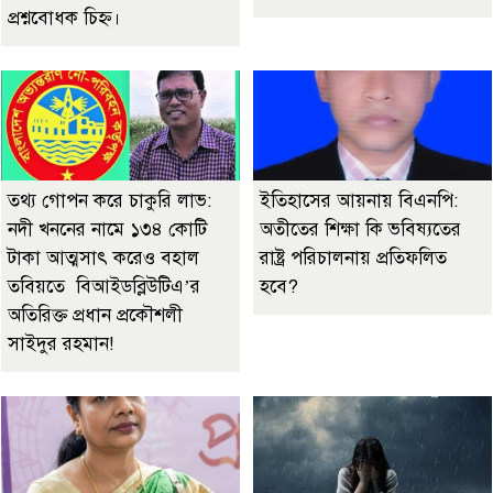
প্রশ্নবোধক চিহ্ন।
তথ্য গোপন করে চাকুরি লাভ:
ইতিহাসের আয়নায় বিএনপি:
নদী খননের নামে ১৩৪ কোটি
অতীতের শিক্ষা কি ভবিষ্যতের
টাকা আত্মসাৎ করেও বহাল
রাষ্ট্র পরিচালনায় প্রতিফলিত
তবিয়তে বিআইডব্লিউটিএ’র
হবে?
অতিরিক্ত প্রধান প্রকৌশলী
সাইদুর রহমান!