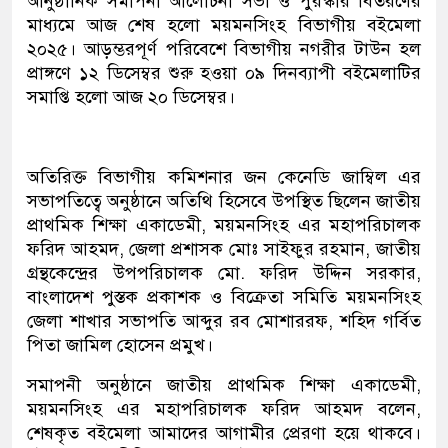
আনুষ্ঠানিক সমাপনী আলোচনা সভা ও পুরস্কার বিতরণের
মাধ্যমে আজ শেষ হলো ময়মনসিংহ বিভাগীয় বইমেলা
২০২৫। আড়ম্ভরপূর্ণ পরিবেশে বিভাগীয় নগরীর টাউন হল
প্রাঙ্গণে ১২ ডিসেম্বর শুরু হওয়া ০৯ দিনব্যাপী বইমেলাটির
সমাপ্তি হলো আজ ২০ ডিসেম্বর।
অতিরিক্ত বিভাগীয় কমিশনার জন কেনেডি জাম্বিল এর
সভাপতিত্বে অনুষ্ঠানে অতিথি হিসেবে উপস্থিত ছিলেন জাতীয়
প্রাথমিক শিক্ষা একাডেমী, ময়মনসিংহ এর মহাপরিচালক
ফরিদ আহমদ, জেলা প্রশাসক মোঃ সাইফুর রহমান, জাতীয়
গ্রন্থকেন্দ্রের উপপরিচালক মো. ফরিদ উদ্দিন সরকার,
বাংলাদেশ পুস্তক প্রকাশক ও বিক্রেতা সমিতি ময়মনসিংহ
জেলা শাখার সভাপতি আব্দুর রব মোশাররফ, শহিদ গর্বিত
পিতা জামিল হোসেন প্রমুখ।
সমাপনী অনুষ্ঠানে জাতীয় প্রাথমিক শিক্ষা একাডেমী,
ময়মনসিংহ এর মহাপরিচালক ফরিদ আহমদ বলেন,
শেষকৃত বইমেলা আমাদের আগামীর প্রেরণা হয়ে থাকবে।