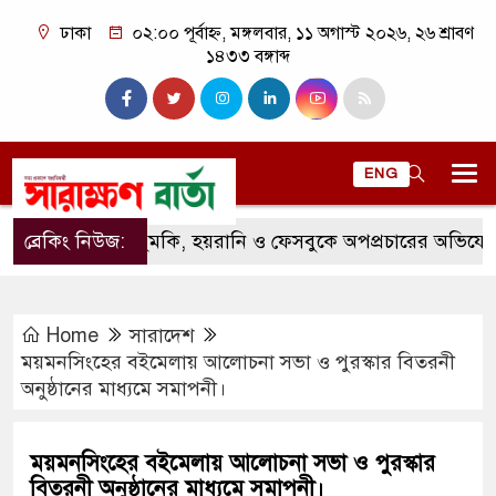
ঢাকা
০২:০০ পূর্বাহ্ন, মঙ্গলবার, ১১ অগাস্ট ২০২৬, ২৬ শ্রাবণ
১৪৩৩ বঙ্গাব্দ
ENG
ব্রেকিং নিউজ:
হুমকি, হয়রানি ও ফেসবুকে অপপ্রচারের অভিযোগ,কুড়িগ্
Home
সারাদেশ
ময়মনসিংহের বইমেলায় আলোচনা সভা ও পুরস্কার বিতরনী
অনুষ্ঠানের মাধ্যমে সমাপনী।
ময়মনসিংহের বইমেলায় আলোচনা সভা ও পুরস্কার
বিতরনী অনুষ্ঠানের মাধ্যমে সমাপনী।