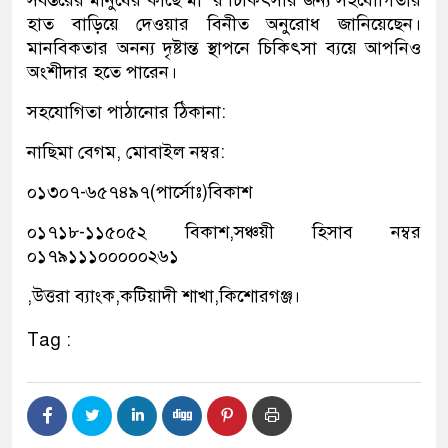
সর্বস্তরের মানুষের কাছে মা’ র চিকিৎসার জন্য সহযোগিতার
হাত বাড়িয়ে দেওয়ার বিনীত অনুরোধ জানিয়েছেন।
মানবিকতার অনন্য দৃষ্টান্ত স্থাপনে চিকিৎসা ব্যয়ে আপনিও
অংশীদার হতে পারেন।
সহযোগিতা পাঠানোর ঠিকানা:
নাছিমা বেগম, মোবাইল নম্বর:
০১৩০৭-৬৫৭৪৯৭(পার্সোঃ)বিকাশ
০১৭১৮-১১৫০৫২ বিকাশ,সঞ্চয়ী হিসাব নম্বর
০১৭৯১১১০০০০০২৬১
,উত্তরা ব্যাংক,কটিয়াদী শাখা,কিশোরগঞ্জ।
Tag :