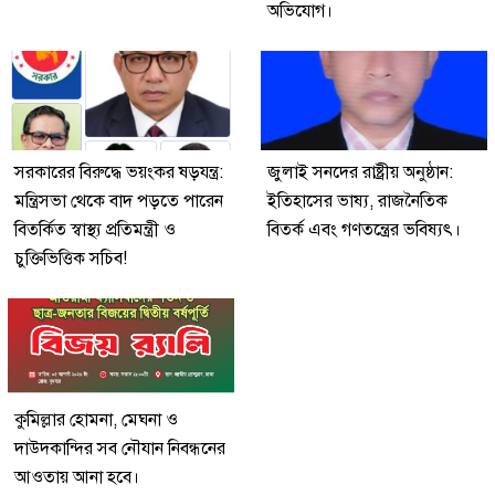
অভিযোগ।
সরকারের বিরুদ্ধে ভয়ংকর ষড়যন্ত্র:
জুলাই সনদের রাষ্ট্রীয় অনুষ্ঠান:
মন্ত্রিসভা থেকে বাদ পড়তে পারেন
ইতিহাসের ভাষ্য, রাজনৈতিক
বিতর্কিত স্বাস্থ্য প্রতিমন্ত্রী ও
বিতর্ক এবং গণতন্ত্রের ভবিষ্যৎ।
চুক্তিভিত্তিক সচিব!
কুমিল্লার হোমনা, মেঘনা ও
দাউদকান্দির সব নৌযান নিবন্ধনের
আওতায় আনা হবে।