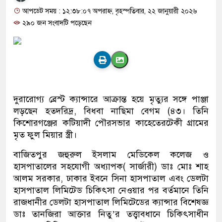
আপডেট সময় : ১২:৩৮:০৭ অপরাহ্ন, বৃহস্পতিবার, ২২ জানুয়ারী ২০২৬
২৯০ জন সংবাদটি পড়েছেন
দুরারোগ্য ব্রেস্ট ক্যান্সারে আক্রান্ত হয়ে মৃত্যুর সঙ্গে পাঞ্জা
লড়ছেন হতদরিদ্র, বিধবা নাছিমা বেগম (৪৩। তিনি
কিশোরগঞ্জের কটিয়াদী পৌরসভার কাহেতেরটেকী গ্রামের
মৃত ফুল মিয়ার স্ত্রী।
বাজিতপুর জহুরুল ইসলাম মেডিকেল কলেজ ও
হাসপাতালের সহযোগী অধ্যাপক( সার্জারী) ডাঃ মোঃ শাহ
আলম সরকার, ঢাকার ইবনে সিনা হাসপাতাল এবং ডেলটা
হাসপাতাল লিমিটেড চিকিৎসা নেওয়ার পর বর্তমানে তিনি
রাজধানীর ডেলটা হাসপাতাল লিমিটেডের ক্যান্সার বিশেষজ্ঞ
ডাঃ তানজিরা আক্তার নিতু’র তত্ত্বাবধানে চিকিৎসাধীন