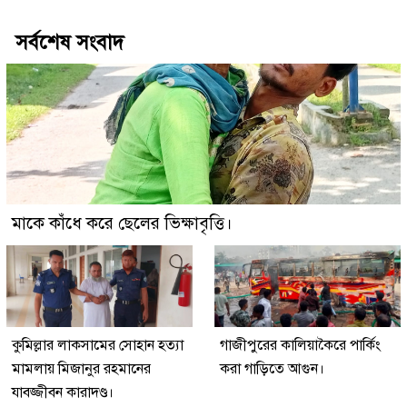
সর্বশেষ সংবাদ
মাকে কাঁধে করে ছেলের ভিক্ষাবৃত্তি।
কুমিল্লার লাকসামের সোহান হত্যা
গাজীপুরের কালিয়াকৈরে পার্কিং
মামলায় মিজানুর রহমানের
করা গাড়িতে আগুন।
যাবজ্জীবন কারাদণ্ড।