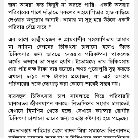
জন্য আমরা কত কিছুই না করতে পারি। একটি অসহায়
পরিবারের পাশে দাঁড়াতে সকলের সহযোগিতার হাত বাড়িয়ে
দেওয়ার অনুরোধ জানাই। আমার মা সুস্থ হয়ে উঠলে একটি
পরিবার বেঁচে যাবে।”
এর আগে আত্মীয়স্বজন ও গ্রামবাসীর সহযোগিতায় আমার
মা নাছিমা বেগমের চিকিৎসা চালানো হলেও উন্নত
চিকিৎসার জন্য ভারতে নেওয়ার পরিকল্পনা থাকলেও
অর্থের অভাবে তা সম্ভব হয়নি। ইতোমধ্যে তার চিকিৎসায়
প্রায় পাঁচ লক্ষ টাকা ব্যয় হয়েছে। অথচ পুরোপুরি সুস্থ করতে
এখনো ৮/১০ লক্ষ টাকার প্রয়োজন, যা এই অসহায়
পরিবারের পক্ষে জোগাড় করা কোনো ভাবেই সম্ভব নয়।
ব্যয়বহুল চিকিৎসার চাপ সামলাতে গিয়ে পরিবারটি
মানবেতর জীবনযাপন করছে। নিত্যদিনের সংসার চালাতেই
যেখানে হিমশিম খেতে হচ্ছে, সেখানে ক্যান্সার রোগীর
চিকিৎসা চালানো তাদের জন্য অত্যন্ত কষ্টসাধ্য হয়ে পড়েছে।
এমতাবস্থায় নাছিমার ছেলে বাদল মিয়া সমাজের বিত্তবানসহ