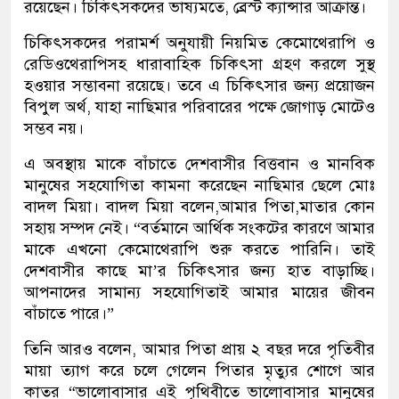
রয়েছেন। চিকিৎসকদের ভাষ্যমতে, ব্রেস্ট ক্যান্সার আক্রান্ত।
চিকিৎসকদের পরামর্শ অনুযায়ী নিয়মিত কেমোথেরাপি ও
রেডিওথেরাপিসহ ধারাবাহিক চিকিৎসা গ্রহণ করলে সুস্থ
হওয়ার সম্ভাবনা রয়েছে। তবে এ চিকিৎসার জন্য প্রয়োজন
বিপুল অর্থ, যাহা নাছিমার পরিবারের পক্ষে জোগাড় মোটেও
সম্ভব নয়।
এ অবস্থায় মাকে বাঁচাতে দেশবাসীর বিত্তবান ও মানবিক
মানুষের সহযোগিতা কামনা করেছেন নাছিমার ছেলে মোঃ
বাদল মিয়া। বাদল মিয়া বলেন,আমার পিতা,মাতার কোন
সহায় সম্পদ নেই। “বর্তমানে আর্থিক সংকটের কারণে আমার
মাকে এখনো কেমোথেরাপি শুরু করতে পারিনি। তাই
দেশবাসীর কাছে মা’র চিকিৎসার জন্য হাত বাড়াচ্ছি।
আপনাদের সামান্য সহযোগিতাই আমার মায়ের জীবন
বাঁচাতে পারে।”
তিনি আরও বলেন, আমার পিতা প্রায় ২ বছর দরে পৃতিবীর
মায়া ত্যাগ করে চলে গেলেন পিতার মৃত্যুর শোগে আর
কাতর “ভালোবাসার এই পৃথিবীতে ভালোবাসার মানুষের