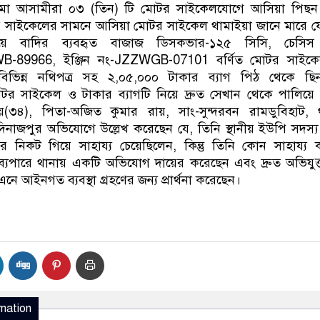
ামা আসামীরা ০৩ (তিন) টি মোটর সাইকেলযোগে আসিয়া পিছন
 সাইকেলের সামনে আসিয়া মোটর সাইকেল থামাইয়া জানে মারে 
িয়ে বাদির ব্যবহৃত বাজাজ ডিসকভার-১২৫ সিসি, চেসিস
89966, ইঞ্জিন নং-JZZWGB-07101 বর্ণিত মোটর সাইক
বিভিন্ন নথিপত্র সহ ২,০৫,০০০ টাকার ব্যাগ পিঠ থেকে ছিন
টর সাইকেল ও টাকার ব্যাগটি নিয়ে দ্রুত সেখান থেকে পালিয়ে
(৩৪), পিতা-অজিত কুমার রায়, সাং-সুন্দরবন রামডুবিহাট, 
নাজপুর অভিযোগে উল্লেখ করেছেন যে, তিনি স্থানীয় ইউপি সদস্
 নিকট গিয়ে সাহায্য চেয়েছিলেন, কিন্তু তিনি কোন সাহায্য
্যপারে থানায় একটি অভিযোগ দায়ের করেছেন এবং দ্রুত অভিযুক
আইনগত ব্যবস্থা গ্রহণের জন্য প্রার্থনা করেছেন।
mation