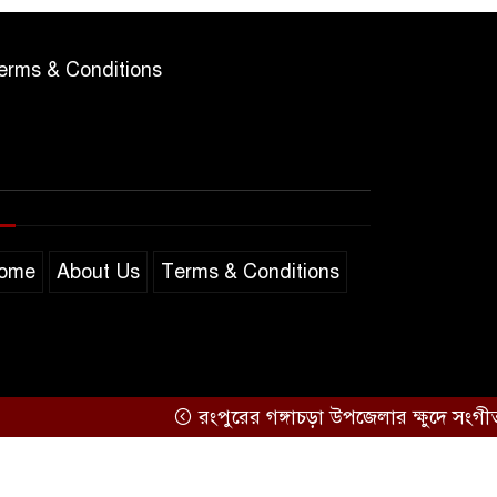
erms & Conditions
ome
About Us
Terms & Conditions
রংপুরের গঙ্গাচড়া উপজেলার ক্ষুদে সংগীতশিল্পী অনু
Support by
Sarakkhon Barta