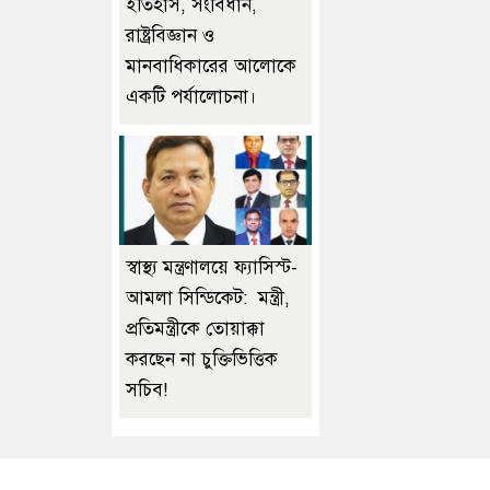
ইতিহাস, সংবিধান,
রাষ্ট্রবিজ্ঞান ও
মানবাধিকারের আলোকে
একটি পর্যালোচনা।
স্বাস্থ্য মন্ত্রণালয়ে ফ্যাসিস্ট-
আমলা সিন্ডিকেট: মন্ত্রী,
প্রতিমন্ত্রীকে তোয়াক্কা
করছেন না চুক্তিভিত্তিক
সচিব!