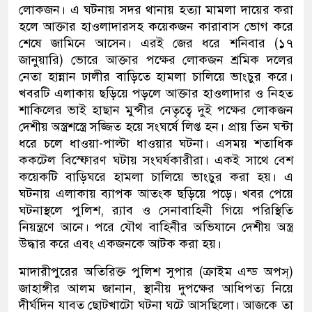
লোকজন। এ ঘটনায় সদর থানায় হত্যা মামলা দায়ের করা
হলে আক্তার হাওলাদারসহ কয়েকজন কারাবাস ভোগ করে
শেষে জামিনে আসেন। এরই জের ধরে শনিবার (১৭
জানুয়ারি) ভোরে আক্তার পক্ষের লোকজন শ্রমিক দলের
নেতা হান্নান ঢালীর বাড়িতে হামলা চালিয়ে ভাংচুর করে।
খবরটি এলাকায় ছড়িয়ে পড়লে আক্তার হাওলাদার ও নিহত
শাকিলের ভাই হাছান মুন্সীর নেতৃত্বে দুই পক্ষের লোকজন
দেশীয় অস্ত্রশস্ত্রে সজ্জিত হয়ে সংঘর্ষে লিপ্ত হন। প্রায় তিন ঘন্টা
ধরে চলে ধাওয়া-পাল্টা ধাওয়ার ঘটনা। এসময় শতাধিক
ককটেল বিস্ফোরণ ঘটায় সংঘর্ষকারীরা। একই সাথে বেশ
কয়েকটি বাড়িঘরে হামলা চালিয়ে ভাংচুর করা হয়। এ
ঘটনায় এলাকায় ব্যাপক আতংক ছড়িয়ে পড়ে। খবর পেয়ে
ঘটনাস্থলে পুলিশ, র‌্যাব ও সেনাবাহিনী গিয়ে পরিস্থিতি
নিয়ন্ত্রণে আনে। পরে যৌথ বাহিনীর অভিযানে দেশীয় অস্ত্র
উদ্ধার করে এবং একজনকে আটক করা হয়।
মাদারীপুরের অতিরিক্ত পুলিশ সুপার (ক্রাইম এন্ড অপস্)
জাহাঙ্গীর আলম জানান, স্থানীয় দুপক্ষের আধিপত্য নিয়ে
দীর্ঘদিন যাবত ছোটখাটো ঘটনা ঘটে আসছিলো। আজকে তা