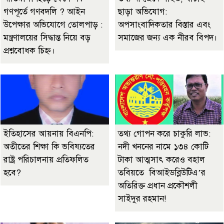
গণপূর্তে গণবদলি ? আইন
ছাড়া অভিযোগ:
উপেক্ষার অভিযোগে তোলপাড় :
অপসাংবাদিকতার বিস্তার এবং
মন্ত্রণালয়ের সিদ্ধান্ত নিয়ে বড়
সমাজের জন্য এক নীরব বিপদ।
প্রশ্নবোধক চিহ্ন।
ইতিহাসের আয়নায় বিএনপি:
তথ্য গোপন করে চাকুরি লাভ:
অতীতের শিক্ষা কি ভবিষ্যতের
নদী খননের নামে ১৩৪ কোটি
রাষ্ট্র পরিচালনায় প্রতিফলিত
টাকা আত্মসাৎ করেও বহাল
হবে?
তবিয়তে বিআইডব্লিউটিএ’র
অতিরিক্ত প্রধান প্রকৌশলী
সাইদুর রহমান!