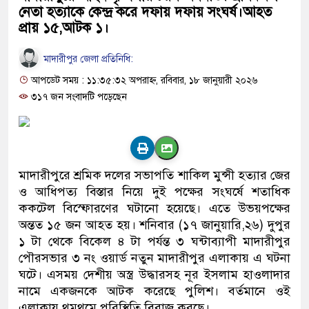
নেতা হত্যাকে কেন্দ্র করে দফায় দফায় সংঘর্ষ।আহত
প্রায় ১৫,আটক ১।
মাদারীপুর জেলা প্রতিনিধি:
আপডেট সময় : ১১:৩৫:৩২ অপরাহ্ন, রবিবার, ১৮ জানুয়ারী ২০২৬
৩১৭ জন সংবাদটি পড়েছেন
মাদারীপুরে শ্রমিক দলের সভাপতি শাকিল মুন্সী হত্যার জের
ও আধিপত্য বিস্তার নিয়ে দুই পক্ষের সংঘর্ষে শতাধিক
ককটেল বিস্ফোরণের ঘটানো হয়েছে। এতে উভয়পক্ষের
অন্তত ১৫ জন আহত হয়। শনিবার (১৭ জানুয়ারি,২৬) দুপুর
১ টা থেকে বিকেল ৪ টা পর্যন্ত ৩ ঘন্টাব্যাপী মাদারীপুর
পৌরসভার ৩ নং ওয়ার্ড নতুন মাদারীপুর এলাকায় এ ঘটনা
ঘটে। এসময় দেশীয় অস্ত্র উদ্ধারসহ নূর ইসলাম হাওলাদার
নামে একজনকে আটক করেছে পুলিশ। বর্তমানে ওই
এলাকায় থমথমে পরিস্থিতি বিরাজ করছে।