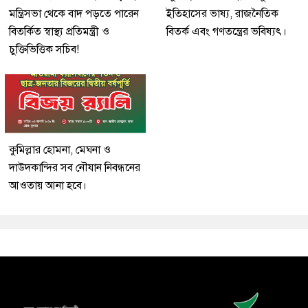
মন্ত্রিসভা থেকে বাদ পড়তে পারেন
ইতিহাসের ভাষ্য, রাজনৈতিক
বিতর্কিত স্বাস্থ্য প্রতিমন্ত্রী ও
বিতর্ক এবং গণতন্ত্রের ভবিষ্যৎ।
চুক্তিভিত্তিক সচিব!
কুমিল্লার হোমনা, মেঘনা ও
দাউদকান্দির সব নৌযান নিবন্ধনের
আওতায় আনা হবে।