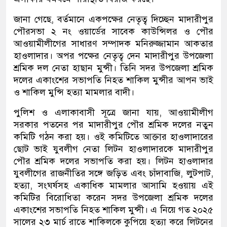
জানা গেছে, বর্তমানে একপক্ষের নেতৃত্ব দিচ্ছেন মাদারীপুর
পৌরসভা ২ নং ওয়ার্ডের সাবেক কাউন্সিলর ও পৌর
আওয়ামীলীগের সাধারণ সম্পাদক মনিরুজ্জামান আকতার
হাওলাদার। অপর পক্ষের নেতৃত্ব দেন মাদারীপুর উপজেলা
শ্রমিক দল নেতা হাছান মুন্সী। তিনি সদর উপজেলা শ্রমিক
দলের একাংশের সভাপতি নিহত শাকিল মুন্সীর আপন ভাই
ও শাকিল মুন্সি হত্যা মামলার বাদী।
পুলিশ ও এলাকাবাসী সূত্রে জানা যায়, আওয়ামীলীগ
সরকার পতনের পর মাদারীপুর পৌর শ্রমিক দলের নতুন
কমিটি গঠন করা হয়। ওই কমিটিতে আক্তার হাওলাদারের
ছোট ভাই যুবলীগ নেতা লিটন হাওলাদারকে মাদারীপুর
পৌর শ্রমিক দলের সভাপতি করা হয়। লিটন হাওলাদার
যুবলীগের রাজনীতির সঙ্গে জড়িত এবং চাঁদাবাজি, লুটপাট,
হত্যা, সংঘর্ষসহ একাধিক মামলার আসামি হওয়ায় এই
কমিটির বিরোধিতা করেন সদর উপজেলা শ্রমিক দলের
একাংশের সভাপতি নিহত শাকিল মুন্সী। এ নিয়ে গত ২০২৫
সালের ২৩ মার্চ রাতে শাকিলকে কুপিয়ে হত্যা করে লিটনের