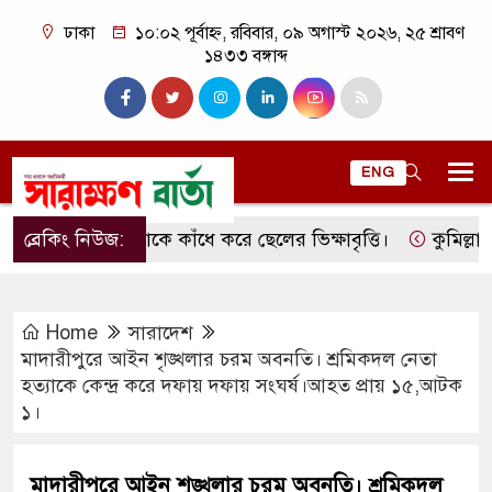
ঢাকা
১০:০২ পূর্বাহ্ন, রবিবার, ০৯ অগাস্ট ২০২৬, ২৫ শ্রাবণ
১৪৩৩ বঙ্গাব্দ
ENG
ব্রেকিং নিউজ:
মাকে কাঁধে করে ছেলের ভিক্ষাবৃত্তি।
কুমিল্লার লাকস
Home
সারাদেশ
মাদারীপুরে আইন শৃঙ্খলার চরম অবনতি। শ্রমিকদল নেতা
হত্যাকে কেন্দ্র করে দফায় দফায় সংঘর্ষ।আহত প্রায় ১৫,আটক
১।
মাদারীপুরে আইন শৃঙ্খলার চরম অবনতি। শ্রমিকদল