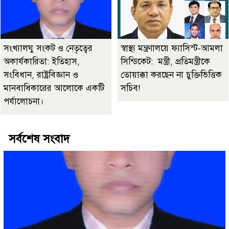
সংখ্যালঘু সংকট ও নেতৃত্বের
স্বাস্থ্য মন্ত্রণালয়ে ফ্যাসিস্ট-আমলা
অকার্যকারিতা: ইতিহাস,
সিন্ডিকেট: মন্ত্রী, প্রতিমন্ত্রীকে
সংবিধান, রাষ্ট্রবিজ্ঞান ও
তোয়াক্কা করছেন না চুক্তিভিত্তিক
মানবাধিকারের আলোকে একটি
সচিব!
পর্যালোচনা।
সর্বশেষ সংবাদ