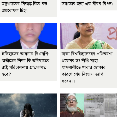
মন্ত্রণালয়ের সিদ্ধান্ত নিয়ে বড়
সমাজের জন্য এক নীরব বিপদ।
প্রশ্নবোধক চিহ্ন।
ইতিহাসের আয়নায় বিএনপি:
ঢাকা বিশ্ববিদ্যালয়ের প্রথিতযশা
অতীতের শিক্ষা কি ভবিষ্যতের
প্রফেসর ডঃ দীপ্তি সাহা
রাষ্ট্র পরিচালনায় প্রতিফলিত
শ্বাসনালীতে খাবার ঢোকার
হবে?
কারণে শেষ নিঃশ্বাস ত্যাগ
করেন।।