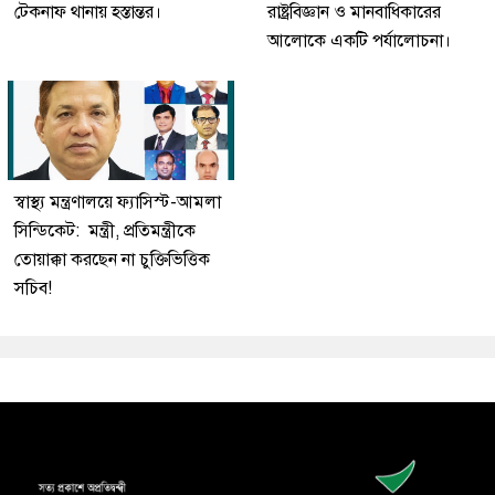
টেকনাফ থানায় হস্তান্তর।
রাষ্ট্রবিজ্ঞান ও মানবাধিকারের
আলোকে একটি পর্যালোচনা।
স্বাস্থ্য মন্ত্রণালয়ে ফ্যাসিস্ট-আমলা
সিন্ডিকেট: মন্ত্রী, প্রতিমন্ত্রীকে
তোয়াক্কা করছেন না চুক্তিভিত্তিক
সচিব!