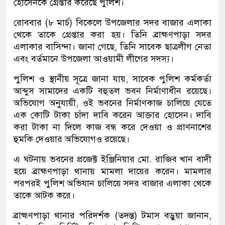
হোসেনকে গ্রেপ্তার করেছে পুলিশ।
রোববার (৮ মার্চ) বিকেলে উপজেলার সদর বাজার এলাকা
থেকে তাকে গ্রেপ্তার করা হয়। তিনি ব্রাহ্মণপাড়া সদর
এলাকার বাসিন্দা। জানা গেছে, তিনি সাবেক ছাত্রলীগ নেতা
এবং বর্তমানে উপজেলা আওয়ামী লীগের সদস্য।
পুলিশ ও স্থানীয় সূত্রে জানা যায়, সাবেক পুলিশ কর্মকর্তা
আব্দুস সামাদের একটি বহুতল ভবন নির্মাণাধীন রয়েছে।
অভিযোগ অনুযায়ী, ওই ভবনের নির্মাণকাজ চালিয়ে যেতে
এক কোটি টাকা চাঁদা দাবি করেন আক্তার হোসেন। দাবি
করা টাকা না দিলে কাজ বন্ধ করে দেওয়া ও প্রাণনাশের
হুমকি দেওয়ার অভিযোগও রয়েছে।
এ ঘটনায় ভবনের প্রজেক্ট ইঞ্জিনিয়ার মো. রাজিব খান বাদী
হয়ে ব্রাহ্মণপাড়া থানায় মামলা দায়ের করেন। মামলার
পরপরই পুলিশ অভিযান চালিয়ে সদর বাজার এলাকা থেকে
তাকে আটক করে।
ব্রাহ্মণপাড়া থানার পরিদর্শক (তদন্ত) টমাস বড়ুয়া জানান,