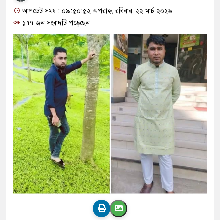
আপডেট সময় : ০৯:৫০:৫২ অপরাহ্ন, রবিবার, ২২ মার্চ ২০২৬
১৭৭ জন সংবাদটি পড়েছেন