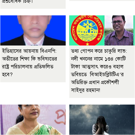
প্রশ্নবোধক চিহ্ন।
ইতিহাসের আয়নায় বিএনপি:
তথ্য গোপন করে চাকুরি লাভ:
অতীতের শিক্ষা কি ভবিষ্যতের
নদী খননের নামে ১৩৪ কোটি
রাষ্ট্র পরিচালনায় প্রতিফলিত
টাকা আত্মসাৎ করেও বহাল
হবে?
তবিয়তে বিআইডব্লিউটিএ’র
অতিরিক্ত প্রধান প্রকৌশলী
সাইদুর রহমান!