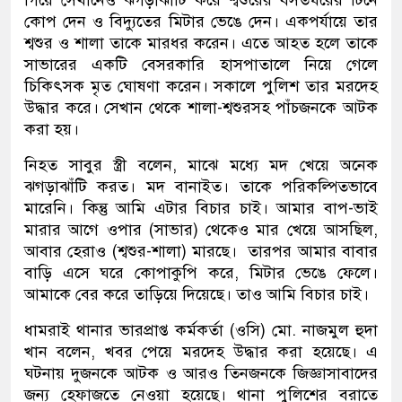
কোপ দেন ও বিদ্যুতের মিটার ভেঙে দেন। একপর্যায়ে তার
শ্বশুর ও শালা তাকে মারধর করেন। এতে আহত হলে তাকে
সাভারের একটি বেসরকারি হাসপাতালে নিয়ে গেলে
চিকিৎসক মৃত ঘোষণা করেন। সকালে পুলিশ তার মরদেহ
উদ্ধার করে। সেখান থেকে শালা-শ্বশুরসহ পাঁচজনকে আটক
করা হয়।
নিহত সাবুর স্ত্রী বলেন, মাঝে মধ্যে মদ খেয়ে অনেক
ঝগড়াঝাঁটি করত। মদ বানাইত। তাকে পরিকল্পিতভাবে
মারেনি। কিন্তু আমি এটার বিচার চাই। আমার বাপ-ভাই
মারার আগে ওপার (সাভার) থেকেও মার খেয়ে আসছিল,
আবার হেরাও (শ্বশুর-শালা) মারছে। তারপর আমার বাবার
বাড়ি এসে ঘরে কোপাকুপি করে, মিটার ভেঙে ফেলে।
আমাকে বের করে তাড়িয়ে দিয়েছে। তাও আমি বিচার চাই।
ধামরাই থানার ভারপ্রাপ্ত কর্মকর্তা (ওসি) মো. নাজমুল হুদা
খান বলেন, খবর পেয়ে মরদেহ উদ্ধার করা হয়েছে। এ
ঘটনায় দুজনকে আটক ও আরও তিনজনকে জিজ্ঞাসাবাদের
জন্য হেফাজতে নেওয়া হয়েছে। থানা পুলিশের বরাতে