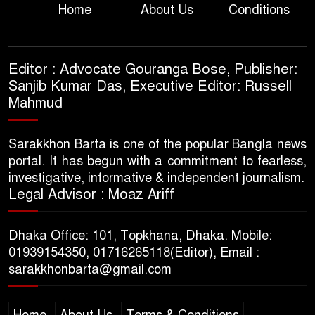
Home
About Us
Conditions
Editor : Advocate Gouranga Bose, Publisher:
Sanjib Kumar Das, Executive Editor: Russell
Mahmud
Sarakkhon Barta is one of the popular Bangla news
portal. It has begun with a commitment to fearless,
investigative, informative & independent journalism.
Legal Advisor : Moaz Ariff
Dhaka Office: 101, Topkhana, Dhaka. Mobile:
01939154350, 01716265118(Editor), Email :
sarakkhonbarta@gmail.com