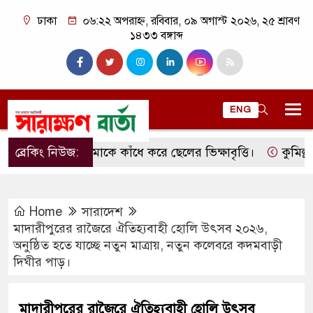
ঢাকা
০৬:২২ অপরাহ্ন, রবিবার, ০৯ অগাস্ট ২০২৬, ২৫ শ্রাবণ
১৪৩৩ বঙ্গাব্দ
ENG
ব্রেকিং নিউজ:
মাকে কাঁধে করে ছেলের ভিক্ষাবৃত্তি।
কুমিল্লার লাক
Home
সারাদেশ
মাদারীপুরের রাজৈরে ঐতিহ্যবাহী হোলি উৎসব ২০২৬,
অনুষ্ঠিত হতে যাচ্ছে নতুন মাত্রায়, নতুন কলেবরে কদমবাড়ী
দিঘীর পাড়।
মাদারীপুরের রাজৈরে ঐতিহ্যবাহী হোলি উৎসব