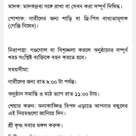
মাদক: মাদকদ্রব্য সঙ্গে রাখা বা সেবন করা সম্পূর্ণ নিষিদ্ধ।
পোশাক: নারীদের জন্য শাড়ি বা থ্রি-পিস বাধ্যতামূলক
(গেঞ্জি নিষেধ)।
নিরাপত্তা: গণ্ডগোল বা বিশৃঙ্খলা করলে অনুষ্ঠানের সম্পূর্ণ
খরচ সংশ্লিষ্ট ব্যক্তিকে বহন করতে হবে।
সময়সীমা:
নারীদের জন্য রাত ৯:০০ টা পর্যন্ত।
অনুষ্ঠান সমাপ্তি ও মাঠ ত্যাগ রাত ১১:০০ টায়।
শেয়ার করুন: অনাকাঙ্ক্ষিত বিপদ এড়াতে আপনার বন্ধুদের
এই নিয়মগুলো জানিয়ে দিন।
শ্রী কৃষ্ণ সবার মঙ্গল করুক।