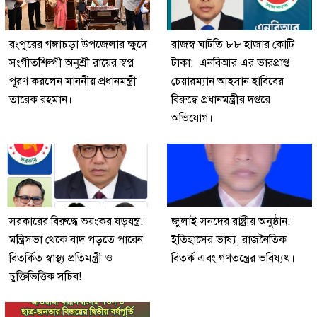
রংপুরের গঙ্গাচড়া উপজেলার ক্ষুদে
রাজস্ব ঘাটতি ৮৮ হাজার কোটি
সংগীতশিল্পী অনুশ্রী রায়ের স্বপ্ন
টাকা: এনবিআর এর ভারপ্রাপ্ত
পূরণ করলেন মাননীয় প্রধানমন্ত্রী
চেয়ারম্যান আহসান হাবিবের
তারেক রহমান।
বিরুদ্ধে প্রধানমন্ত্রীর দপ্তরে
অভিযোগ।
সরকারের বিরুদ্ধে ভয়ংকর ষড়যন্ত্র:
জুলাই সনদের রাষ্ট্রীয় অনুষ্ঠান:
মন্ত্রিসভা থেকে বাদ পড়তে পারেন
ইতিহাসের ভাষ্য, রাজনৈতিক
বিতর্কিত স্বাস্থ্য প্রতিমন্ত্রী ও
বিতর্ক এবং গণতন্ত্রের ভবিষ্যৎ।
চুক্তিভিত্তিক সচিব!