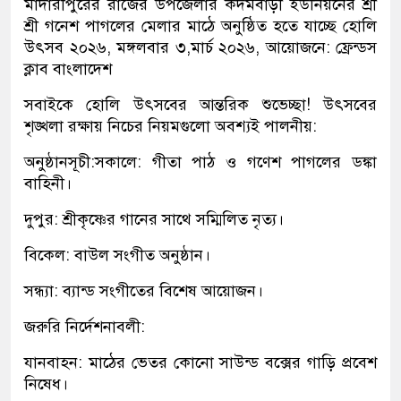
মাদারীপুরের রাজৈর উপজেলার কদমবাড়ী ইউনিয়নের শ্রী
শ্রী গনেশ পাগলের মেলার মাঠে অনুষ্ঠিত হতে যাচ্ছে হোলি
উৎসব ২০২৬, মঙ্গলবার ৩,মার্চ ২০২৬, আয়োজনে: ফ্রেন্ডস
ক্লাব বাংলাদেশ
সবাইকে হোলি উৎসবের আন্তরিক শুভেচ্ছা! উৎসবের
শৃঙ্খলা রক্ষায় নিচের নিয়মগুলো অবশ্যই পালনীয়:
অনুষ্ঠানসূচী:সকালে: গীতা পাঠ ও গণেশ পাগলের ডঙ্কা
বাহিনী।
দুপুর: শ্রীকৃষ্ণের গানের সাথে সম্মিলিত নৃত্য।
বিকেল: বাউল সংগীত অনুষ্ঠান।
সন্ধ্যা: ব্যান্ড সংগীতের বিশেষ আয়োজন।
জরুরি নির্দেশনাবলী:
যানবাহন: মাঠের ভেতর কোনো সাউন্ড বক্সের গাড়ি প্রবেশ
নিষেধ।