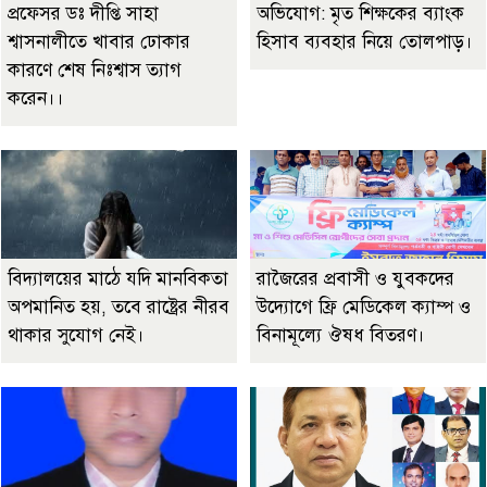
প্রফেসর ডঃ দীপ্তি সাহা
অভিযোগ: মৃত শিক্ষকের ব্যাংক
শ্বাসনালীতে খাবার ঢোকার
হিসাব ব্যবহার নিয়ে তোলপাড়।
কারণে শেষ নিঃশ্বাস ত্যাগ
করেন।।
বিদ্যালয়ের মাঠে যদি মানবিকতা
রাজৈরের‌ প্রবাসী ও যুবকদের
অপমানিত হয়, তবে রাষ্ট্রের নীরব
উদ্যোগে ফ্রি মেডিকেল ক্যাম্প ও
থাকার সুযোগ নেই।
বিনামূল্যে ঔষধ বিতরণ।