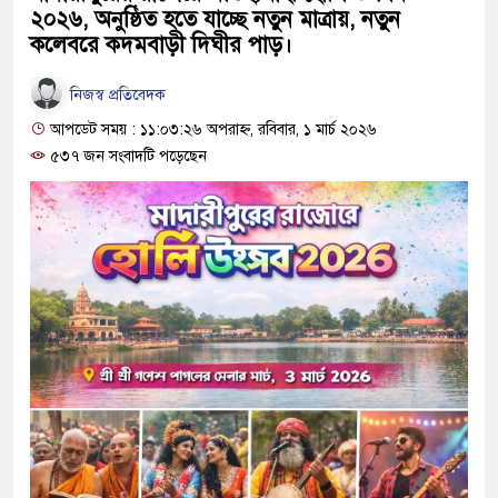
২০২৬, অনুষ্ঠিত হতে যাচ্ছে নতুন মাত্রায়, নতুন
কলেবরে কদমবাড়ী দিঘীর পাড়।
নিজস্ব প্রতিবেদক
আপডেট সময় : ১১:০৩:২৬ অপরাহ্ন, রবিবার, ১ মার্চ ২০২৬
৫৩৭ জন সংবাদটি পড়েছেন