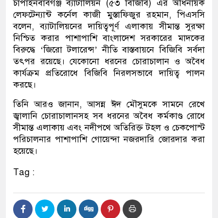
চাঁপাইনবাবগঞ্জ ব্যাটালিয়ন (৫৩ বিজিবি) এর অধিনায়ক
লেফটেন্যান্ট কর্নেল কাজী মুস্তাফিজুর রহমান, পিএসসি
বলেন, ব্যাটালিয়নের দায়িত্বপূর্ণ এলাকায় সীমান্ত সুরক্ষা
নিশ্চিত করার পাশাপাশি বাংলাদেশ সরকারের মাদকের
বিরুদ্ধে ‘জিরো টলারেন্স’ নীতি বাস্তবায়নে বিজিবি সর্বদা
তৎপর রয়েছে। যেকোনো ধরনের চোরাচালান ও অবৈধ
কার্যক্রম প্রতিরোধে বিজিবি নিরলসভাবে দায়িত্ব পালন
করছে।
তিনি আরও জানান, আসন্ন ঈদ মৌসুমকে সামনে রেখে
জ্বালানি চোরাচালানসহ সব ধরনের অবৈধ কর্মকাণ্ড রোধে
সীমান্ত এলাকায় এবং নদীপথে অতিরিক্ত টহল ও চেকপোস্ট
পরিচালনার পাশাপাশি গোয়েন্দা নজরদারি জোরদার করা
হয়েছে।
Tag :