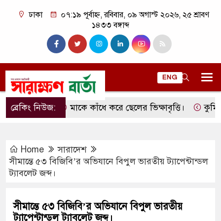
ঢাকা
০৭:১৯ পূর্বাহ্ন, রবিবার, ০৯ অগাস্ট ২০২৬, ২৫ শ্রাবণ
১৪৩৩ বঙ্গাব্দ
ENG
ব্রেকিং নিউজ:
মাকে কাঁধে করে ছেলের ভিক্ষাবৃত্তি।
কুমিল্লার ল
Home
সারাদেশ
সীমান্তে ৫৩ বিজিবি’র অভিযানে বিপুল ভারতীয় ট্যাপেন্টান্ডল
ট্যাবলেট জব্দ।
সীমান্তে ৫৩ বিজিবি’র অভিযানে বিপুল ভারতীয়
ট্যাপেন্টান্ডল ট্যাবলেট জব্দ।