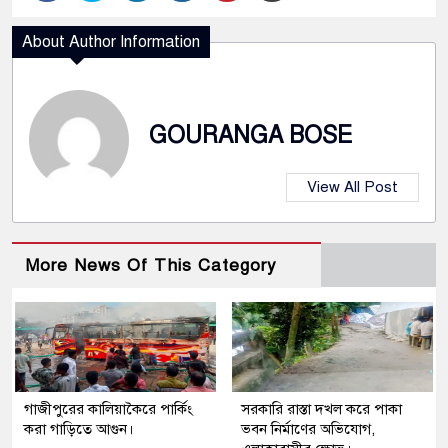
About Author Information
GOURANGA BOSE
View All Post
More News Of This Category
গাজীপুরের কালিয়াকৈরে পার্কিং
সরকারি রাস্তা দখল করে পাকা
করা গাড়িতে আগুন।
ভবন নির্মাণের অভিযোগ,