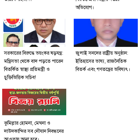
অভিযোগ।
সরকারের বিরুদ্ধে ভয়ংকর ষড়যন্ত্র:
জুলাই সনদের রাষ্ট্রীয় অনুষ্ঠান:
মন্ত্রিসভা থেকে বাদ পড়তে পারেন
ইতিহাসের ভাষ্য, রাজনৈতিক
বিতর্কিত স্বাস্থ্য প্রতিমন্ত্রী ও
বিতর্ক এবং গণতন্ত্রের ভবিষ্যৎ।
চুক্তিভিত্তিক সচিব!
কুমিল্লার হোমনা, মেঘনা ও
দাউদকান্দির সব নৌযান নিবন্ধনের
আওতায় আনা হবে।