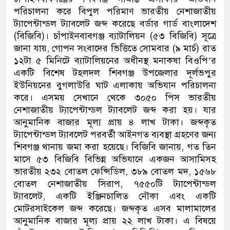
পরিচালনা করে বিপুল পরিমাণ ভারতীয় নেশাজাতীয়
ট্যাপেন্টান্ডল ট্যাবলেট জব্দ করেছে বর্ডার গার্ড বাংলাদেশ
(বিজিবি)। চাঁপাইনবাবগঞ্জ ব্যাটালিয়ন (৫৩ বিজিবি) সূত্রে
জানা যায়, গোপন সংবাদের ভিত্তিতে সোমবার (৯ মার্চ) রাত
১২টা ৫ মিনিটে ব্যাটালিয়নের অধীনস্থ মনাকষা বিওপি’র
একটি বিশেষ টহলদল শিবগঞ্জ উপজেলার দূর্লভপুর
ইউনিয়নের বুগলাউরি ঘাট এলাকায় অভিযান পরিচালনা
করে। এসময় সেখানে থেকে ৩০৫০ পিস ভারতীয়
নেশাজাতীয় ট্যাপেন্টান্ডল ট্যাবলেট জব্দ করা হয়। যার
আনুমানিক বাজার মূল্য প্রায় ৪ লাখ টাকা। জব্দকৃত
ট্যাপেন্টান্ডল ট্যাবলেট পরবর্তী আইনগত ব্যবস্থা গ্রহণের জন্য
শিবগঞ্জ থানায় জমা করা হয়েছে। বিজিবি জানায়, গত তিন
মাসে ৫৩ বিজিবি বিভিন্ন অভিযানে একজন আসামিসহ
ভারতীয় ২৩২ বোতল ফেন্সিডিল, ৩৮৯ বোতল মদ, ১৫৬৮
বোতল নেশাজাতীয় সিরাপ, ৭৫৫০টি ট্যাপেন্টান্ডল
ট্যাবলেট, একটি ইঞ্জিনচালিত নৌকা এবং একটি
মোটরসাইকেল জব্দ করেছে। জব্দকৃত এসব মালামালের
আনুমানিক বাজার মূল্য প্রায় ২২ লাখ টাকা। এ বিষয়ে