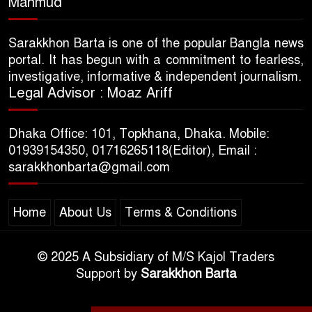
Mahmud
Sarakkhon Barta is one of the popular Bangla news
portal. It has begun with a commitment to fearless,
investigative, informative & independent journalism.
Legal Advisor : Moaz Ariff
Dhaka Office: 101, Topkhana, Dhaka. Mobile:
01939154350, 01716265118(Editor), Email :
sarakkhonbarta@gmail.com
Home
About Us
Terms & Conditions
© 2025 A Subsidiary of M/S Kajol Traders
Support by
Sarakkhon Barta