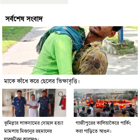
সর্বশেষ সংবাদ
মাকে কাঁধে করে ছেলের ভিক্ষাবৃত্তি।
কুমিল্লার লাকসামের সোহান হত্যা
গাজীপুরের কালিয়াকৈরে পার্কিং
মামলায় মিজানুর রহমানের
করা গাড়িতে আগুন।
যাবজ্জীবন কারাদণ্ড।