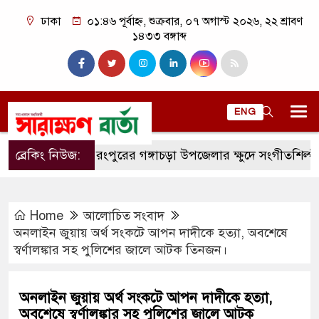
ঢাকা
০১:৪৬ পূর্বাহ্ন, শুক্রবার, ০৭ অগাস্ট ২০২৬, ২২ শ্রাবণ
১৪৩৩ বঙ্গাব্দ
ENG
ব্রেকিং নিউজ:
রংপুরের গঙ্গাচড়া উপজেলার ক্ষুদে সংগীতশিল্পী অনুশ্র
Home
আলোচিত সংবাদ
অনলাইন জুয়ায় অর্থ সংকটে আপন দাদীকে হত্যা, অবশেষে
স্বর্ণালঙ্কার সহ পুলিশের জালে আটক তিনজন।
অনলাইন জুয়ায় অর্থ সংকটে আপন দাদীকে হত্যা,
অবশেষে স্বর্ণালঙ্কার সহ পুলিশের জালে আটক