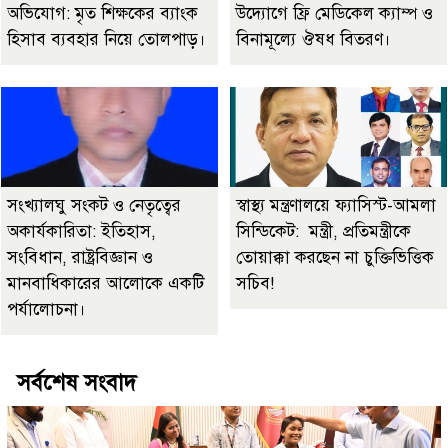
অভিযোগ: মৃত শিক্ষকের ব্যাংক
উদ্যোগে ফ্রি মেডিকেল ক্যাম্প ও
হিসাব ব্যবহার নিয়ে তোলপাড়।
বিনামূল্যে ঔষধ বিতরণ।
সংখ্যালঘু সংকট ও নেতৃত্বের
স্বাস্থ্য মন্ত্রণালয়ে ফ্যাসিস্ট-আমলা
অকার্যকারিতা: ইতিহাস,
সিন্ডিকেট: মন্ত্রী, প্রতিমন্ত্রীকে
সংবিধান, রাষ্ট্রবিজ্ঞান ও
তোয়াক্কা করছেন না চুক্তিভিত্তিক
মানবাধিকারের আলোকে একটি
সচিব!
পর্যালোচনা।
সর্বশেষ সংবাদ