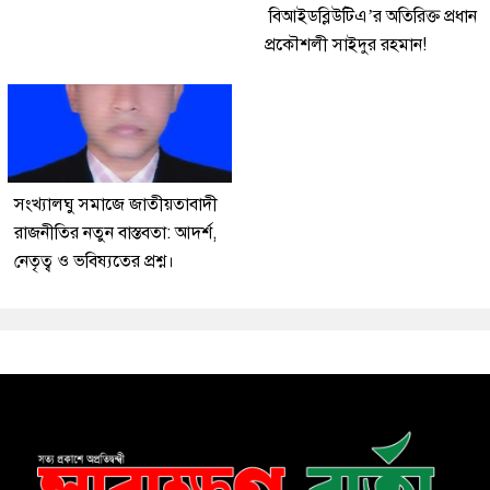
বিআইডব্লিউটিএ’র অতিরিক্ত প্রধান
প্রকৌশলী সাইদুর রহমান!
সংখ্যালঘু সমাজে জাতীয়তাবাদী
রাজনীতির নতুন বাস্তবতা: আদর্শ,
নেতৃত্ব ও ভবিষ্যতের প্রশ্ন।