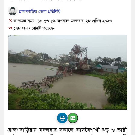
ব্রাহ্মণবাড়িয়া জেলা প্রতিনিধি
আপডেট সময় : ১০:৫৩:৫৯ অপরাহ্ন, মঙ্গলবার, ২৮ এপ্রিল ২০২৬
১২৮ জন সংবাদটি পড়েছেন
ব্রাহ্মণবাড়িয়ায় মঙ্গলবার সকালে কালবৈশাখী ঝড় ও ভারী