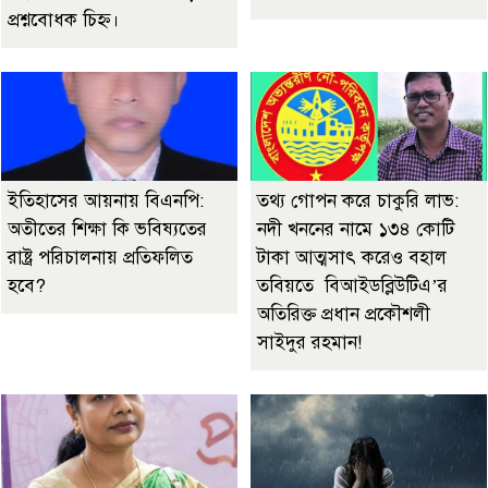
প্রশ্নবোধক চিহ্ন।
ইতিহাসের আয়নায় বিএনপি:
তথ্য গোপন করে চাকুরি লাভ:
অতীতের শিক্ষা কি ভবিষ্যতের
নদী খননের নামে ১৩৪ কোটি
রাষ্ট্র পরিচালনায় প্রতিফলিত
টাকা আত্মসাৎ করেও বহাল
হবে?
তবিয়তে বিআইডব্লিউটিএ’র
অতিরিক্ত প্রধান প্রকৌশলী
সাইদুর রহমান!