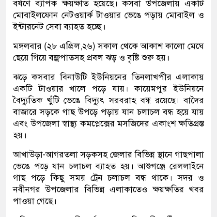
বর্ষণে ব্যাপক ক্ষয়ক্ষতি হয়েছে। কসবা উপজেলায় একটি
মোবাইলফোন নেটওয়ার্ক টাওয়ার ভেঙে পড়ায় মোবাইল ও
ইন্টারনেট সেবা ব্যাহত হচ্ছে।
মঙ্গলবার (২৮ এপ্রিল,২৬) সকাল থেকে আকাশ কালো মেঘে
ছেয়ে গিয়ে বজ্রপাতসহ প্রবল ঝড় ও বৃষ্টি শুরু হয়।
ঝড়ে কসবার বিনাউটি ইউনিয়নের তিনলাখপীর এলাকায়
একটি টাওয়ার খালে পড়ে যায়। কায়েমপুর ইউনিয়নে
বৈদ্যুতিক খুঁটি ভেঙে বিদ্যুৎ সরবরাহ বন্ধ রয়েছে। বাদৈর
বাজারে সড়কে গাছ উপড়ে পড়ায় যান চলাচল বন্ধ হয়ে যায়
এবং উপজেলা স্বাস্থ্য কমপ্লেক্সের মসজিদের একাংশ ক্ষতিগ্রস্ত
হয়।
আখাউড়া-আগরতলা সড়কসহ জেলার বিভিন্ন স্থানে গাছপালা
ভেঙে পড়ে যান চলাচল ব্যাহত হয়। আশুগঞ্জে রেললাইনে
গাছ পড়ে কিছু সময় ট্রেন চলাচল বন্ধ থাকে। সদর ও
নবীনগর উপজেলার বিভিন্ন এলাকাতেও ক্ষয়ক্ষতির খবর
পাওয়া গেছে।