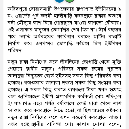
ফরিদপুরে বোয়ালমারী উপজেলার রুপাপাত ইউনিয়নের ৯
নং ওয়ার্ডের পূর্ব কদমী হাজীবাড়ি কবরস্থানে রাস্তার অভাবে
বর্ষা মৌসুমে লাশ নিয়ে গোরস্থানে যাওয়া লাগতো নৌকায়।
ওই এলাকার মানুষের ভোগান্তির শেষ ছিল না। দীর্ঘ বছরের
পরে চলতি অর্থবছরের কাবিখার বরাদ্দে মাটির রাস্তাটি
নির্মাণ করে জনগণের ভোগান্তি কমিয়ে দিল ইউনিয়ন
পরিষদ।
নতুন রাস্তা নির্মাণের ফলে দীর্ঘদিনের ভোগান্তি থেকে মুক্তি
পেয়েছে স্থানীয় মানুষ। পরিষদে সকল রুমের পুরাতন
ভাঙ্গাচুরা বিদ্যুতের বোর্ড সুইসসহ সকল কিছু পরিবর্তন করা
হয়েছে। রুমগুলোর জানালা দরজা সকল কিছু সংস্কার করা
হয়েছে। এ সকল কিছু করতে ব্যয়বহুল টাকা খরচ হয়েছে
বলে জানিয়েছেন ইউপি প্রশাসনিক কর্মকর্তা মোঃ শফিকুল
ইসলাম।গত বছর পর্যন্ত বর্ষাকালে কেউ মারা গেলে লাশ
নৌকায় করে কবরস্থানে নিতে হতো, যা ছিল অত্যন্ত কষ্টকর।
নতুন রাস্তা নির্মাণের ফলে এখন সহজেই কবরস্থানে যাওয়া
সম্ভব হচ্ছে।স্থানীয় বাসিন্দা মোঃ কালাম মোল্যা বলেন,