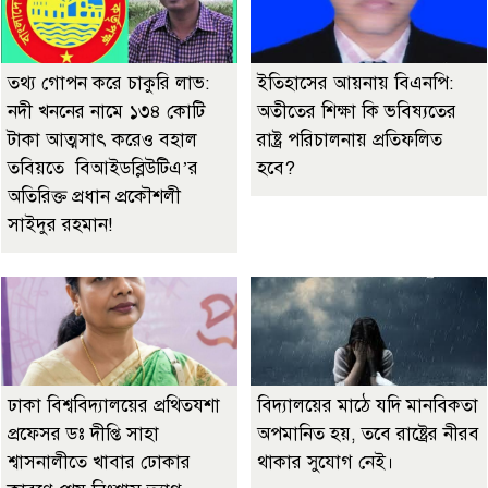
তথ্য গোপন করে চাকুরি লাভ:
ইতিহাসের আয়নায় বিএনপি:
নদী খননের নামে ১৩৪ কোটি
অতীতের শিক্ষা কি ভবিষ্যতের
টাকা আত্মসাৎ করেও বহাল
রাষ্ট্র পরিচালনায় প্রতিফলিত
তবিয়তে বিআইডব্লিউটিএ’র
হবে?
অতিরিক্ত প্রধান প্রকৌশলী
সাইদুর রহমান!
ঢাকা বিশ্ববিদ্যালয়ের প্রথিতযশা
বিদ্যালয়ের মাঠে যদি মানবিকতা
প্রফেসর ডঃ দীপ্তি সাহা
অপমানিত হয়, তবে রাষ্ট্রের নীরব
শ্বাসনালীতে খাবার ঢোকার
থাকার সুযোগ নেই।