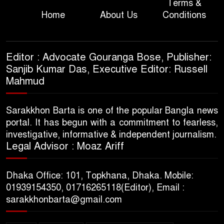
Terms &
Home
About Us
Conditions
Editor : Advocate Gouranga Bose, Publisher:
Sanjib Kumar Das, Executive Editor: Russell
Mahmud
Sarakkhon Barta is one of the popular Bangla news
portal. It has begun with a commitment to fearless,
investigative, informative & independent journalism.
Legal Advisor : Moaz Ariff
Dhaka Office: 101, Topkhana, Dhaka. Mobile:
01939154350, 01716265118(Editor), Email :
sarakkhonbarta@gmail.com