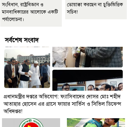
সংবিধান, রাষ্ট্রবিজ্ঞান ও
তোয়াক্কা করছেন না চুক্তিভিত্তিক
মানবাধিকারের আলোকে একটি
সচিব!
পর্যালোচনা।
সর্বশেষ সংবাদ
প্রধানমন্ত্রীর দপ্তরে অভিযোগ: ফ্যাসিবাদের দোসর মোঃ শহীদ
আতাহার হোসেন এর গ্রাসে ফায়ার সার্ভিস ও সিভিল ডিফেন্স
অধিদপ্তর!