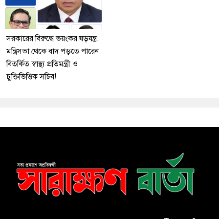
সরকারের বিরুদ্ধে ভয়ংকর ষড়যন্ত্র:
মন্ত্রিসভা থেকে বাদ পড়তে পারেন
বিতর্কিত স্বাস্থ্য প্রতিমন্ত্রী ও
চুক্তিভিত্তিক সচিব!