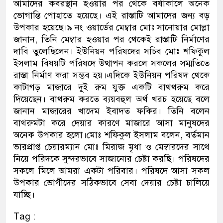
আমাদের কবরস্থান হওয়ার পর থেকে বর্ষাকালে অনেক
ভোগান্তি পোহাতে হয়েছে। এই রাস্তাটি আমাদের জন্য বড়
উপকার হয়েছে।৯ নং ওয়ার্ডের মেম্বার মোঃ সানোয়ার মোল্লা
জানান, তিনি মেম্বার হওয়ার পর থেকেই রাস্তাটি নির্মাণের
দাবি তুলেছিলেন। ইউনিয়ন পরিষদের সচিব মোঃ শফিকুল
ইসলাম বিষয়টি পরিষদে উত্থাপন করলে সকলের সম্মতিতে
রাস্তা নির্মাণ করা সম্ভব হয়।এদিকে ইউনিয়ন পরিষদ থেকে
কাটাগড় মাজারে দুই রুম যুক্ত একটি বাথথরুম করে
দিয়েছেন। বাথরুম করতে ব্যয়বহুল অর্থ খরচ হয়েছে বলে
জানান মাজারের খাদেম ইবাদত ফকির। তিনি বলেন
বাথরুমটা করে দেয়ার কারণে মাজারে আসা মানুষদের
অনেক উপকার হলো।মোঃ শফিকুল ইসলাম বলেন, বর্তমান
ভারপ্রাপ্ত চেয়ারম্যান মোঃ মিরাজ মৃধা ও মেম্বারদের সাথে
নিয়ে পরিদকে সুন্দরভাবে সাজানোর চেষ্টা করছি। পরিষদের
সকলে মিলে আমরা একটা পরিবার। পরিষদে আসা সকল
উপকার ভোগীদের সঠিকভাবে সেবা দেয়ার চেষ্টা চালিয়ে
যাচ্ছি।
Tag :