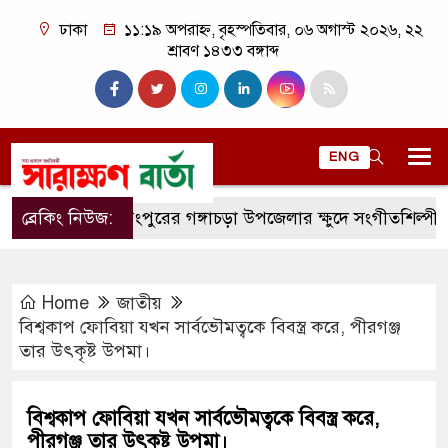
ঢাকা
১১:১৯ অপরাহ্ন, বৃহস্পতিবার, ০৬ অগাস্ট ২০২৬, ২২
শ্রাবণ ১৪৩৩ বঙ্গাব্দ
ENG
ব্রেকিং নিউজ:
রংপুরের গঙ্গাচড়া উপজেলার ক্ষুদে সংগীতশিল্পী অনুশ্রী রায়
Home
জাতীয়
বিশ্বকাপ ফোবিয়া যখন সার্বভৌমত্বকে বিবস্ত্র করে, পীরগঞ্জ
তার উৎকৃষ্ট উপমা।
বিশ্বকাপ ফোবিয়া যখন সার্বভৌমত্বকে বিবস্ত্র করে,
পীরগঞ্জ তার উৎকৃষ্ট উপমা।