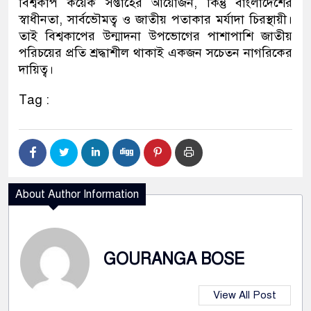
বিশ্বকাপ কয়েক সপ্তাহের আয়োজন, কিন্তু বাংলাদেশের
স্বাধীনতা, সার্বভৌমত্ব ও জাতীয় পতাকার মর্যাদা চিরস্থায়ী।
তাই বিশ্বকাপের উন্মাদনা উপভোগের পাশাপাশি জাতীয়
পরিচয়ের প্রতি শ্রদ্ধাশীল থাকাই একজন সচেতন নাগরিকের
দায়িত্ব।
Tag :
About Author Information
GOURANGA BOSE
View All Post