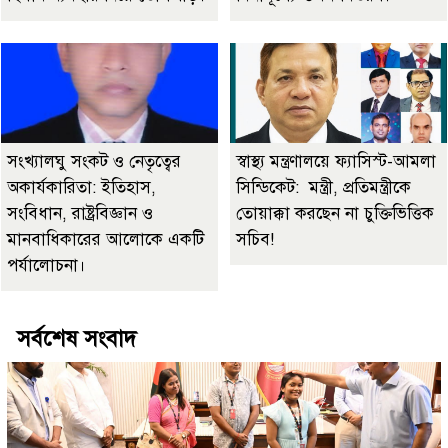
সংখ্যালঘু সংকট ও নেতৃত্বের
স্বাস্থ্য মন্ত্রণালয়ে ফ্যাসিস্ট-আমলা
অকার্যকারিতা: ইতিহাস,
সিন্ডিকেট: মন্ত্রী, প্রতিমন্ত্রীকে
সংবিধান, রাষ্ট্রবিজ্ঞান ও
তোয়াক্কা করছেন না চুক্তিভিত্তিক
মানবাধিকারের আলোকে একটি
সচিব!
পর্যালোচনা।
সর্বশেষ সংবাদ