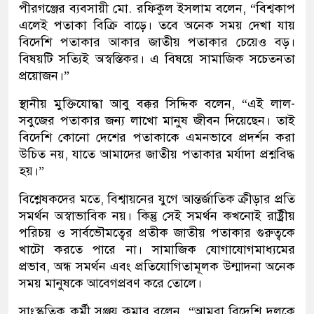
পীরগঞ্জের ব্যবসায়ী মো. রফিকুল ইসলাম বলেন, “বিশ্বকাপ
এলেই পতাকা বিক্রি বাড়ে। তবে অনেক সময় দেখা যায়
বিদেশি পতাকার আকার জাতীয় পতাকার চেয়েও বড়।
বিষয়টি সত্যিই অস্বস্তিকর। এ বিষয়ে সামাজিক সচেতনতা
প্রয়োজন।”
স্থানীয় মুক্তিযোদ্ধা আবু বক্কর সিদ্দিক বলেন, “এই লাল-
সবুজের পতাকার জন্য লাখো মানুষ জীবন দিয়েছেন। তাই
বিদেশি কোনো দেশের পতাকাকে এমনভাবে প্রদর্শন করা
উচিত নয়, যাতে আমাদের জাতীয় পতাকার মর্যাদা প্রশ্নবিদ্ধ
হয়।”
বিশ্লেষকদের মতে, বিশ্বায়নের যুগে আন্তর্জাতিক ক্রীড়ার প্রতি
সমর্থন অস্বাভাবিক নয়। কিন্তু সেই সমর্থন কখনোই রাষ্ট্রীয়
পরিচয় ও সার্বভৌমত্বের প্রতীক জাতীয় পতাকার গুরুত্বকে
খাটো করতে পারে না। সামাজিক যোগাযোগমাধ্যমের
প্রভাব, অন্ধ সমর্থন এবং প্রতিযোগিতামূলক উন্মাদনা অনেক
সময় মানুষকে আবেগপ্রবণ করে তোলে।
সাংস্কৃতিক কর্মী সঞ্জয় কুমার বলেন, “আমরা বিদেশি দলকে