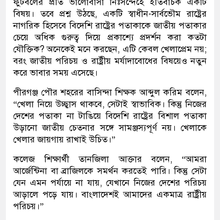
ফুটবলের প্রতি ভালোবাসা নিঃসন্দেহে ইতিবাচক একটি
বিষয়। তবে প্রশ্ন উঠছে, একটি স্বাধীন-সার্বভৌম রাষ্ট্রের
নাগরিক হিসেবে বিদেশি রাষ্ট্রের পতাকাকে জাতীয় পতাকার
চেয়ে অধিক গুরুত্ব দিয়ে প্রকাশ্যে প্রদর্শন করা কতটা
যৌক্তিক? অনেকেই মনে করছেন, এটি কেবল খেলাপ্রেম নয়;
বরং জাতীয় পরিচয় ও রাষ্ট্রীয় মর্যাদাবোধের বিষয়েও নতুন
করে ভাবার সময় এসেছে।
পীরগঞ্জ পৌর শহরের বাসিন্দা শিক্ষক আব্দুল করিম বলেন,
“খেলা নিয়ে উচ্ছ্বাস থাকবে, সেটাই স্বাভাবিক। কিন্তু নিজের
দেশের পতাকা না টাঙিয়ে বিদেশি রাষ্ট্রের বিশাল পতাকা
উড়ানো জাতীয় চেতনার সঙ্গে সামঞ্জস্যপূর্ণ নয়। খেলাকে
খেলার জায়গায় রাখাই উচিত।”
কলেজ শিক্ষার্থী তানজিলা আক্তার বলেন, “আমরা
আর্জেন্টিনা বা ব্রাজিলকে সমর্থন করতেই পারি। কিন্তু সেটা
যেন এমন পর্যায়ে না যায়, যেখানে নিজের দেশের পরিচয়
আড়ালে পড়ে যায়। বাংলাদেশই আমাদের একমাত্র রাষ্ট্রীয়
পরিচয়।”