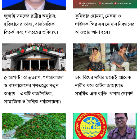
জুলাই সনদের রাষ্ট্রীয় অনুষ্ঠান:
কুমিল্লার হোমনা, মেঘনা ও
ইতিহাসের ভাষ্য, রাজনৈতিক
দাউদকান্দির সব নৌযান নিবন্ধনের
বিতর্ক এবং গণতন্ত্রের ভবিষ্যৎ।
আওতায় আনা হবে।
৫ আগস্ট: আত্মত্যাগ, গণআকাঙ্ক্ষা
চার বিয়ের দাবির মধ্যেই আরেক
ও বাংলাদেশের গণতন্ত্রের নতুন
নারীর ঘরে আটক জামায়াত
অধ্যায়—একটি রাজনৈতিক,
সমর্থিত এক ব্যক্তি, থানায় সোপর্দ।
সামাজিক ও বৈশ্বিক পর্যালোচনা।