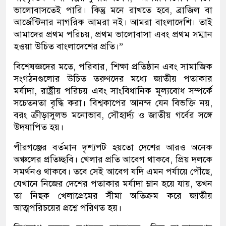
ভালোবাসতেই পারি। কিন্তু মনে রাখতে হবে, ব্রাজিল বা
আর্জেন্টিনার নাগরিক আমরা নই। আমরা বাংলাদেশি। তাই
আমাদের প্রথম পরিচয়, প্রথম ভালোবাসা এবং প্রথম সম্মান
হওয়া উচিত বাংলাদেশের প্রতি।”
বিশেষজ্ঞদের মতে, পরিবার, শিক্ষা প্রতিষ্ঠান এবং সামাজিক
সংগঠনগুলোর উচিত তরুণদের মধ্যে জাতীয় পতাকার
মর্যাদা, রাষ্ট্রীয় পরিচয় এবং সাংবিধানিক মূল্যবোধ সম্পর্কে
সচেতনতা বৃদ্ধি করা। বিশ্বকাপের আনন্দ যেন বিভক্তি নয়,
বরং ক্রীড়াসুলভ মনোভাব, সৌহার্দ্য ও জাতীয় গর্বের সঙ্গে
উদযাপিত হয়।
পীরগঞ্জের বর্তমান দৃশ্যপট হয়তো দেশের আরও অনেক
অঞ্চলের প্রতিচ্ছবি। খেলার প্রতি আবেগ থাকবে, প্রিয় দলকে
সমর্থনও থাকবে। তবে সেই আবেগ যদি এমন পর্যায়ে পৌঁছে,
যেখানে নিজের দেশের পতাকার মর্যাদা ম্লান হয়ে যায়, তখন
তা নিছক খেলাপ্রেমের সীমা অতিক্রম করে জাতীয়
আত্মপরিচয়ের প্রশ্নে পরিণত হয়।