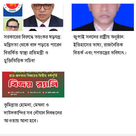
সরকারের বিরুদ্ধে ভয়ংকর ষড়যন্ত্র:
জুলাই সনদের রাষ্ট্রীয় অনুষ্ঠান:
মন্ত্রিসভা থেকে বাদ পড়তে পারেন
ইতিহাসের ভাষ্য, রাজনৈতিক
বিতর্কিত স্বাস্থ্য প্রতিমন্ত্রী ও
বিতর্ক এবং গণতন্ত্রের ভবিষ্যৎ।
চুক্তিভিত্তিক সচিব!
কুমিল্লার হোমনা, মেঘনা ও
দাউদকান্দির সব নৌযান নিবন্ধনের
আওতায় আনা হবে।