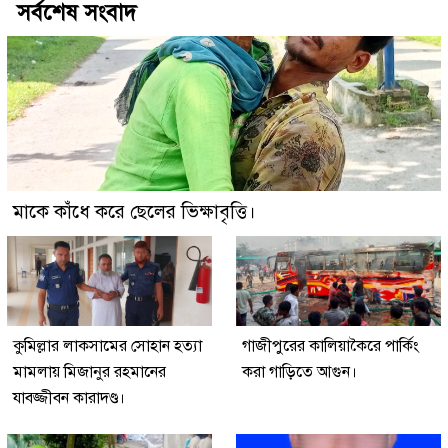
সর্বশেষ সংবাদ
মাকে কাঁধে করে ছেলের ভিক্ষাবৃত্তি।
কুমিল্লার লাকসামের সোহান হত্যা
গাজীপুরের কালিয়াকৈরে পার্কিং
মামলায় মিজানুর রহমানের
করা গাড়িতে আগুন।
যাবজ্জীবন কারাদণ্ড।