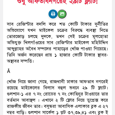
সাব রেজিস্টার বদলি করে শত কোটি টাকার দুর্নীতির
অভিযোগে যখন মাইকেল চক্রের বিরুদ্ধে ব্যবস্থা নিতে
তোরজোড় চলছে দুদকে, তখন সেই চক্রের মূলহোতা
অভিযুক্ত খিলগাঁওয়ের সাব রেজিস্টার মাইকেল মহিউদ্দিন
আব্দুল্লাহর অবৈধ সম্পদের পাহাড়ের খোঁজ পাওয়া গিয়েছে।
তিনি অর্জন করেছেন প্রায় ১ হাজার কোটি টাকার স্থাবর-
অস্থাবর সম্পত্তি।
Ā
খোঁজ নিয়ে জানা গেছে, রাজধানী ঢাকার আফতাব নগরেই
রয়েছে মাইকেলের বিলাস বহুল ভবনে ২৯ টি ফ্ল্যাট।
গুলশান-১ এর ৭ নং রোডের ৭ নং কোহিনুর টাওয়ারে তার
বর্তমান আবাস্থল । এখানে ২ টি ফ্লোর নিয়ে ডুপ্লেক্স করে
রাজকীয় জীবন তার। বসুন্ধরা আবাসিক এলাকার ব্লক এ ২৭
নম্বর বাড়ি। গুলশান সার্কেল ১ প্লট ৩৭,৩৯,৪১ এবং ব্লক ই