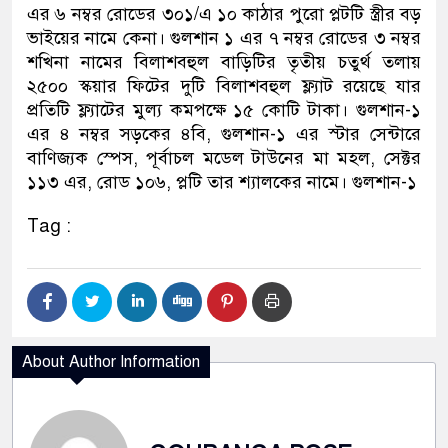
এর ৬ নম্বর রোডের ৩০১/এ ১০ কাঠার পুরো প্লটটি স্ত্রীর বড়
ভাইয়ের নামে কেনা। গুলশান ১ এর ৭ নম্বর রোডের ৩ নম্বর
শখিনা নামের বিলাশবহুল বাড়িটির তৃতীয় চতুর্থ তলায়
২৫০০ স্কয়ার ফিটের দুটি বিলাশবহুল ফ্ল্যাট রয়েছে যার
প্রতিটি ফ্ল্যাটের মুল্য কমপক্ষে ১৫ কোটি টাকা। গুলশান-১
এর ৪ নম্বর সড়কের ৪বি, গুলশান-১ এর স্টার সেন্টারে
বাণিজ্যক স্পেস, পূর্বাচল মডেল টাউনের মা মহল, সেক্টর
১১৩ এর, রোড ১০৬, প্লটি তার শ্যালকের নামে। গুলশান-১
Tag :
About Author Information