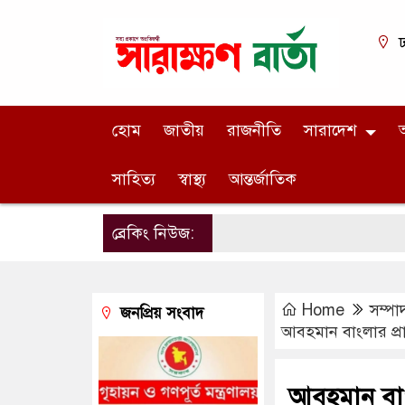
ঢ
হোম
জাতীয়
রাজনীতি
সারাদেশ
অ
সাহিত্য
স্বাস্থ্য
আন্তর্জাতিক
ব্রেকিং নিউজ:
Home
সম্পা
জনপ্রিয় সংবাদ
আবহমান বাংলার প্র
আবহমান বাংল