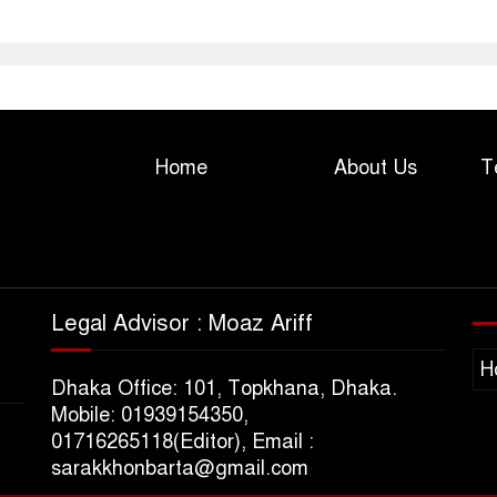
Home
About Us
T
Legal Advisor : Moaz Ariff
H
Dhaka Office: 101, Topkhana, Dhaka.
Mobile: 01939154350,
01716265118(Editor), Email :
sarakkhonbarta@gmail.com