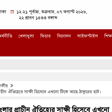
াকা
১২:২১ পূর্বাহ্ন, শুক্রবার, ০৭ অগাস্ট ২০২৬,
২২ শ্রাবণ ১৪৩৩ বঙ্গাব্দ
র্থনীতি
খেলাধুলা
ফিচার
বিনোদন
লাইফস্টাইল
শিক্ষ
দকীয়
াচীন ঐতিহ্যের সাক্ষী হিসেবে এখনো টিকে আছে ঠাকুরের হাট।
ার প্রাচীন ঐতিহ্যের সাক্ষী হিসেবে এখনো