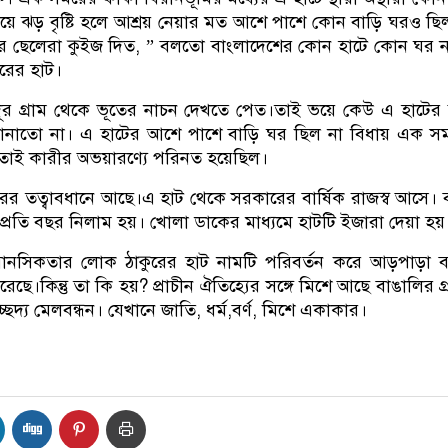
য়ে ঝড় বৃষ্টি হলে আশ্রয় নেয়ার মত আশে পাশে কোন বাড়ি ঘরও ছি
সের ছেলেরা কুইজ দিত, ” বলতো বাংলাদেশের কোন হাটে কোন ঘর 
ুরের হাট।
 দূর গ্রাম থেকে ভূতের নাচন দেখতে পেত।তাই ভয়ে কেউ এ হাটে
বানাতো না। এ হাটের আশে পাশে বাড়ি ঘর ছিল না বিধায় এক স
তাই কারীর অভয়ারণ্যে পরিনত হয়েছিল।
র তত্বাবধানে আছে।এ হাট থেকে সরকারের বার্ষিক রাজস্ব আসে। 
প্রতি বছর নিলাম হয়। খোলা ডাকের মাধ্যমে হাটটি ইজারা দেয়া হয়
্য মানসিকতার লোক ঠাকুরের হাট নামটি পরিবর্তন করে আড়পাড়া 
েছে।কিন্তু তা কি হয়? প্রাচীন ঐতিহ্যের সঙ্গে মিশে আছে বাঙালির গ্
েদ্য মেলবন্ধন। যেখানে জাতি, ধর্ম,বর্ণ, মিশে একাকার।