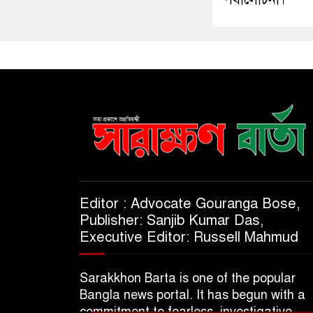
Editor : Advocate Gouranga Bose,
Publisher: Sanjib Kumar Das,
Executive Editor: Russell Mahmud
Sarakkhon Barta is one of the popular
Bangla news portal. It has begun with a
commitment to fearless, investigative,