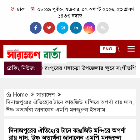
ঢাকা
০৮:০৯ পূর্বাহ্ন, শুক্রবার, ০৭ অগাস্ট ২০২৬, ২৩ শ্রাবণ
১৪৩৩ বঙ্গাব্দ
ENG
ব্রেকিং নিউজ:
রংপুরের গঙ্গাচড়া উপজেলার ক্ষুদে সংগীতশিল্পী অনুশ্রী
Home
সারাদেশ
দিনাজপুরের ঐতিহ্যের টানে কান্তজিউ মন্দিরে অপর্ণা রায় দাস,
উষ্ণ অভ্যর্থনা জানালেন এমপি মনজুরুল ইসলাম।
দিনাজপুরের ঐতিহ্যের টানে কান্তজিউ মন্দিরে অপর্ণা
রায় দাস, উষ্ণ অভ্যর্থনা জানালেন এমপি মনজুরুল