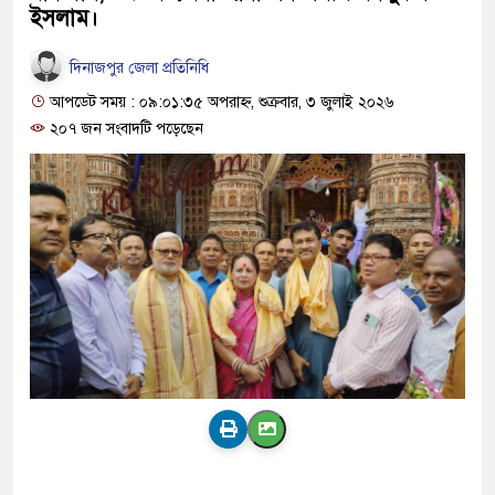
ইসলাম।
দিনাজপুর জেলা প্রতিনিধি
আপডেট সময় : ০৯:০১:৩৫ অপরাহ্ন, শুক্রবার, ৩ জুলাই ২০২৬
২০৭ জন সংবাদটি পড়েছেন