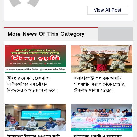
View All Post
More News Of This Category
কুমিল্লার হোমনা, মেঘনা ও
এজাহারভুক্ত পলাতক আসামি
দাউদকান্দির সব নৌযান
শালবাগান ক্যাম্প থেকে গ্রেপ্তার,
নিবন্ধনের আওতায় আনা হবে।
টেকনাফ থানায় হস্তান্তর।
উদ্যোক্তা বিকাশে পঞ্চগড়ে নারী
রাজৈরের‌ প্রবাসী ও যুবকদের