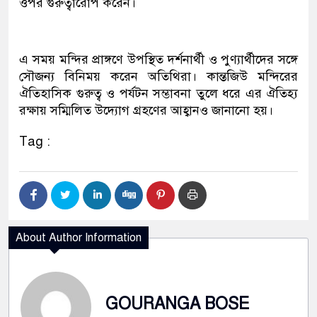
ওপর গুরুত্বারোপ করেন।
এ সময় মন্দির প্রাঙ্গণে উপস্থিত দর্শনার্থী ও পুণ্যার্থীদের সঙ্গে
সৌজন্য বিনিময় করেন অতিথিরা। কান্তজিউ মন্দিরের
ঐতিহাসিক গুরুত্ব ও পর্যটন সম্ভাবনা তুলে ধরে এর ঐতিহ্য
রক্ষায় সম্মিলিত উদ্যোগ গ্রহণের আহ্বানও জানানো হয়।
Tag :
About Author Information
GOURANGA BOSE