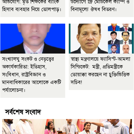
অভিযোগ: মৃত শিক্ষকের ব্যাংক
উদ্যোগে ফ্রি মেডিকেল ক্যাম্প ও
হিসাব ব্যবহার নিয়ে তোলপাড়।
বিনামূল্যে ঔষধ বিতরণ।
সংখ্যালঘু সংকট ও নেতৃত্বের
স্বাস্থ্য মন্ত্রণালয়ে ফ্যাসিস্ট-আমলা
অকার্যকারিতা: ইতিহাস,
সিন্ডিকেট: মন্ত্রী, প্রতিমন্ত্রীকে
সংবিধান, রাষ্ট্রবিজ্ঞান ও
তোয়াক্কা করছেন না চুক্তিভিত্তিক
মানবাধিকারের আলোকে একটি
সচিব!
পর্যালোচনা।
সর্বশেষ সংবাদ