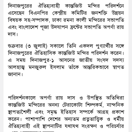
দিনাজপুরের ঐতিহ্যবাহী কান্তজিউ মন্দির পরিদর্শনে
এসেছেন বিএনপির কেন্দ্রীয় কমিটির জনশক্তি উন্নয়ন
বিষয়ক সহ-সম্পাদক, ঢাকা রমনা কালী মন্দিরের সভাপতি
এবং বাংলাদেশ পূজা উদযাপন ফ্রন্টের সভাপতি অপর্ণা রায়
দাস।
শুক্রবার (৩ জুলাই) সকালে তিনি একদল পুণ্যার্থীর সঙ্গে
দিনাজপুরের ঐতিহাসিক কান্তজিউ মন্দির পরিদর্শন করেন।
এ সময় দিনাজপুর-১ আসনের জাতীয় সংসদ সদস্য
আলহাজ্ব মনজুরুল ইসলাম তাঁকে আন্তরিকভাবে স্বাগত
জানান।
পরিদর্শনকালে অপর্ণা রায় দাস ও উপস্থিত অতিথিরা
কান্তজিউ মন্দিরের অনন্য টেরাকোটা শিল্পকর্ম, নান্দনিক
স্থাপত্যশৈলী এবং সমৃদ্ধ ইতিহাস সম্পর্কে আগ্রহ প্রকাশ
করেন। পাশাপাশি দেশের অন্যতম প্রত্নতাত্ত্বিক ও ধর্মীয়
ঐতিহ্যবাহী এই স্থাপনাটির যথাযথ সংরক্ষণ ও পরিচর্যার